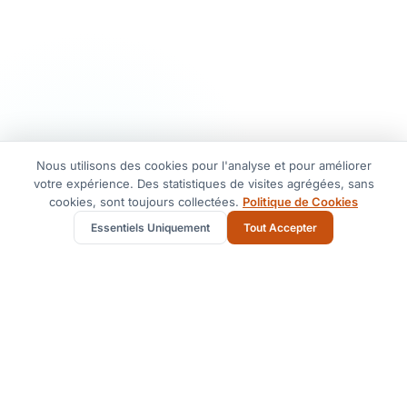
Nous utilisons des cookies pour l'analyse et pour améliorer
votre expérience. Des statistiques de visites agrégées, sans
cookies, sont toujours collectées.
Politique de Cookies
Essentiels Uniquement
Tout Accepter
Comment fonctionne votre demande
de devis
Parlez-nous de votre expédition
Répondez à quelques questions rapides sur la