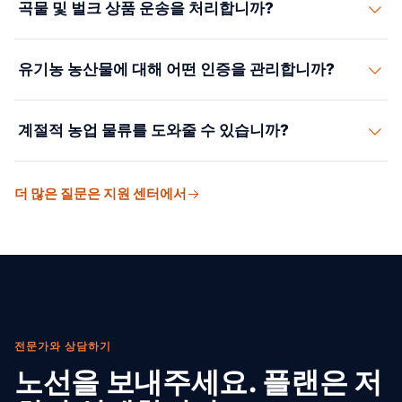
곡물 및 벌크 상품 운송을 처리합니까?
유지합니다. 실시간 온도 모니터링, 환기 관리, 에틸렌 제어
를 포함합니다.
네. 대두, 옥수수, 밀, 설탕 등 벌크 농산물을 벌크선, 컨테이
유기농 농산물에 대해 어떤 인증을 관리합니까?
너, 항구 사일로를 통해 운송합니다. 품질 검사와 중량 인증
을 포함합니다.
USDA Organic, EU Organic, Fair Trade, GAP, Rainforest
계절적 농업 물류를 도와줄 수 있습니까?
Alliance, Non-GMO 등 농산물 인증의 서류 관리, 추적 가
능성, 컴플라이언스를 지원합니다.
네. 수확기에 맞춰 운송 용량을 사전 확보하고 유연한 일정
더 많은 질문은 지원 센터에서
계획을 수립합니다. 시즌 피크에도 안정적인 운송 서비스
를 보장합니다.
전문가와 상담하기
노선을 보내주세요. 플랜은 저