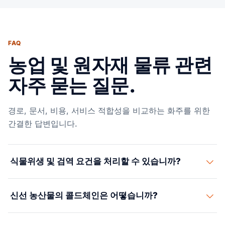
FAQ
농업 및 원자재 물류 관련
자주 묻는 질문.
경로, 문서, 비용, 서비스 적합성을 비교하는 화주를 위한
간결한 답변입니다.
식물위생 및 검역 요건을 처리할 수 있습니까?
네. USDA APHIS, FDA, 수출국 기관과의 식물위생 인증, 검
신선 농산물의 콜드체인은 어떻습니까?
역 처리, 훈증 요건을 관리합니다. 양국 요건을 사전에 확인
하여 항구에서의 거부를 방지합니다.
냉장 컨테이너를 사용하여 과일, 채소, 화훼의 최적 온도를