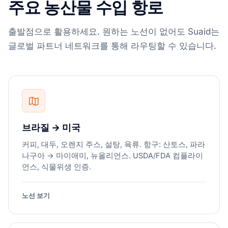
주요 농산물 수입 항로
출발점으로 활용하세요. 원하는 노선이 없어도 Suaid는
글로벌 파트너 네트워크를 통해 라우팅할 수 있습니다.
브라질 → 미국
커피, 대두, 오렌지 주스, 설탕, 육류. 항구: 산토스, 파라
나구아 → 마이애미, 뉴올리언스. USDA/FDA 컴플라이
언스, 식물위생 인증.
노선 보기