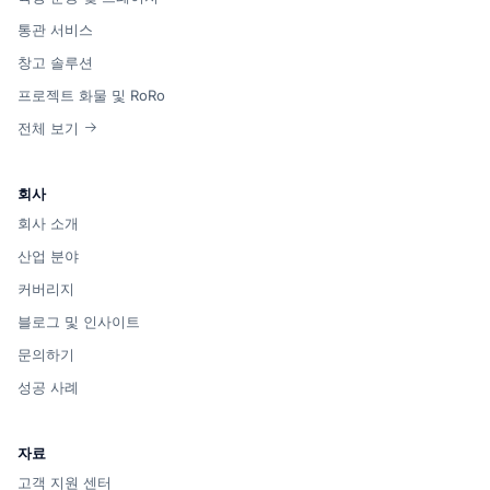
통관 서비스
창고 솔루션
프로젝트 화물 및 RoRo
전체 보기
회사
회사 소개
산업 분야
커버리지
블로그 및 인사이트
문의하기
성공 사례
자료
고객 지원 센터