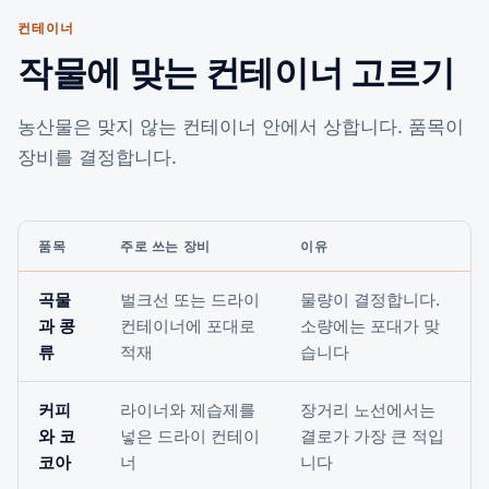
컨테이너
작물에 맞는 컨테이너 고르기
농산물은 맞지 않는 컨테이너 안에서 상합니다. 품목이
장비를 결정합니다.
품목
주로 쓰는 장비
이유
곡물
벌크선 또는 드라이
물량이 결정합니다.
과 콩
컨테이너에 포대로
소량에는 포대가 맞
류
적재
습니다
커피
라이너와 제습제를
장거리 노선에서는
와 코
넣은 드라이 컨테이
결로가 가장 큰 적입
코아
너
니다