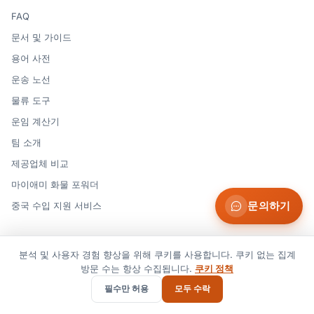
FAQ
문서 및 가이드
용어 사전
운송 노선
물류 도구
운임 계산기
팀 소개
제공업체 비교
마이애미 화물 포워더
문의하기
중국 수입 지원 서비스
문의
분석 및 사용자 경험 향상을 위해 쿠키를 사용합니다. 쿠키 없는 집계
contact@suaidglobal.com
방문 수는 항상 수집됩니다.
쿠키 정책
+1 (862) 858-2806
필수만 허용
모두 수락
WhatsApp