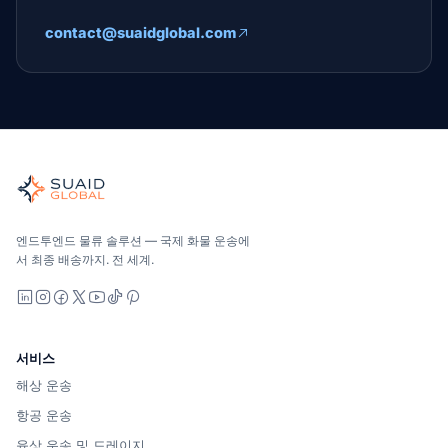
contact@suaidglobal.com
Suaid Global
글로벌 해양, 항공, 육상, 통관 및 창고 관리를 위한 독립적인 
해양, 항공 및 지상 — 운송업체 중립적으로 비교하고, 견적을 
Suaid Global는 캐리어 용량을 판매하지 않습니다. 각 차선
엔드투엔드 물류 솔루션 — 국제 화물 운송에
서 최종 배송까지. 전 세계.
LinkedIn
Instagram
Facebook
X
YouTube
TikTok
Pinterest
서비스
해상 운송
항공 운송
육상 운송 및 드레이지