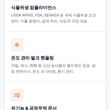
식물위생 컴플라이언스
USDA APHIS, FDA, SENASA 등 국제 식물위생 요건
관리. 수출 증명서, 검역 처리, 수입국 규정 대응.
온도 관리 벌크 핸들링
과일, 채소, 화훼 등 신선 농산물의 콜드체인 운송. 냉
장 컨테이너, 온도 모니터링, 환기 관리.
유기농 & 공정무역 문서