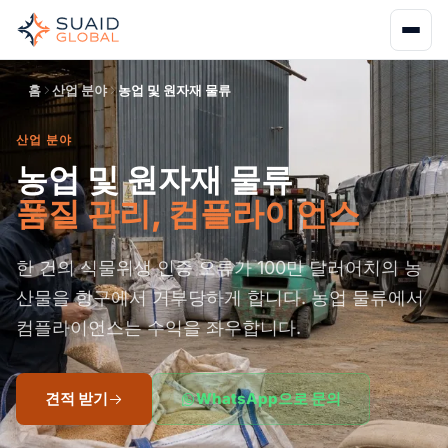
홈
산업 분야
농업 및 원자재 물류
산업 분야
농업 및 원자재 물류
품질 관리, 컴플라이언스
한 건의 식물위생 인증 오류가 100만 달러어치의 농
산물을 항구에서 거부당하게 합니다. 농업 물류에서
컴플라이언스는 수익을 좌우합니다.
견적 받기
WhatsApp으로 문의