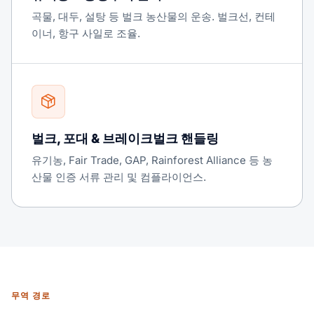
곡물, 대두, 설탕 등 벌크 농산물의 운송. 벌크선, 컨테
이너, 항구 사일로 조율.
벌크, 포대 & 브레이크벌크 핸들링
유기농, Fair Trade, GAP, Rainforest Alliance 등 농
산물 인증 서류 관리 및 컴플라이언스.
무역 경로