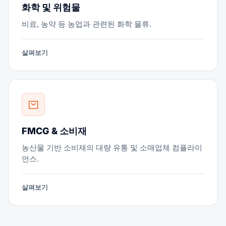
화학 및 위험물
비료, 농약 등 농업과 관련된 화학 물류.
살펴보기
FMCG & 소비재
농산물 기반 소비재의 대량 유통 및 소매업체 컴플라이
언스.
살펴보기