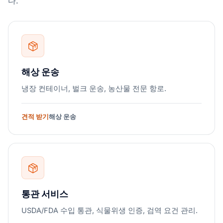
다.
해상 운송
냉장 컨테이너, 벌크 운송, 농산물 전문 항로.
견적 받기
해상 운송
통관 서비스
USDA/FDA 수입 통관, 식물위생 인증, 검역 요건 관리.