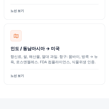
노선 보기
인도 / 동남아시아 → 미국
향신료, 쌀, 해산물, 열대 과일. 항구: 뭄바이, 방콕 → 뉴
욕, 로스앤젤레스. FDA 컴플라이언스, 식물위생 인증.
노선 보기