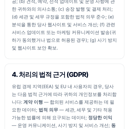
공; (b) 견적, 예약, 선적 업데이트 및 운영 사항에 관
한 귀하와의 의사소통; (c) 송장 발행 및 결제 처리;
(d) 세관 및 세무 규정을 포함한 법적 의무 준수; (e)
분석을 통한 당사 웹사이트 및 서비스 개선; (f) 관련
서비스 업데이트 또는 마케팅 커뮤니케이션 발송(귀
하가 동의했거나 법으로 허용된 경우); (g) 사기 방지
및 웹사이트 보안 확보.
4. 처리의 법적 근거 (GDPR)
유럽 경제 지역(EEA) 및 EU 내 사용자의 경우, 당사
는 다음 법적 근거에 따라 귀하의 개인정보를 처리합
니다:
계약 이행
— 합의된 서비스를 제공하는 데 필
요한 데이터;
법적 의무
— 세관, 세무 및 기타 적용
가능한 법률에 의해 요구되는 데이터;
정당한 이익
— 운영 커뮤니케이션, 사기 방지 및 서비스 개선;
동