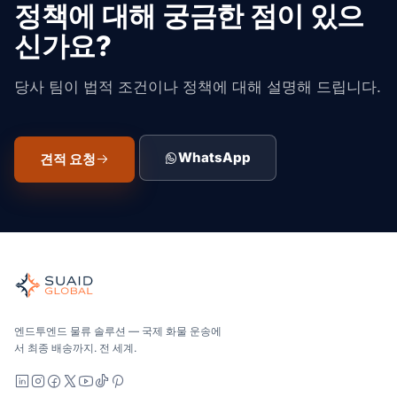
정책에 대해 궁금한 점이 있으
신가요?
당사 팀이 법적 조건이나 정책에 대해 설명해 드립니다.
WhatsApp
견적 요청
Suaid Global
글로벌 해양, 항공, 육상, 통관 및 창고 관리를 위한 독립적인 
해양, 항공 및 지상 — 운송업체 중립적으로 비교하고, 견적을 
Suaid Global는 캐리어 용량을 판매하지 않습니다. 각 차선
엔드투엔드 물류 솔루션 — 국제 화물 운송에
서 최종 배송까지. 전 세계.
LinkedIn
Instagram
Facebook
X
YouTube
TikTok
Pinterest