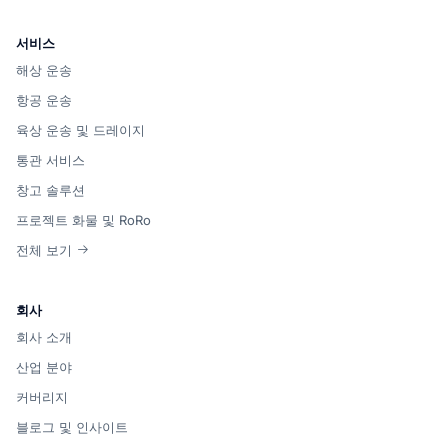
서비스
해상 운송
항공 운송
육상 운송 및 드레이지
통관 서비스
창고 솔루션
프로젝트 화물 및 RoRo
전체 보기
회사
회사 소개
산업 분야
커버리지
블로그 및 인사이트