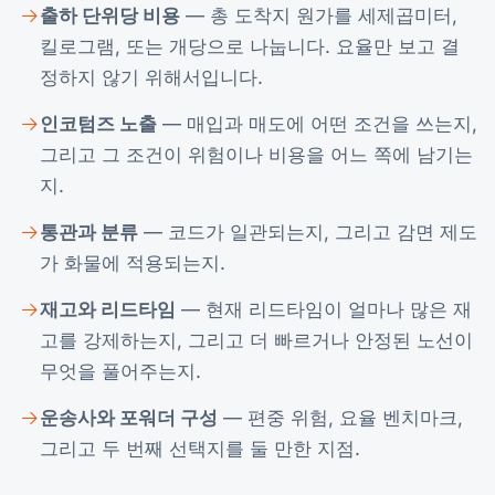
출하 단위당 비용
— 총 도착지 원가를 세제곱미터,
킬로그램, 또는 개당으로 나눕니다. 요율만 보고 결
정하지 않기 위해서입니다.
인코텀즈 노출
— 매입과 매도에 어떤 조건을 쓰는지,
그리고 그 조건이 위험이나 비용을 어느 쪽에 남기는
지.
통관과 분류
— 코드가 일관되는지, 그리고 감면 제도
가 화물에 적용되는지.
재고와 리드타임
— 현재 리드타임이 얼마나 많은 재
고를 강제하는지, 그리고 더 빠르거나 안정된 노선이
무엇을 풀어주는지.
운송사와 포워더 구성
— 편중 위험, 요율 벤치마크,
그리고 두 번째 선택지를 둘 만한 지점.