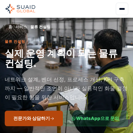
홈
서비스
물류 컨설팅
물류 컨설팅
실제 운영 계획이 되는 물류
컨설팅.
네트워크 설계, 벤더 선정, 프로세스 개선, KPI 구축
까지 — 일반적인 조언이 아니라 실용적인 화물 결정
이 필요한 팀을 위한 서비스입니다.
전문가와 상담하기
WhatsApp으로 문의