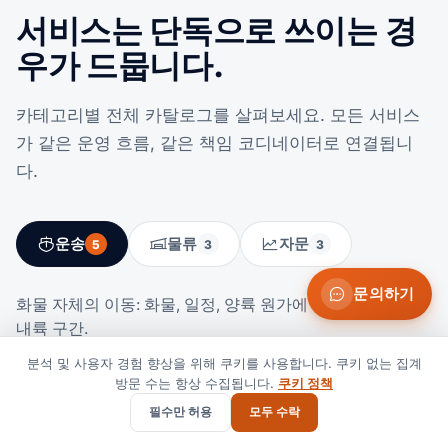
서비스는 단독으로 쓰이는 경
우가 드뭅니다.
카테고리별 전체 카탈로그를 살펴보세요. 모든 서비스
가 같은 운영 흐름, 같은 책임 코디네이터로 연결됩니
다.
운송
물류
자문
5
3
3
문의하기
화물 자체의 이동: 화물, 일정, 양륙 원가에 맞춘 해상, 항공,
내륙 구간.
분석 및 사용자 경험 향상을 위해 쿠키를 사용합니다. 쿠키 없는 집계
방문 수는 항상 수집됩니다.
쿠키 정책
글로벌 화물 운송
필수만 허용
모두 수락
엔드투엔드 문전 조율.