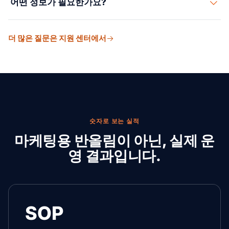
어떤 정보가 필요한가요?
전체 네트워크 재설계보다 빠르게 끝날 수 있습니다.
출하 이력, 현재 벤더, 노선, 비용 데이터, 페인 포인트, 배송
더 많은 질문은 지원 센터에서
약속, 그리고 내려야 할 결정 사항입니다.
숫자로 보는 실적
마케팅용 반올림이 아닌, 실제 운
영 결과입니다.
SOP