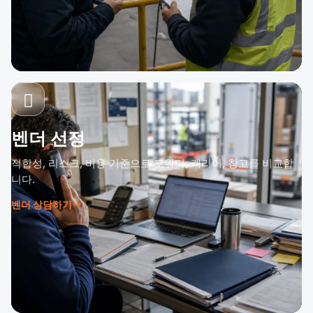
벤더 선정
적합성, 리스크, 비용 기준으로 포워더, 캐리어, 창고를 비교합
니다.
벤더 상담하기