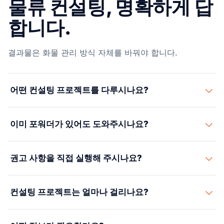
물류 컨설팅, 명확하게 답
합니다.
결과물은 화물 관리 방식 자체를 바꿔야 합니다.
어떤 컨설팅 프로젝트를 다루시나요?
네트워크 설계, 벤더 선정, 프로세스 개선, SOP, KPI 설계,
이미 포워더가 있어도 도와주시나요?
경로 전략, 화물 비용 절감을 다룹니다.
가능합니다. 즉시 교체를 강요하지 않고 기존 벤더의 성과
권고 사항을 직접 실행해 주시나요?
를 검토할 수 있습니다.
필요한 경우, 권고안은 Suaid Global의 포워딩, 통관, 창고
컨설팅 프로젝트는 얼마나 걸리나요?
실행으로 연결될 수 있습니다.
일정은 범위에 따라 다릅니다. 특정 노선이나 벤더 검토는