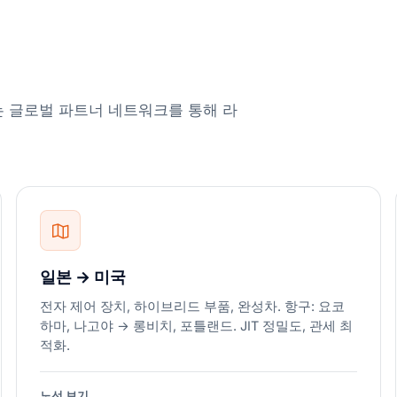
는 글로벌 파트너 네트워크를 통해 라
일본 → 미국
전자 제어 장치, 하이브리드 부품, 완성차. 항구: 요코
하마, 나고야 → 롱비치, 포틀랜드. JIT 정밀도, 관세 최
적화.
노선 보기