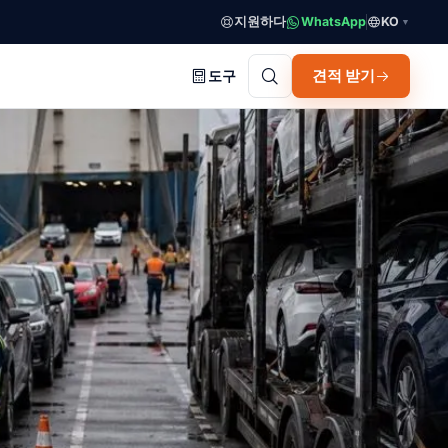
지원하다
WhatsApp
KO
▼
견적 받기
도구