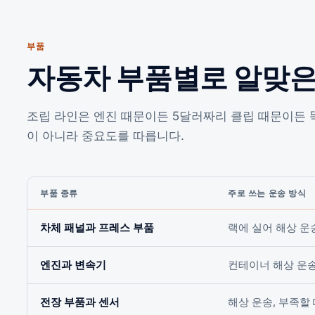
부품
자동차 부품별로 알맞은
조립 라인은 엔진 때문이든 5달러짜리 클립 때문이든 
이 아니라 중요도를 따릅니다.
부품 종류
주로 쓰는 운송 방식
차체 패널과 프레스 부품
랙에 실어 해상 운
엔진과 변속기
컨테이너 해상 운
전장 부품과 센서
해상 운송, 부족할