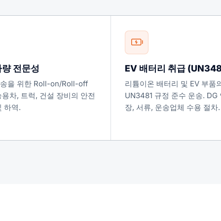
 차량 전문성
EV 배터리 취급 (UN348
 위한 Roll-on/Roll-off
리튬이온 배터리 및 EV 부품
승용차, 트럭, 건설 장비의 안전
UN3481 규정 준수 운송. DG
 하역.
장, 서류, 운송업체 수용 절차.