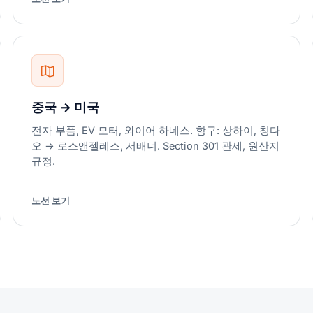
중국 → 미국
전자 부품, EV 모터, 와이어 하네스. 항구: 상하이, 칭다
오 → 로스앤젤레스, 서배너. Section 301 관세, 원산지
규정.
노선 보기