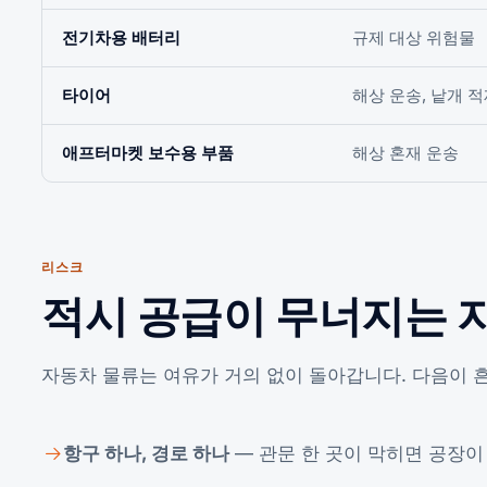
전기차용 배터리
규제 대상 위험물
타이어
해상 운송, 낱개 적
애프터마켓 보수용 부품
해상 혼재 운송
리스크
적시 공급이 무너지는 
자동차 물류는 여유가 거의 없이 돌아갑니다. 다음이 
항구 하나, 경로 하나
— 관문 한 곳이 막히면 공장이