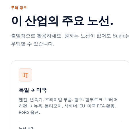
무역 경로
이 산업의 주요 노선.
출발점으로 활용하세요. 원하는 노선이 없어도 Suaid
우팅할 수 있습니다.
독일 → 미국
엔진, 변속기, 프리미엄 부품. 항구: 함부르크, 브레머
하펜 → 뉴욕, 볼티모어, 서배너. EU-미국 FTA 활용,
RoRo 옵션.
노선 보기