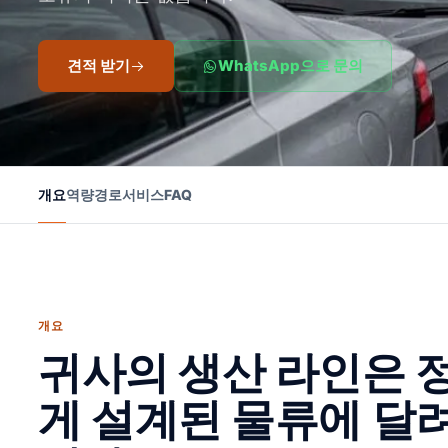
견적 받기
WhatsApp으로 문의
개요
역량
경로
서비스
FAQ
개요
귀사의 생산 라인은 
게 설계된 물류에 달