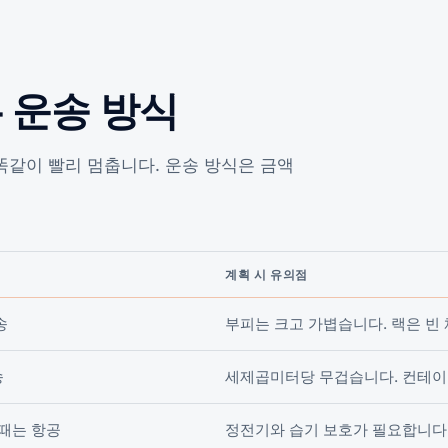
 운송 방식
똑같이 빨리 멈춥니다. 운송 방식은 금액
계획 시 유의점
송
부피는 크고 가볍습니다. 랙은 빈
송
세제곱미터당 무겁습니다. 컨테이
 때는 항공
정전기와 습기 보호가 필요합니다