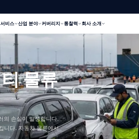
서비스
산업 분야
커버리지
통찰력
회사 소개
리티 물류
달러의 손실이 발생합니다.
시킵니다. 자동차 물류에서