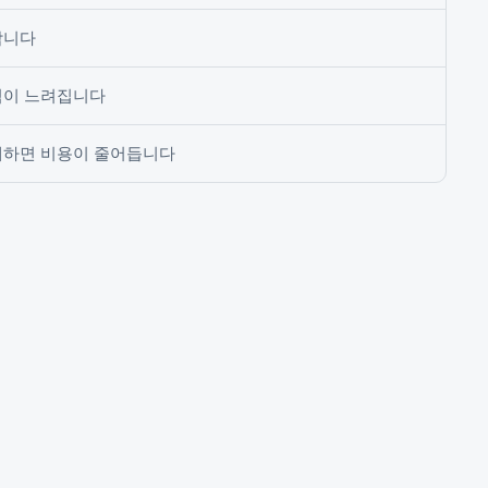
합니다
역이 느려집니다
재하면 비용이 줄어듭니다