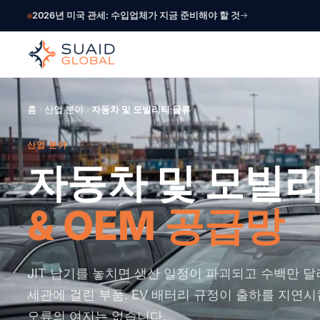
2026년 미국 관세: 수입업체가 지금 준비해야 할 것
홈
산업 분야
자동차 및 모빌리티 물류
산업 분야
자동차 및 모빌
& OEM 공급망
JIT 납기를 놓치면 생산 일정이 파괴되고 수백만 
세관에 걸린 부품. EV 배터리 규정이 출하를 지연
오류의 여지는 없습니다.