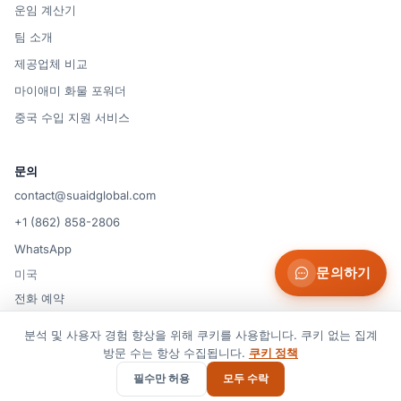
운임 계산기
팀 소개
제공업체 비교
마이애미 화물 포워더
중국 수입 지원 서비스
문의
contact@suaidglobal.com
+1 (862) 858-2806
WhatsApp
문의하기
미국
전화 예약
분석 및 사용자 경험 향상을 위해 쿠키를 사용합니다. 쿠키 없는 집계
방문 수는 항상 수집됩니다.
쿠키 정책
© 2026 Suaid LLC — 미국
쿠키 설정
이용약관
개인정보 처리방침
쿠키 정책
면책 조항
필수만 허용
모두 수락
모든 권리 보유