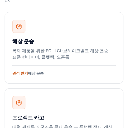
다.
해상 운송
목재 제품을 위한 FCL·LCL·브레이크벌크 해상 운송 —
표준 컨테이너, 플랫랙, 오픈톱.
견적 받기
해상 운송
프로젝트 카고
대형 제재목과 구조용 목재 운송 — 플랫랙 적재, 래싱,