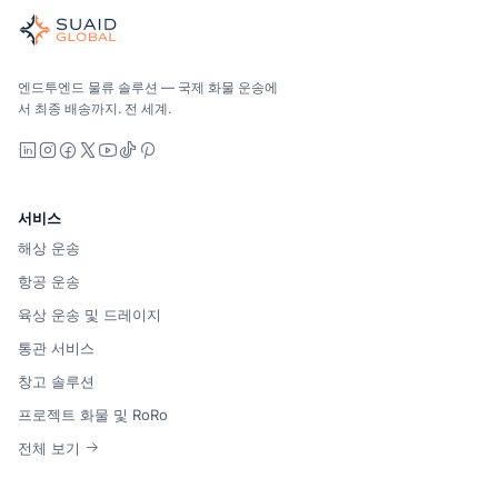
글로벌 해양, 항공, 육상, 통관 및 창고 관리를 위한 독립적인 
해양, 항공 및 지상 — 운송업체 중립적으로 비교하고, 견적을 
Suaid Global는 캐리어 용량을 판매하지 않습니다. 각 차선
엔드투엔드 물류 솔루션 — 국제 화물 운송에
서 최종 배송까지. 전 세계.
LinkedIn
Instagram
Facebook
X
YouTube
TikTok
Pinterest
서비스
해상 운송
항공 운송
육상 운송 및 드레이지
통관 서비스
창고 솔루션
프로젝트 화물 및 RoRo
전체 보기