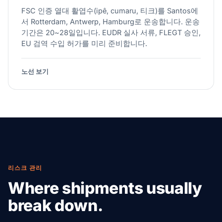
FSC 인증 열대 활엽수(ipê, cumaru, 티크)를 Santos에
서 Rotterdam, Antwerp, Hamburg로 운송합니다. 운송
기간은 20~28일입니다. EUDR 실사 서류, FLEGT 승인,
EU 검역 수입 허가를 미리 준비합니다.
노선 보기
리스크 관리
Where shipments usually
break down.