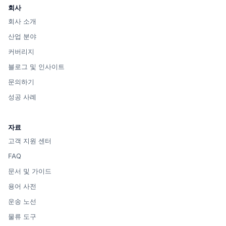
회사
회사 소개
산업 분야
커버리지
블로그 및 인사이트
문의하기
성공 사례
자료
고객 지원 센터
FAQ
문서 및 가이드
용어 사전
운송 노선
물류 도구