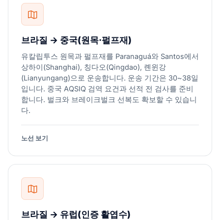
브라질 → 중국(원목·펄프재)
유칼립투스 원목과 펄프재를 Paranaguá와 Santos에서
상하이(Shanghai), 칭다오(Qingdao), 롄윈강
(Lianyungang)으로 운송합니다. 운송 기간은 30~38일
입니다. 중국 AQSIQ 검역 요건과 선적 전 검사를 준비
합니다. 벌크와 브레이크벌크 선복도 확보할 수 있습니
다.
노선 보기
브라질 → 유럽(인증 활엽수)