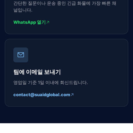
간단한 질문이나 운송 중인 긴급 화물에 가장 빠른 채
널입니다.
WhatsApp 열기
팀에 이메일 보내기
영업일 기준 1일 이내에 회신드립니다.
contact@suaidglobal.com
Suaid Global