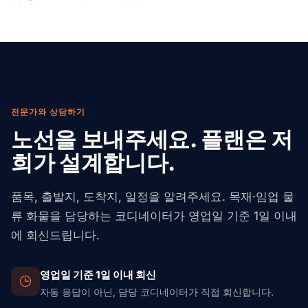
니다. 선복은 예약 시점에 확정하고, 운송 중에는 실시간으
인합니다. 둘째, 운송 기간에 맞춘 염화칼슘 건조제 스트립
로 추적합니다.
을 넣습니다(화물 1 CBM당 약 1 kg 기준). 셋째, 컨테이너
라이너 종이를 사용하고, 습도가 높은 도착지에는 통기형
컨테이너를 고릅니다. 고가 활엽수에는 도착 후 검증을 위
해 습도 로거를 추가할 수 있습니다.
전문가와 상담하기
노선을 보내주세요. 플랜은 저
희가 설계합니다.
품목, 출발지, 도착지, 일정을 알려주세요. 목재·임업 물
류 화물을 담당하는 코디네이터가 영업일 기준 1일 이내
에 회신드립니다.
영업일 기준 1일 이내 회신
자동 응답이 아닌, 담당 코디네이터가 직접 회신합니다.