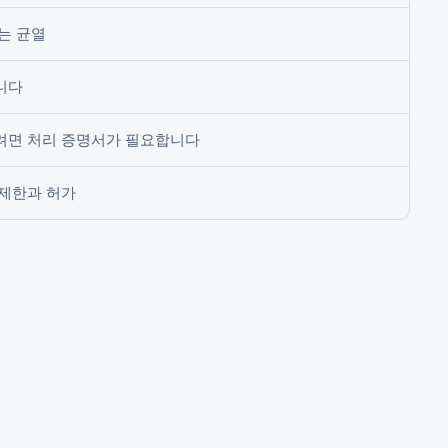
는 균열
니다
려면 처리 증명서가 필요합니다
 제한과 허가