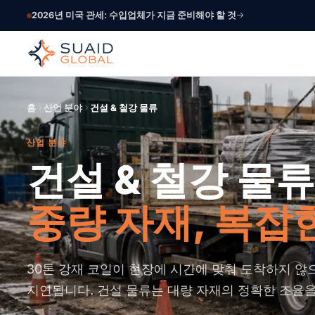
2026년 미국 관세: 수입업체가 지금 준비해야 할 것
홈
산업 분야
건설 & 철강 물류
산업 분야
건설 & 철강 물류
중량 자재, 복잡
30톤 강재 코일이 현장에 시간에 맞춰 도착하지 않
지연됩니다. 건설 물류는 대량 자재의 정확한 조율