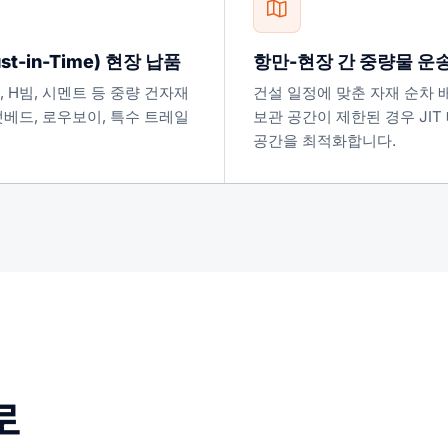
st-in-Time) 현장 납품
항만-현장 간 중량물 운
, H빔, 시멘트 등 중량 건자재
건설 일정에 맞춘 자재 순차 배
랫베드, 로우보이, 특수 트레일
보관 공간이 제한된 경우 JIT
공간을 최적화합니다.
로