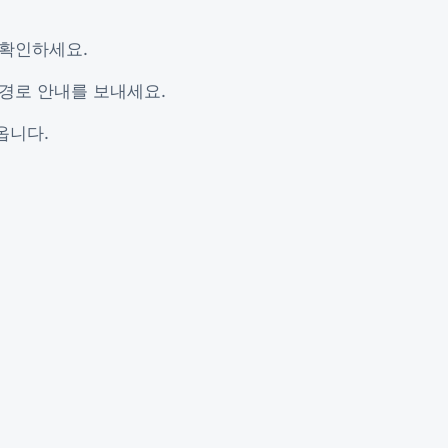
 확인하세요.
 경로 안내를 보내세요.
옵니다.