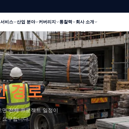
서비스
산업 분야
커버리지
통찰력
회사 소개
한 경로
으면 전체 프로젝트 일정이
을 요구합니다.