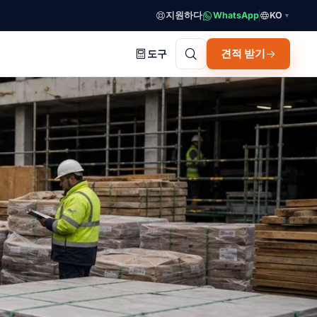
지원하다
WhatsApp
KO
▼
견적 받기
도구