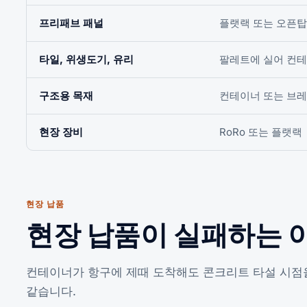
프리패브 패널
플랫랙 또는 오픈탑
타일, 위생도기, 유리
팔레트에 실어 컨테
구조용 목재
컨테이너 또는 브
현장 장비
RoRo 또는 플랫랙
현장 납품
현장 납품이 실패하는 
컨테이너가 항구에 제때 도착해도 콘크리트 타설 시점을
같습니다.