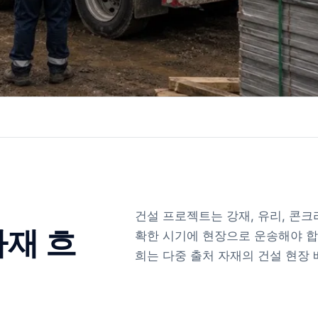
건설 프로젝트는 강재, 유리, 콘크
자재 흐
확한 시기에 현장으로 운송해야 합
희는 다중 출처 자재의 건설 현장