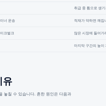
취급 중 휨으로 생기
이너 운송
적재가 약하면 깨집
레이크벌크
많은 시장에 들어가
마지막 구간의 높이
이유
 놓칠 수 있습니다. 흔한 원인은 다음과