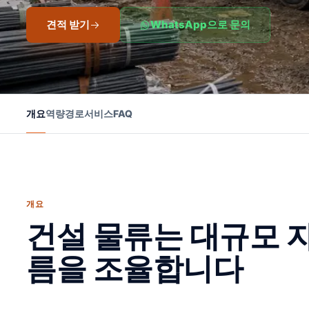
견적 받기
WhatsApp으로 문의
개요
역량
경로
서비스
FAQ
개요
건설 물류는 대규모 
름을 조율합니다