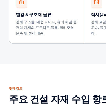
철강 & 구조재 물류
적시(Ju
강재 구조물, 대형 파이프, 유리 패널 등
강재 코일
건설 자재의 프로젝트 물류. 멀티모달
운송. 플
운송 및 현장 배송.
러.
무역 경로
주요 건설 자재 수입 항