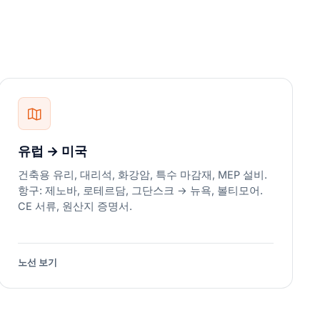
유럽 → 미국
건축용 유리, 대리석, 화강암, 특수 마감재, MEP 설비.
항구: 제노바, 로테르담, 그단스크 → 뉴욕, 볼티모어.
CE 서류, 원산지 증명서.
노선 보기