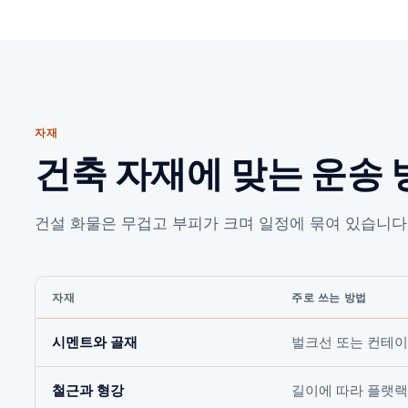
자재
건축 자재에 맞는 운송 
건설 화물은 무겁고 부피가 크며 일정에 묶여 있습니다
자재
주로 쓰는 방법
시멘트와 골재
벌크선 또는 컨테이
철근과 형강
길이에 따라 플랫랙