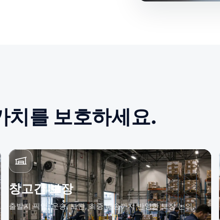
 가치를 보호하세요.
창고간 보장
출발지 픽업, 운송, 보관, 최종 배송까지 반영한 보장 논의.