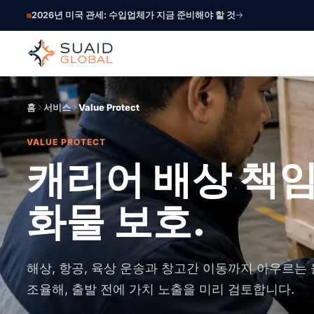
2026년 미국 관세: 수입업체가 지금 준비해야 할 것
홈
서비스
Value Protect
VALUE PROTECT
캐리어 배상 책
화물 보호.
해상, 항공, 육상 운송과 창고간 이동까지 아우르는
조율해, 출발 전에 가치 노출을 미리 검토합니다.