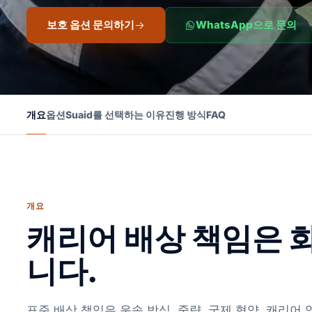
보호 옵션 문의하기
WhatsApp으로 문의
개요
옵션
Suaid를 선택하는 이유
진행 방식
FAQ
개요
캐리어 배상 책임은 
니다.
표준 배상 책임은 운송 방식, 중량, 국제 협약, 캐리어 