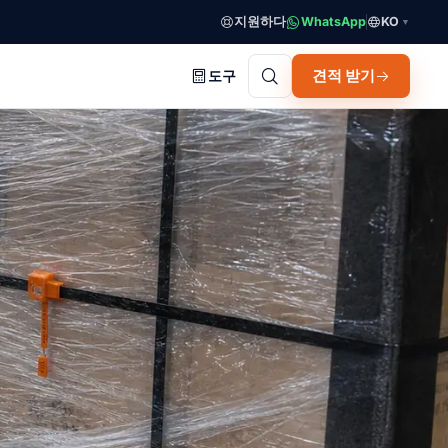
지원하다
WhatsApp
KO
▼
견적 받기
도구