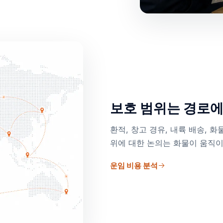
보호 범위는 경로에
환적, 창고 경유, 내륙 배송, 
위에 대한 논의는 화물이 움직이
운임 비용 분석