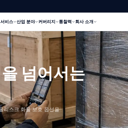
서비스
산업 분야
커버리지
통찰력
회사 소개
임을 넘어서는
 올리스크 화물 보호 옵션을