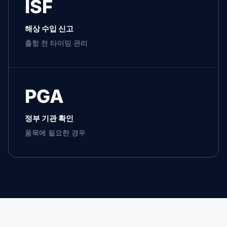
ISF
해상 수입 신고
출항 전 타이밍 관리
PGA
정부 기관 확인
품목에 필요한 경우