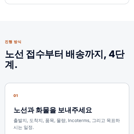
진행 방식
노선 접수부터 배송까지, 4단
계.
01
노선과 화물을 보내주세요
출발지, 도착지, 품목, 물량, Incoterms, 그리고 목표하
시는 일정.