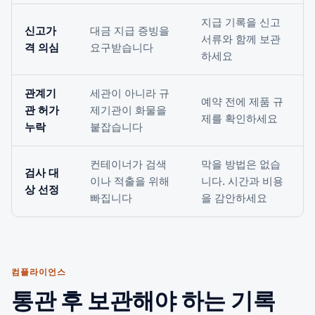
지급 기록을 신고
신고가
대금 지급 증빙을
서류와 함께 보관
격 의심
요구받습니다
하세요
관계기
세관이 아니라 규
예약 전에 제품 규
관 허가
제기관이 화물을
제를 확인하세요
누락
붙잡습니다
컨테이너가 검색
막을 방법은 없습
검사 대
이나 적출을 위해
니다. 시간과 비용
상 선정
빠집니다
을 감안하세요
컴플라이언스
통관 후 보관해야 하는 기록