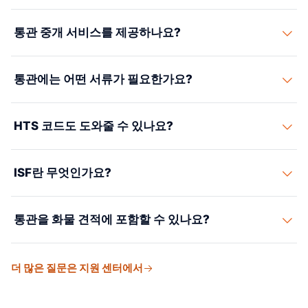
통관 중개 서비스를 제공하나요?
Suaid Global은 면허 통관사 파트너를 통해 통관을 조율하
통관에는 어떤 서류가 필요한가요?
고, 그 업무를 화물 파일과 연결된 상태로 유지합니다.
일반적으로 상업송장, 패킹리스트, 선하증권 또는 항공화
HTS 코드도 도와줄 수 있나요?
물운송장, 도착 통지서, 제품별 인증서가 필요합니다.
네. 신고 전에 관세와 세율 리스크를 파악할 수 있도록 품목
ISF란 무엇인가요?
분류 검토를 조율할 수 있습니다.
ISF(수입자 보안 신고)는 다수의 미국 해상 수입에 필수이
통관을 화물 견적에 포함할 수 있나요?
며, 화물이 출발지에서 선적되기 전에 신고해야 합니다.
네. 세부 정보가 있으면 통관, 관세 추산, 배송을 같은 운영
더 많은 질문은 지원 센터에서
플랜에 포함할 수 있습니다.