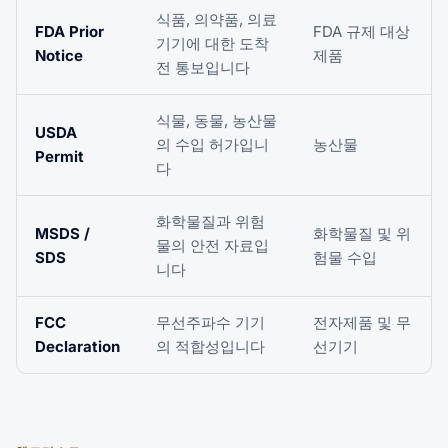
식품, 의약품, 의료
FDA Prior
FDA 규제 대상
기기에 대한 도착
Notice
제품
전 통보입니다
식물, 동물, 농산물
USDA
의 수입 허가입니
농산물
Permit
다
화학물질과 위험
MSDS /
화학물질 및 위
물의 안전 자료입
SDS
험물 수입
니다
FCC
무선주파수 기기
전자제품 및 무
Declaration
의 적합성입니다
선기기