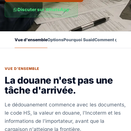
Discuter sur WhatsApp
Vue d'ensemble
Options
Pourquoi Suaid
Comment ça marc
VUE D'ENSEMBLE
La douane n'est pas une
tâche d'arrivée.
Le dédouanement commence avec les documents,
le code HS, la valeur en douane, l'Incoterm et les
informations de l'importateur, avant que la
cargaison n'atteigne la frontière.