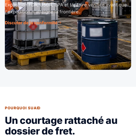
Exposition FDA, USDA, EPA et tarifaire vérifiée avant que
l'expédition n'atteigne la frontière.
Discuter de la conformité
POURQUOI SUAID
Un courtage rattaché au
dossier de fret.