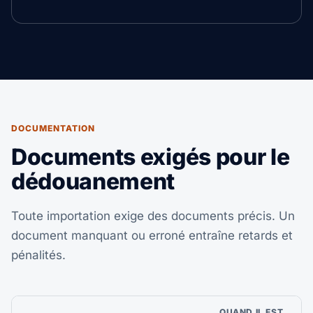
DOCUMENTATION
Documents exigés pour le
dédouanement
Toute importation exige des documents précis. Un
document manquant ou erroné entraîne retards et
pénalités.
QUAND IL EST