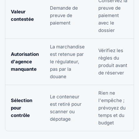
Conservez la
Demande de
preuve de
Valeur
preuve de
paiement
contestée
paiement
avec le
dossier
La marchandise
Vérifiez les
Autorisation
est retenue par
règles du
d'agence
le régulateur,
produit avant
manquante
pas par la
de réserver
douane
Rien ne
Le conteneur
Sélection
l'empêche ;
est retiré pour
pour
prévoyez du
scanner ou
contrôle
temps et du
dépotage
budget