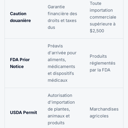
Toute
Garantie
importation
Caution
financière des
commerciale
douanière
droits et taxes
supérieure à
dus
$2,500
Préavis
d'arrivée pour
Produits
FDA Prior
aliments,
réglementés
Notice
médicaments
par la FDA
et dispositifs
médicaux
Autorisation
d'importation
de plantes,
Marchandises
USDA Permit
animaux et
agricoles
produits