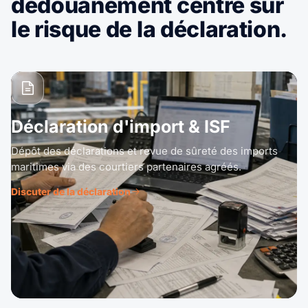
dédouanement centré sur
le risque de la déclaration.
Déclaration d'import & ISF
Dépôt des déclarations et revue de sûreté des imports
maritimes via des courtiers partenaires agréés.
Discuter de la déclaration