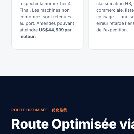
respecter la norme Tier 4
classification HS, 
Final. Les machines non
commerciale, liste
conformes sont retenues
colisage — une se
au port. Amendes pouvant
erreur retarde l'e
atteindre
US$44,539 par
de l'expédition.
moteur
.
ROUTE OPTIMISÉE · 优化路线
Route Optimisée vi