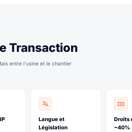
e Transaction
is entre l'usine et le chantier
BP
Langue et
Droits
Législation
~40%