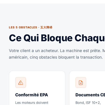
LES 5 OBSTACLES · 五大障碍
Ce Qui Bloque Chaqu
Votre client a un acheteur. La machine est prête. Ma
américain, cinq obstacles bloquent la transaction.
Conformité EPA
Documents C
Les moteurs doivent
Bond, ISF 10+2,