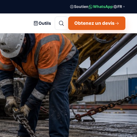
Soutien
WhatsApp
FR
▼
Obtenez un devis
Outils