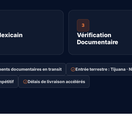
3
Mexicain
Vérification
Documentaire
ents documentaires en transit
Entrée terrestre : Tijuana · 
pétitif
Délais de livraison accélérés