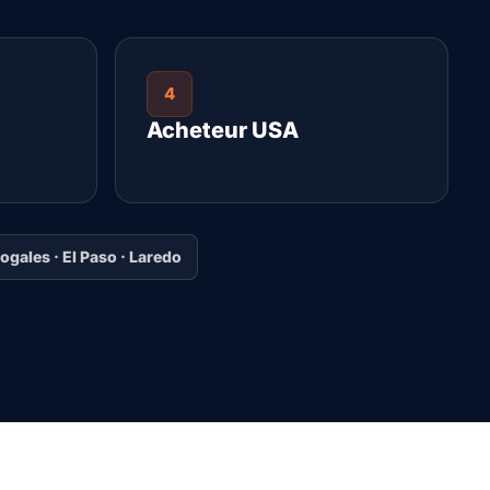
4
Acheteur USA
Nogales · El Paso · Laredo