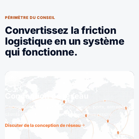
PÉRIMÈTRE DU CONSEIL
Convertissez la friction
logistique en un système
qui fonctionne.
Conception de réseau
Cartographiez les nœuds fournisseurs, ports, entrepôts et
clients dans un modèle opérationnel plus propre.
Discuter de la conception de réseau