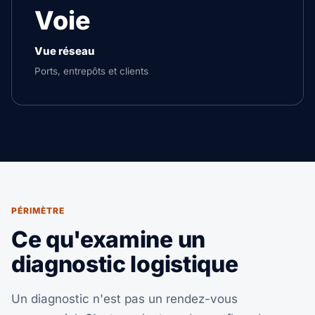
Voie
Vue réseau
Ports, entrepôts et clients
PÉRIMÈTRE
Ce qu'examine un
diagnostic logistique
Un diagnostic n'est pas un rendez-vous