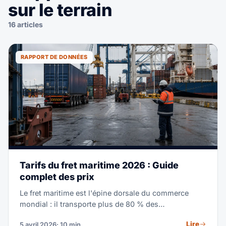
sur le terrain
16 articles
RAPPORT DE DONNÉES
Tarifs du fret maritime 2026 : Guide
complet des prix
Le fret maritime est l'épine dorsale du commerce
mondial : il transporte plus de 80 % des
marchandises mondiales en volume. Que vous
Lire
5 avril 2026
· 10 min