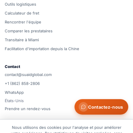
Outils logistiques
Calculateur de fret
Rencontrer l'équipe
Comparer les prestataires
Transitaire à Miami
Facilitation d'importation depuis la Chine
Contact
contact@suaidglobal.com
+1 (862) 858-2806
WhatsApp
États-Unis
Contactez-nous
Prendre un rendez-vous
© 2026 Suaid LLC — États-Unis
Nous utilisons des cookies pour l'analyse et pour améliorer
Conditions d'utilisation
Politique de confidentialité