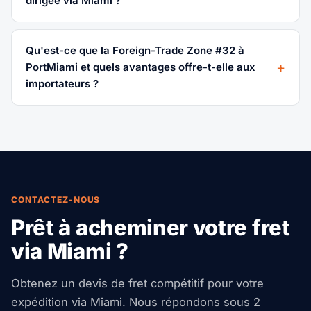
dirigée via Miami ?
Qu'est-ce que la Foreign-Trade Zone #32 à
PortMiami et quels avantages offre-t-elle aux
importateurs ?
CONTACTEZ-NOUS
Prêt à acheminer votre fret
via Miami ?
Obtenez un devis de fret compétitif pour votre
expédition via Miami. Nous répondons sous 2