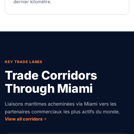
dernier kilomètre.
KEY TRADE LANES
Trade Corridors
Through Miami
Liaisons maritimes acheminées via Miami vers les
partenaires commerciaux les plus actifs du monde.
View all corridors