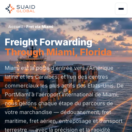
Accueil
Fret via Miami
Freight Forwarding
Through Miami, Florida
Miami est la porte d'entrée vers l'Amérique
latine et les Caraïbes, et l'un des centres
commerciaux les plus actifs des États-Unis. De
PortMiami à l'aéroport international de Miami,
nous gérons chaque étape du parcours de
votre marchandise — dédouanement, fret
maritime, fret aérien, entreposage et transport
terrestre — avec la précision et la rapidité