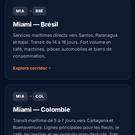
MIA
BRÉ
Miami — Brésil
Services maritimes directs vers Santos, Paranaguá
et Itajaí. Transit de 14 à 18 jours. Fort volume en
café, machines, pièces automobiles et biens de
consommation.
Explore corridor
MIA
COL
Miami — Colombie
Transit maritime de 5 à 7 jours vers Cartagena et
Buenaventura. Lignes principales pour les fleurs, le
café, les textiles et les produits manufacturés. Fret