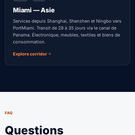
Miami — Asie
Services depuis Shanghai, Shenzhen et Ningbo vers
PortMiami. Transit de 28 à 35 jours via le canal de
Panama. Électronique, meubles, textiles et biens de
consommation.
Explore corridor
FAQ
Questions