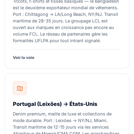
Tricots, t-shirts et tissés basiques — le Bangladesh
est le deuxième exportateur mondial de vêtements.
Port : Chittagong → LA/Long Beach, NY/NJ. Transit
maritime de 28-35 jours. Le groupage LCL est
ouvert aux marques en croissance pas encore au
volume FCL. Le réseau de partenaires gère les
formalités UFLPA pour tout intrant signalé.
Voir la voie
Portugal (Leixões) → États-Unis
Denim premium, maille de luxe et collections de
mode durable. Port : Leixões → NY/NJ, Miami.
Transit maritime de 12-15 jours via les services
Atlantique de Maersk/CMA CGM. Les marchandises