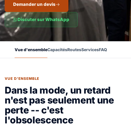
Demander un devis
Discuter sur WhatsApp
Vue d'ensemble
Capacités
Routes
Services
FAQ
VUE D'ENSEMBLE
Dans la mode, un retard
n'est pas seulement une
perte -- c'est
l'obsolescence