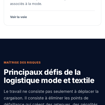
associés à la mode.
Voir la voie
MAÎTRISE DES RISQUES
Principaux défis de la
logistique mode et textile
Le travail ne consiste pas seulement à déplacer la
cargaison. Il consiste à éliminer les points de
défaillance qui créent des retenues, des pénalités