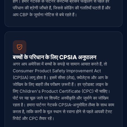
होंगे। हमारे नेटवर्क के पार्टनर कस्टम्स ब्रोकर फाइलिंग से पहले हर
परिधान की श्रेणी जाँचते हैं, जिससे कोडिंग की गलतियाँ घटती हैं और
आप CBP के जुर्माना नोटिस से बचे रहते हैं।
बच्चों के परिधान के लिए CPSIA अनुपालन
अगर आप अमेरिका में बच्चों के कपड़े या सामान आयात करते हैं, तो
Consumer Product Safety Improvement Act
(CPSIA) लागू होता है। इसमें सीसा (लेड), फ़्थैलेट्स और आग के
जोखिम के लिए बाहरी लैब परीक्षण ज़रूरी हैं। हर प्रोडक्ट लाइन के
लिए Children's Product Certificate (CPC) भी चाहिए।
पोर्ट पर यह चूक जाने पर शिपमेंट अस्वीकृति और जुर्माने का जोखिम
रहता है। हमारा पार्टनर नेटवर्क CPSIA-अनुमोदित लैब्स के साथ काम
करता है, ताकि कार्गो के मूल स्थान से रवाना होने से पहले आपकी टेस्ट
रिपोर्ट और CPC तैयार रहें।