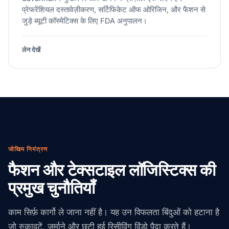
प्रेफरेंशियल दस्तावेज़ीकरण, सर्टिफिकेट ऑफ ओरिजिन, और फैशन से
जुड़े ब्यूटी कॉस्मेटिक्स के लिए FDA अनुपालन।
लेन देखें
जोखिम नियंत्रण
फैशन और टेक्सटाइल लॉजिस्टिक्स की
प्रमुख चुनौतियाँ
काम सिर्फ़ कार्गो ले जाना नहीं है। यह उन विफलता बिंदुओं को हटाना है
जो रुकावटें, जुर्माने और छूटी हुई रिसीविंग विंडो पैदा करते हैं।