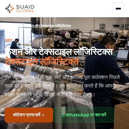
होम
उद्योग
फैशन और टेक्सटाइल लॉजिस्टिक्स
उद्योग
फैशन और टेक्सटाइल लॉजिस्टिक्स
टेक्सटाइल लॉजिस्टिक्स
एक सीज़न लॉन्च विंडो चूक जाएँ और आपका पूरा कलेक्शन पिछले
साल की इन्वेंट्री बन जाता है। हम सुनिश्चित करते हैं कि आपके
वस्त्र समय पर पहुँचें, बिक्री मंज़िल के लिए तैयार।
कोटेशन प्राप्त करें
WhatsApp पर बात करें