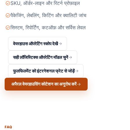
SKU, ऑर्डर-लाइन और रिटर्न प्रोफ़ाइल
पैकेजिंग, लेबलिंग, किटिंग और क्वालिटी जांच
सिस्टम, रिपोर्टिंग, कटऑफ़ और सर्विस लेवल
वेयरहाउस ऑपरेटिंग स्कोप देखें
सही लॉजिस्टिक्स ऑपरेटिंग मॉडल चुनें
फुलफिलमेंट को इंटरनेशनल फ्रेट से जोड़ें
अपैरल वेयरहाउसिंग कोटेशन का अनुरोध करें
FAQ