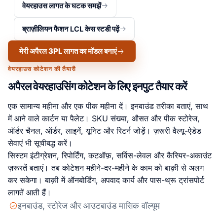
वेयरहाउस लागत के घटक समझें
ब्राज़ीलियन फैशन LCL केस स्टडी पढ़ें
मेरी अपैरल 3PL लागत का मॉडल बनाएं
वेयरहाउस कोटेशन की तैयारी
अपैरल वेयरहाउसिंग कोटेशन के लिए इनपुट तैयार करें
एक सामान्य महीना और एक पीक महीना दें। इनबाउंड तरीका बताएं, साथ
में आने वाले कार्टन या पैलेट। SKU संख्या, औसत और पीक स्टोरेज,
ऑर्डर चैनल, ऑर्डर, लाइनें, यूनिट और रिटर्न जोड़ें। ज़रूरी वैल्यू-ऐडेड
सेवाएं भी सूचीबद्ध करें।
सिस्टम इंटीग्रेशन, रिपोर्टिंग, कटऑफ़, सर्विस-लेवल और कैरियर-अकाउंट
ज़रूरतें बताएं। तब कोटेशन महीने-दर-महीने के काम को बाक़ी से अलग
कर सकेगा। बाक़ी में ऑनबोर्डिंग, अपवाद कार्य और पास-थ्रू ट्रांसपोर्ट
लागतें आती हैं।
इनबाउंड, स्टोरेज और आउटबाउंड मासिक वॉल्यूम