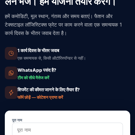
लेन भेजें। हम योजना तैयार करेंगे।
नियम-ढाँचे के लिए एक ही संपर्क बिंदु मिलता है, जो विक्रेताओं के बीच के
उस आगे-पीछे को घटाता है जो आमतौर पर होल्ड और देरी का कारण बनता
हमें कमोडिटी, मूल स्थान, गंतव्य और समय बताएं। फैशन और
है।
टेक्सटाइल लॉजिस्टिक्स फ्रेट पर काम करने वाला एक समन्वयक 1
कार्य दिवस के भीतर जवाब देता है।
1 कार्य दिवस के भीतर जवाब
एक समन्वयक से, किसी ऑटोरिस्पॉन्डर से नहीं।
WhatsApp पसंद है?
टीम को सीधे मैसेज करें
शिपमेंट की कीमत जानने के लिए तैयार हैं?
फॉर्म छोड़ें — कोटेशन प्राप्त करें
पूरा नाम