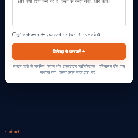
मुझे कभी-कभार लेन एडवाइज़री भेजें (कभी भी हट सकते हैं)।
विशेषज्ञ से बात करें
सेक्टर पहले से चयनित: फैशन और टेक्सटाइल लॉजिस्टिक्स · परिचालन टीम द्वारा
संभाला गया, किसी कॉल सेंटर द्वारा नहीं।
संपर्क करें