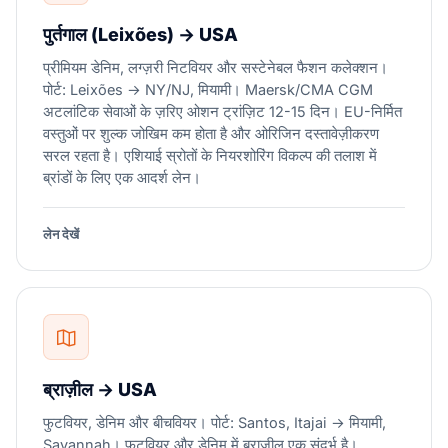
पुर्तगाल (Leixões) → USA
प्रीमियम डेनिम, लग्ज़री निटवियर और सस्टेनेबल फैशन कलेक्शन।
पोर्ट: Leixões → NY/NJ, मियामी। Maersk/CMA CGM
अटलांटिक सेवाओं के ज़रिए ओशन ट्रांज़िट 12-15 दिन। EU-निर्मित
वस्तुओं पर शुल्क जोखिम कम होता है और ओरिजिन दस्तावेज़ीकरण
सरल रहता है। एशियाई स्रोतों के नियरशोरिंग विकल्प की तलाश में
ब्रांडों के लिए एक आदर्श लेन।
लेन देखें
ब्राज़ील → USA
फुटवियर, डेनिम और बीचवियर। पोर्ट: Santos, Itajai → मियामी,
Savannah। फुटवियर और डेनिम में ब्राज़ील एक संदर्भ है।