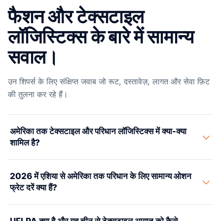
फैशन और टेक्सटाइल
लॉजिस्टिक्स के बारे में सामान्य
सवाल।
उन शिपर्स के लिए संक्षिप्त जवाब जो रूट, दस्तावेज़, लागत और सेवा फ़िट
की तुलना कर रहे हैं।
अमेरिका तक टेक्सटाइल और परिधान लॉजिस्टिक्स में क्या-क्या
शामिल है?
अमेरिका में टेक्सटाइल और परिधान माल ढुलाई में कई चरण शामिल होते हैं।
2026 में एशिया से अमेरिका तक परिधान के लिए सामान्य ओशन
इसकी शुरुआत फैक्ट्री स्रोतों (चीन, वियतनाम, बांग्लादेश, तुर्की, इटली) से
फ्रेट दरें क्या हैं?
ओशन या एयर फ्रेट से होती है। फिर आती है सही HTSUS कोड, मूल-
देश प्रमाण और चीनी-मूल के माल के लिए UFLPA नियमों के साथ
यहाँ परिधान और टेक्सटाइल के लिए 2026 की सांकेतिक ओशन फ्रेट दरें
अमेरिकी कस्टम क्लीयरेंस। आखिरी चरण में माल रिटेलर DC या