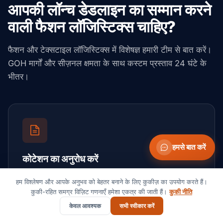
आपकी लॉन्च डेडलाइन का सम्मान करने
वाली फैशन लॉजिस्टिक्स चाहिए?
फैशन और टेक्सटाइल लॉजिस्टिक्स में विशेषज्ञ हमारी टीम से बात करें।
GOH मार्गों और सीज़नल क्षमता के साथ कस्टम प्रस्ताव 24 घंटे के
भीतर।
हमसे बात करें
कोटेशन का अनुरोध करें
अपनी लेन, कार्गो और टाइमलाइन भेजें। बिना किसी बाध्यता के संपूर्ण
हम विश्लेषण और आपके अनुभव को बेहतर बनाने के लिए कुकीज़ का उपयोग करते हैं।
दर पाएं।
कुकी-रहित समग्र विज़िट गणनाएँ हमेशा एकत्र की जाती हैं।
कुकी नीति
केवल आवश्यक
सभी स्वीकार करें
कोटेशन शुरू करें