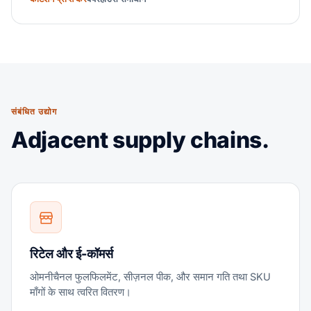
संबंधित उद्योग
Adjacent supply chains.
रिटेल और ई-कॉमर्स
ओमनीचैनल फुलफिलमेंट, सीज़नल पीक, और समान गति तथा SKU
माँगों के साथ त्वरित वितरण।