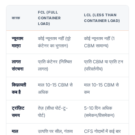
FCL (FULL
LCL (LESS THAN
कारक
CONTAINER
CONTAINER LOAD)
LOAD)
न्यूनतम
कोई न्यूनतम नहीं (पूरे
कोई न्यूनतम नहीं (1
मात्रा
कंटेनर का भुगतान)
CBM सामान्य)
लागत
प्रति कंटेनर (निश्चित
प्रति CBM या प्रति टन
संरचना
लागत)
(परिवर्तनीय)
किफ़ायती
माल 10-15 CBM से
माल 10-15 CBM से
कब है
अधिक
कम
ट्रांज़िट
तेज़ (सीधा पोर्ट-टू-
5-10 दिन अधिक
समय
पोर्ट)
(समेकन/विसमेकन)
माल
उत्पत्ति पर सील, गंतव्य
CFS गोदामों में कई बार