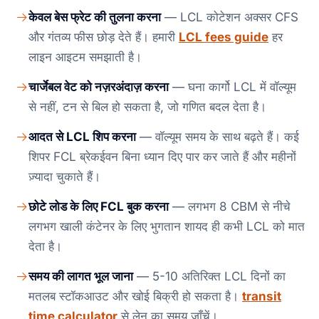
केवल बेस फ्रेट की तुलना करना
— LCL कोटेशन अक्सर CFS
और गंतव्य फीस छोड़ देते हैं। हमारी
LCL fees guide
हर
लाइन आइटम समझाती है।
चार्जेबल वेट को नज़रअंदाज़ करना
— घना कार्गो LCL में वॉल्यूम
से नहीं, टन से बिल हो सकता है, जो गणित बदल देता है।
आदत से LCL शिप करना
— वॉल्यूम समय के साथ बढ़ते हैं। कई
शिपर FCL ब्रेकईवन बिना ध्यान दिए पार कर जाते हैं और महीनों
ज़्यादा चुकाते हैं।
छोटे लोड के लिए FCL बुक करना
— लगभग 8 CBM से नीचे
लगभग खाली कंटेनर के लिए भुगतान शायद ही कभी LCL को मात
देता है।
समय की लागत भूल जाना
— 5-10 अतिरिक्त LCL दिनों का
मतलब स्टॉकआउट और खोई बिक्री हो सकता है।
transit
time calculator
से लेन का समय जाँचें।