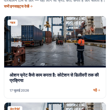
परिचालन टीम से और — वही लोग जो फ्रेट कोट करते हैं और चलाते हैं।
सभी इनसाइट्स देखें
गाइड
ओशन फ्रेट कैसे काम करता है: कोटेशन से डिलीवरी तक की
प्रक्रिया
पढ़ें
17 जुलाई 2026
डेटा रिपोर्ट