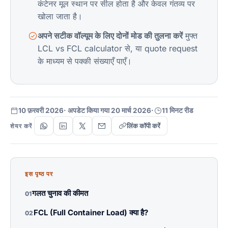
कंटेनर मूल स्थान पर सील होता है और केवल गंतव्य पर
खोला जाता है।
अपने सटीक वॉल्यूम के लिए दोनों मोड की तुलना करें
मुफ्त
LCL vs FCL calculator
से, या
quote request
के माध्यम से पक्की संख्याएँ पाएँ।
10 फ़रवरी 2026
· अपडेट किया गया 20 मार्च 2026
·
11 मिनट रीड
लिंक कॉपी करें
शेयर करें
इस पृष्ठ पर
गलत चुनाव की कीमत
01
FCL (Full Container Load) क्या है?
02