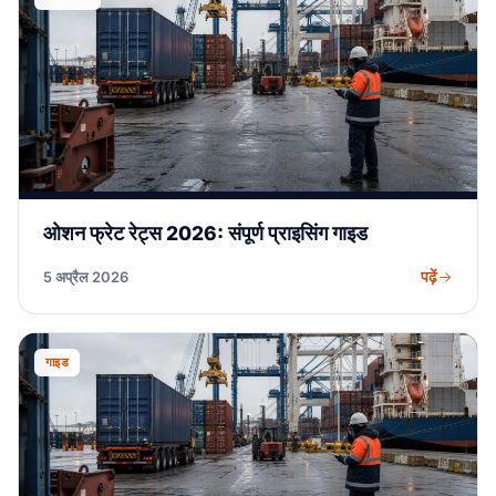
ओशन फ्रेट रेट्स 2026: संपूर्ण प्राइसिंग गाइड
पढ़ें
5 अप्रैल 2026
गाइड