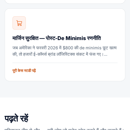
मार्जिन सुरक्षित — पोस्ट-De Minimis रणनीति
जब अमेरिका ने फरवरी 2026 में $800 की de minimis छूट खत्म
की, तो हजारों ई-कॉमर्स ब्रांड लॉजिस्टिक्स संकट में फंस गए।...
पूरी केस स्टडी पढ़ें
पढ़ते रहें