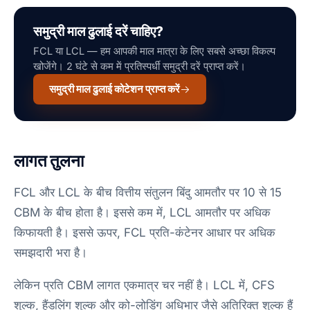
समुद्री माल ढुलाई दरें चाहिए?
FCL या LCL — हम आपकी माल मात्रा के लिए सबसे अच्छा विकल्प
खोजेंगे। 2 घंटे से कम में प्रतिस्पर्धी समुद्री दरें प्राप्त करें।
समुद्री माल ढुलाई कोटेशन प्राप्त करें
लागत तुलना
FCL और LCL के बीच वित्तीय संतुलन बिंदु आमतौर पर 10 से 15
CBM के बीच होता है। इससे कम में, LCL आमतौर पर अधिक
किफायती है। इससे ऊपर, FCL प्रति-कंटेनर आधार पर अधिक
समझदारी भरा है।
लेकिन प्रति CBM लागत एकमात्र चर नहीं है। LCL में, CFS
शुल्क, हैंडलिंग शुल्क और को-लोडिंग अधिभार जैसे अतिरिक्त शुल्क हैं