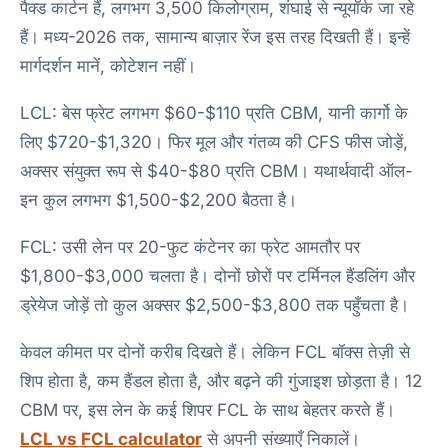
पैक्ड कार्टन हैं, लगभग 3,500 किलोग्राम, शंघाई से न्यूयॉर्क जा रहे
हैं। मध्य-2026 तक, सामान्य बाज़ार रेंज इस तरह दिखती हैं। इन्हें
मार्गदर्शन मानें, कोटेशन नहीं।
LCL: बेस फ्रेट लगभग $60-$110 प्रति CBM, यानी कार्गो के
लिए $720-$1,320। फिर मूल और गंतव्य की CFS फीस जोड़ें,
अक्सर संयुक्त रूप से $40-$80 प्रति CBM। यथार्थवादी ऑल-
इन कुल लगभग $1,500-$2,200 बैठता है।
FCL: उसी लेन पर 20-फुट कंटेनर का फ्रेट आमतौर पर
$1,800-$3,000 चलता है। दोनों छोरों पर टर्मिनल हैंडलिंग और
ड्रेयेज जोड़ें तो कुल अक्सर $2,500-$3,800 तक पहुँचता है।
केवल कीमत पर दोनों करीब दिखते हैं। लेकिन FCL बॉक्स तेज़ी से
शिप होता है, कम हैंडल होता है, और बढ़ने की गुंजाइश छोड़ता है। 12
CBM पर, इस लेन के कई शिपर FCL के साथ बेहतर करते हैं।
LCL vs FCL calculator
से अपनी संख्याएँ निकालें।