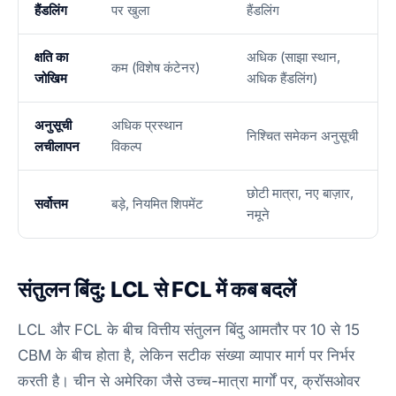
हैंडलिंग
पर खुला
हैंडलिंग
क्षति का
अधिक (साझा स्थान,
कम (विशेष कंटेनर)
जोखिम
अधिक हैंडलिंग)
अनुसूची
अधिक प्रस्थान
निश्चित समेकन अनुसूची
लचीलापन
विकल्प
छोटी मात्रा, नए बाज़ार,
सर्वोत्तम
बड़े, नियमित शिपमेंट
नमूने
संतुलन बिंदु: LCL से FCL में कब बदलें
LCL और FCL के बीच वित्तीय संतुलन बिंदु आमतौर पर 10 से 15
CBM के बीच होता है, लेकिन सटीक संख्या व्यापार मार्ग पर निर्भर
करती है। चीन से अमेरिका जैसे उच्च-मात्रा मार्गों पर, क्रॉसओवर