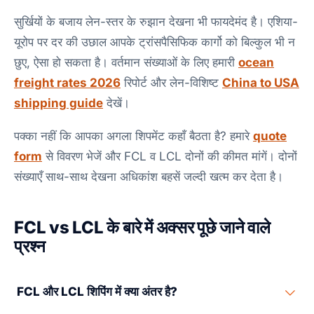
सुर्खियों के बजाय लेन-स्तर के रुझान देखना भी फायदेमंद है। एशिया-
यूरोप पर दर की उछाल आपके ट्रांसपैसिफिक कार्गो को बिल्कुल भी न
छुए, ऐसा हो सकता है। वर्तमान संख्याओं के लिए हमारी
ocean
freight rates 2026
रिपोर्ट और लेन-विशिष्ट
China to USA
shipping guide
देखें।
पक्का नहीं कि आपका अगला शिपमेंट कहाँ बैठता है? हमारे
quote
form
से विवरण भेजें और FCL व LCL दोनों की कीमत मांगें। दोनों
संख्याएँ साथ-साथ देखना अधिकांश बहसें जल्दी खत्म कर देता है।
FCL vs LCL के बारे में अक्सर पूछे जाने वाले
प्रश्न
FCL और LCL शिपिंग में क्या अंतर है?