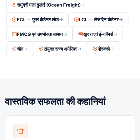
समुद्री माल ढुलाई (Ocean Freight)
FCL — फुल कंटेनर लोड
LCL — लेस दैन कंटेनर
FMCG एवं उपभोक्ता सामान
खुदरा एवं ई-कॉमर्स
चीन
संयुक्त राज्य अमेरिका
मोरक्को
वास्तविक सफलता की कहानियां