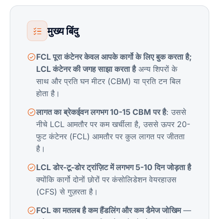
मुख्य बिंदु
FCL पूरा कंटेनर केवल आपके कार्गो के लिए बुक करता है;
LCL कंटेनर की जगह साझा करता है
अन्य शिपरों के
साथ और प्रति घन मीटर (CBM) या प्रति टन बिल
होता है।
लागत का ब्रेकईवन लगभग 10-15 CBM पर है
: उससे
नीचे LCL आमतौर पर कम खर्चीला है, उससे ऊपर 20-
फुट कंटेनर (FCL) आमतौर पर कुल लागत पर जीतता
है।
LCL डोर-टू-डोर ट्रांज़िट में लगभग 5-10 दिन जोड़ता है
क्योंकि कार्गो दोनों छोरों पर कंसोलिडेशन वेयरहाउस
(CFS) से गुज़रता है।
FCL का मतलब है कम हैंडलिंग और कम डैमेज जोखिम
—