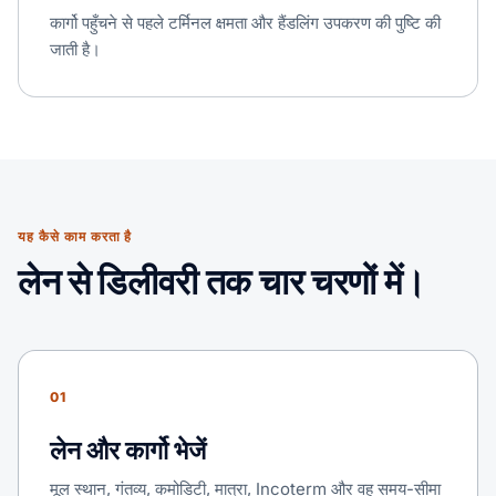
कार्गो पहुँचने से पहले टर्मिनल क्षमता और हैंडलिंग उपकरण की पुष्टि की
जाती है।
यह कैसे काम करता है
लेन से डिलीवरी तक चार चरणों में।
01
लेन और कार्गो भेजें
मूल स्थान, गंतव्य, कमोडिटी, मात्रा, Incoterm और वह समय-सीमा