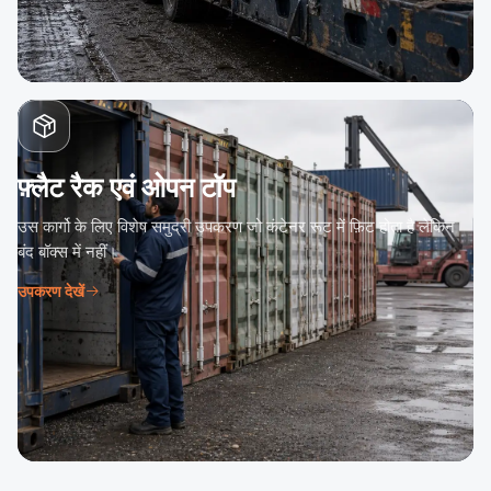
फ़्लैट रैक एवं ओपन टॉप
उस कार्गो के लिए विशेष समुद्री उपकरण जो कंटेनर रूट में फ़िट होता है लेकिन
बंद बॉक्स में नहीं।
उपकरण देखें