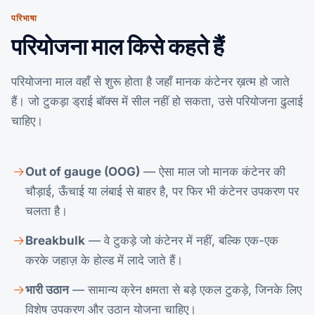
परिभाषा
परियोजना माल किसे कहते हैं
परियोजना माल वहाँ से शुरू होता है जहाँ मानक कंटेनर ख़त्म हो जाते
हैं। जो टुकड़ा ड्राई बॉक्स में सील नहीं हो सकता, उसे परियोजना ढुलाई
चाहिए।
Out of gauge (OOG)
— ऐसा माल जो मानक कंटेनर की
चौड़ाई, ऊँचाई या लंबाई से बाहर है, पर फिर भी कंटेनर उपकरण पर
चलता है।
Breakbulk
— वे टुकड़े जो कंटेनर में नहीं, बल्कि एक-एक
करके जहाज़ के होल्ड में लादे जाते हैं।
भारी उठान
— सामान्य क्रेन क्षमता से बड़े एकल टुकड़े, जिनके लिए
विशेष उपकरण और उठान योजना चाहिए।