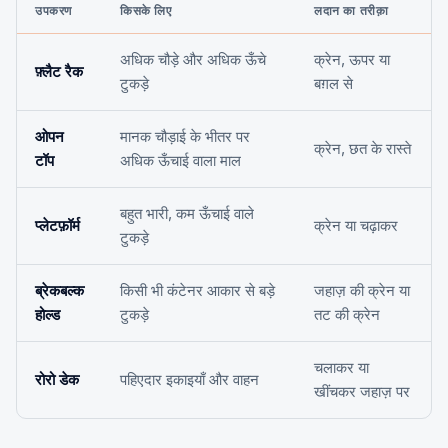
उपकरण
किसके लिए
लदान का तरीक़ा
अधिक चौड़े और अधिक ऊँचे
क्रेन, ऊपर या
फ़्लैट रैक
टुकड़े
बग़ल से
ओपन
मानक चौड़ाई के भीतर पर
क्रेन, छत के रास्ते
टॉप
अधिक ऊँचाई वाला माल
बहुत भारी, कम ऊँचाई वाले
प्लेटफ़ॉर्म
क्रेन या चढ़ाकर
टुकड़े
ब्रेकबल्क
किसी भी कंटेनर आकार से बड़े
जहाज़ की क्रेन या
होल्ड
टुकड़े
तट की क्रेन
चलाकर या
रोरो डेक
पहिएदार इकाइयाँ और वाहन
खींचकर जहाज़ पर