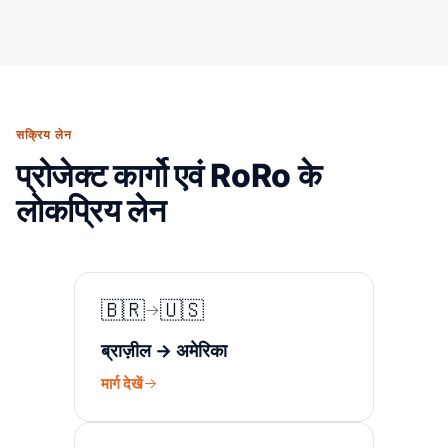
सक्रिय लेन
प्रोजेक्ट कार्गो एवं RoRo के
लोकप्रिय लेन
🇧🇷
🇺🇸
ब्राज़ील → अमेरिका
मार्ग देखें