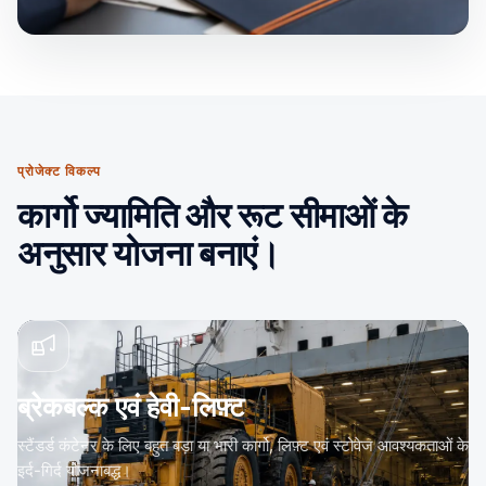
प्रोजेक्ट विकल्प
कार्गो ज्यामिति और रूट सीमाओं के
अनुसार योजना बनाएं।
ब्रेकबल्क एवं हेवी-लिफ़्ट
स्टैंडर्ड कंटेनर के लिए बहुत बड़ा या भारी कार्गो, लिफ़्ट एवं स्टोवेज आवश्यकताओं के
इर्द-गिर्द योजनाबद्ध।