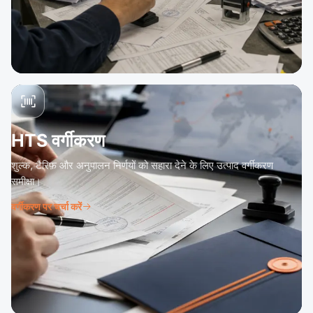
HTS वर्गीकरण
शुल्क, टैरिफ़ और अनुपालन निर्णयों को सहारा देने के लिए उत्पाद वर्गीकरण
समीक्षा।
वर्गीकरण पर चर्चा करें