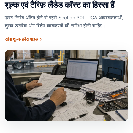
शुल्क एवं टैरिफ़ लैंडेड कॉस्ट का हिस्सा हैं
फ्रेट निर्णय अंतिम होने से पहले Section 301, PGA आवश्यकताओं,
शुल्क ड्रॉबैक और विशेष कार्यक्रमों की समीक्षा होनी चाहिए।
सीमा शुल्क फ़ीस गाइड