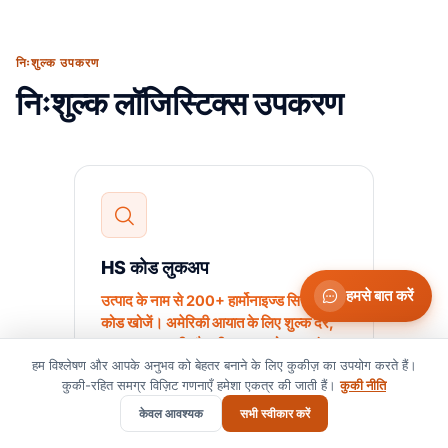
निःशुल्क उपकरण
निःशुल्क लॉजिस्टिक्स उपकरण
HS कोड लुकअप
हमसे बात करें
उत्पाद के नाम से 200+ हार्मोनाइज्ड सिस्टम
कोड खोजें। अमेरिकी आयात के लिए शुल्क दरें,
अध्याय जानकारी और सीमा शुल्क नोट्स पाएं।
हम विश्लेषण और आपके अनुभव को बेहतर बनाने के लिए कुकीज़ का उपयोग करते हैं।
कुकी-रहित समग्र विज़िट गणनाएँ हमेशा एकत्र की जाती हैं।
कुकी नीति
केवल आवश्यक
सभी स्वीकार करें