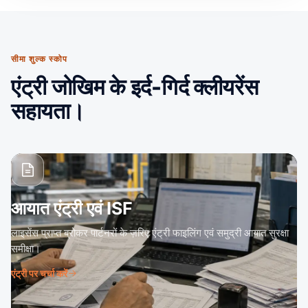
सीमा शुल्क स्कोप
एंट्री जोखिम के इर्द-गिर्द क्लीयरेंस
सहायता।
आयात एंट्री एवं ISF
लाइसेंस प्राप्त ब्रोकर पार्टनरों के ज़रिए एंट्री फाइलिंग एवं समुद्री आयात सुरक्षा
समीक्षा।
एंट्री पर चर्चा करें