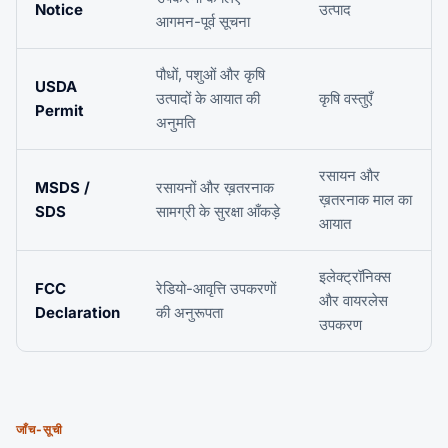
Notice
उत्पाद
आगमन-पूर्व सूचना
पौधों, पशुओं और कृषि
USDA
उत्पादों के आयात की
कृषि वस्तुएँ
Permit
अनुमति
रसायन और
MSDS /
रसायनों और ख़तरनाक
ख़तरनाक माल का
SDS
सामग्री के सुरक्षा आँकड़े
आयात
इलेक्ट्रॉनिक्स
FCC
रेडियो-आवृत्ति उपकरणों
और वायरलेस
Declaration
की अनुरूपता
उपकरण
जाँच-सूची