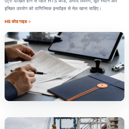
एंट्री दाख़िल होने से पहले HTS कोड, उत्पाद विवरण, मूल स्थान और
इच्छित उपयोग को वाणिज्यिक इनवॉइस से मेल खाना चाहिए।
HS कोड गाइड