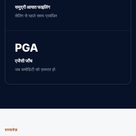
समुद्री आयात फाइलिंग
सेलिंग से पहले समय प्रबंधित
PGA
एजेंसी जाँच
जब कमोडिटी को ज़रूरत हो
दस्तावेज़