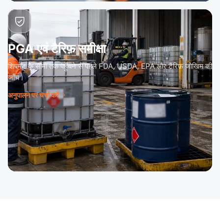
PGA एवं टैरिफ़ समीक्षा
शिपमेंट के सीमा तक पहुँचने से पहले FDA, USDA, EPA और टैरिफ़ जोखिम की
जाँच।
अनुपालन पर चर्चा करें