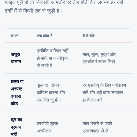
फ़ाइल पूरी हो तो निकासी आमतौर पर तेज़ होती है। लगभग हर देरी
इन्हीं में से किसी एक से जुड़ी है।
कारण
क्या होता है
कैसे रोकें
प्रविष्टि दाखिल नहीं
अधूरा
माल, मूल्य, मुद्रा और
हो पाती या अस्वीकृत
चालान
इनकोटर्म स्पष्ट लिखें
हो जाती है
ग़लत या
पूछताछ, दोबारा
हर एसकेयू के लिए वर्गीकरण
अस्पष्ट
दाखिल करना और
करें और वही कोड लगातार
एचएस
संभावित जुर्माना
इस्तेमाल करें
कोड
मूल का
तरजीही शुल्क
माल भेजने से पहले
प्रमाण
अस्वीकार
प्रमाणपत्र ले लें
नहीं