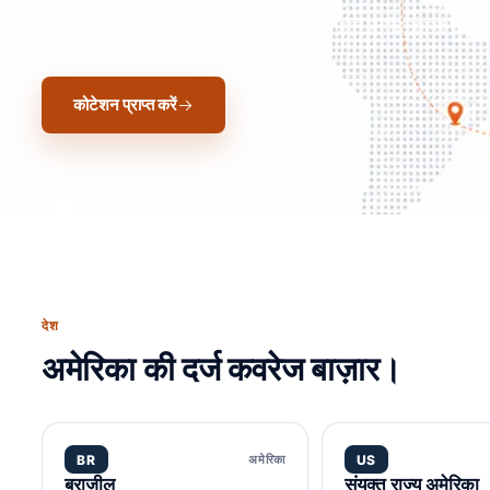
समन्वय करते हैं, और जब अन्य अभी सो रहे होते हैं तब होल्ड का स
कोटेशन प्राप्त करें
वैश्विक कवरेज देखें
देश
अमेरिका की दर्ज कवरेज बाज़ार।
BR
अमेरिका
US
ब्राज़ील
संयुक्त राज्य अमेरिका