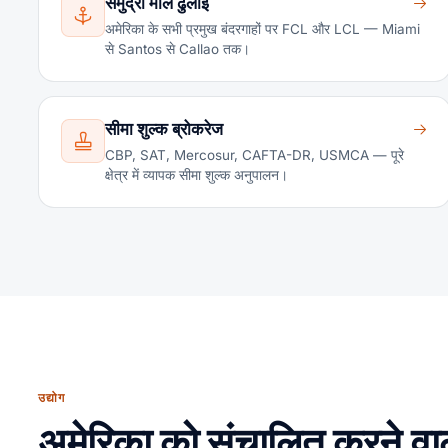
समुद्री माल ढुलाई
अमेरिका के सभी प्रमुख बंदरगाहों पर FCL और LCL — Miami
से Santos से Callao तक।
सीमा शुल्क ब्रोकरेज
CBP, SAT, Mercosur, CAFTA-DR, USMCA — पूरे
क्षेत्र में व्यापक सीमा शुल्क अनुपालन।
उद्योग
अमेरिका को संचालित करने वाल