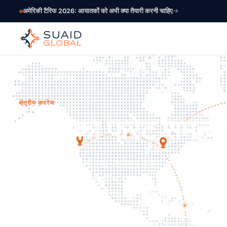
अमेरिकी टैरिफ 2026: आयातकों को अभी क्या तैयारी करनी चाहिए
होम
कवरेज
अमेरिका
क्षेत्रीय कवरेज
अमेरिका फ्रेट समन्व
अमेरिका विश्व का सबसे बड़ा उपभोक्ता बाज़ार, सबसे उत्पादक कृषि क
व्यापार गलियारों का प्रतिनिधित्व करता है। लेकिन तीन उप-महाद्वीपो
साथ कई नियामक प्रणालियों को संभालना। अमेरिका में CBP होल्ड, 
Mercosur, मध्य अमेरिका में CAFTA-DR और कैरिबियन में Jo
की अपनी जटिलता के साथ। हम आपके समय क्षेत्र में उत्तर देते हैं,