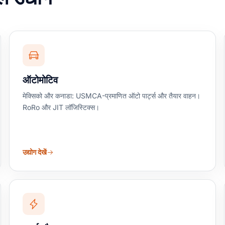
ऑटोमोटिव
मेक्सिको और कनाडा: USMCA-प्रमाणित ऑटो पार्ट्स और तैयार वाहन।
RoRo और JIT लॉजिस्टिक्स।
उद्योग देखें