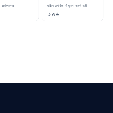
 अर्थव्यवस्था
दक्षिण अमेरिका में दूसरी सबसे बड़ी