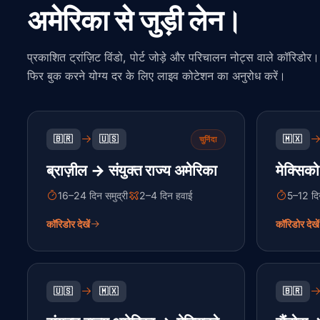
अमेरिका से जुड़ी लेन।
प्रकाशित ट्रांज़िट विंडो, पोर्ट जोड़े और परिचालन नोट्स वाले कॉरिडोर। इन
फिर बुक करने योग्य दर के लिए लाइव कोटेशन का अनुरोध करें।
🇧🇷
🇺🇸
🇲🇽
चुनिंदा
ब्राज़ील → संयुक्त राज्य अमेरिका
मेक्सिको
16–24 दिन समुद्री
2–4 दिन हवाई
5–12 दिन
कॉरिडोर देखें
कॉरिडोर देखें
🇺🇸
🇲🇽
🇧🇷