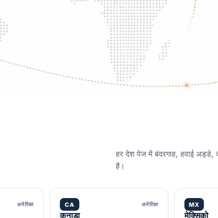
माधान करते हैं।
हर देश पेज में बंदरगाह, हवाई अड्डे,
है।
अमेरिका
CA
अमेरिका
MX
कनाडा
मेक्सिको