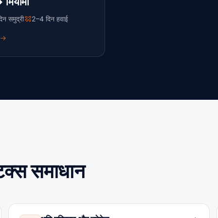
→ मियामी
न समुद्री
2–4 दिन हवाई
्टिक्स समाधान