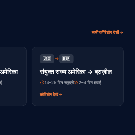
सभी कॉरिडोर देखें
🇺🇸
🇧🇷
 अमेरिका
संयुक्त राज्य अमेरिका → ब्राज़ील
ाई
14–25 दिन समुद्री
2–4 दिन हवाई
कॉरिडोर देखें