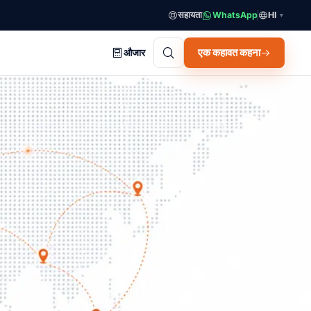
सहायता
WhatsApp
HI
▼
एक कहावत कहना
औजार