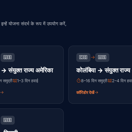
्हें योजना संदर्भ के रूप में उपयोग करें,
🇺🇸
🇨🇴
🇺🇸
 → संयुक्त राज्य अमेरिका
कोलंबिया → संयुक्त राज्य
 समुद्री
1–3 दिन हवाई
8–16 दिन समुद्री
2–4 दिन हव
कॉरिडोर देखें
🇺🇸