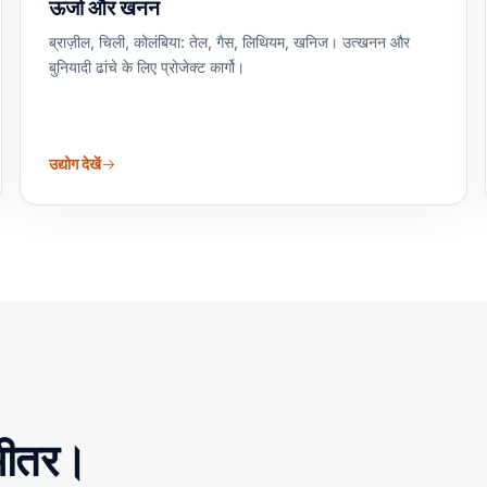
ऊर्जा और खनन
ब्राज़ील, चिली, कोलंबिया: तेल, गैस, लिथियम, खनिज। उत्खनन और
बुनियादी ढांचे के लिए प्रोजेक्ट कार्गो।
उद्योग देखें
 भीतर।