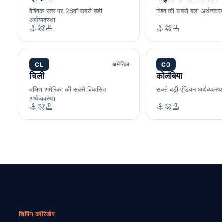
वैश्विक स्तर पर 26वीं सबसे बड़ी
विश्व की सबसे बड़ी अर्थव्यवस्
अर्थव्यवस्था
CL
अमेरिका
CO
चिली
कोलंबिया
दक्षिण अमेरिका की सबसे विकसित
सबसे बड़ी एंडियन अर्थव्यवस्थ
अर्थव्यवस्था
शिपिंग कॉरिडोर