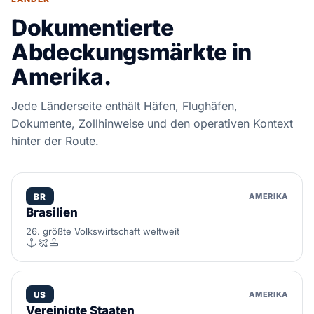
Dokumentierte
Abdeckungsmärkte in
Amerika.
Jede Länderseite enthält Häfen, Flughäfen,
Dokumente, Zollhinweise und den operativen Kontext
hinter der Route.
BR
AMERIKA
Brasilien
26. größte Volkswirtschaft weltweit
US
AMERIKA
Vereinigte Staaten