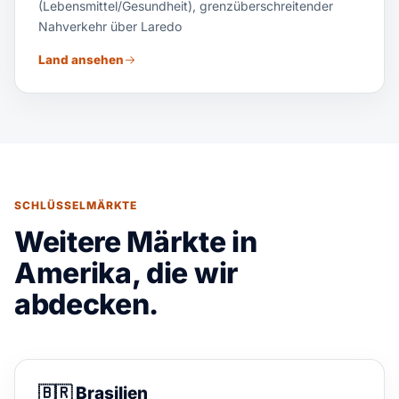
(Lebensmittel/Gesundheit), grenzüberschreitender
Nahverkehr über Laredo
Land ansehen
SCHLÜSSELMÄRKTE
Weitere Märkte in
Amerika, die wir
abdecken.
🇧🇷
Brasilien