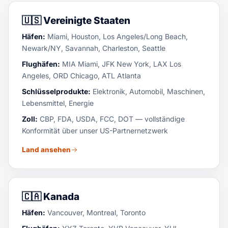
🇺🇸
Vereinigte Staaten
Häfen:
Miami, Houston, Los Angeles/Long Beach,
Newark/NY, Savannah, Charleston, Seattle
Flughäfen:
MIA Miami, JFK New York, LAX Los
Angeles, ORD Chicago, ATL Atlanta
Schlüsselprodukte:
Elektronik, Automobil, Maschinen,
Lebensmittel, Energie
Zoll:
CBP, FDA, USDA, FCC, DOT — vollständige
Konformität über unser US-Partnernetzwerk
Land ansehen
🇨🇦
Kanada
Häfen:
Vancouver, Montreal, Toronto