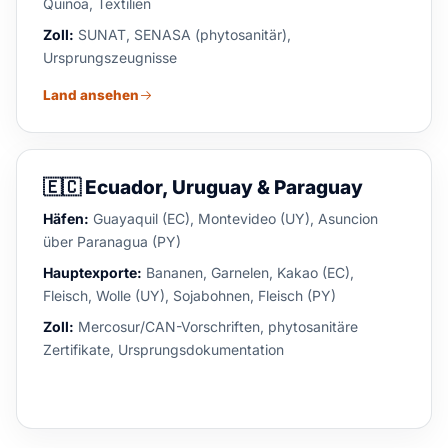
Quinoa, Textilien
Zoll:
SUNAT, SENASA (phytosanitär),
Ursprungszeugnisse
Land ansehen
🇪🇨
Ecuador, Uruguay & Paraguay
Häfen:
Guayaquil (EC), Montevideo (UY), Asuncion
über Paranagua (PY)
Hauptexporte:
Bananen, Garnelen, Kakao (EC),
Fleisch, Wolle (UY), Sojabohnen, Fleisch (PY)
Zoll:
Mercosur/CAN-Vorschriften, phytosanitäre
Zertifikate, Ursprungsdokumentation