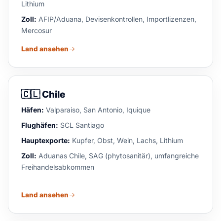
Lithium
Zoll:
AFIP/Aduana, Devisenkontrollen, Importlizenzen,
Mercosur
Land ansehen
🇨🇱
Chile
Häfen:
Valparaiso, San Antonio, Iquique
Flughäfen:
SCL Santiago
Hauptexporte:
Kupfer, Obst, Wein, Lachs, Lithium
Zoll:
Aduanas Chile, SAG (phytosanitär), umfangreiche
Freihandelsabkommen
Land ansehen