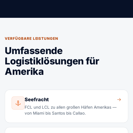
VERFÜGBARE LEISTUNGEN
Umfassende
Logistiklösungen für
Amerika
Seefracht
FCL und LCL zu allen großen Häfen Amerikas —
von Miami bis Santos bis Callao.