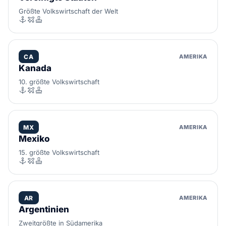
Größte Volkswirtschaft der Welt
CA
AMERIKA
Kanada
10. größte Volkswirtschaft
MX
AMERIKA
Mexiko
15. größte Volkswirtschaft
AR
AMERIKA
Argentinien
Zweitgrößte in Südamerika