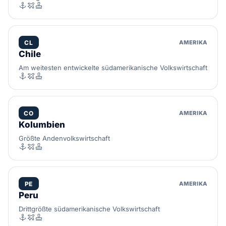
CL
AMERIKA
Chile
Am weitesten entwickelte südamerikanische Volkswirtschaft
CO
AMERIKA
Kolumbien
Größte Andenvolkswirtschaft
PE
AMERIKA
Peru
Drittgrößte südamerikanische Volkswirtschaft