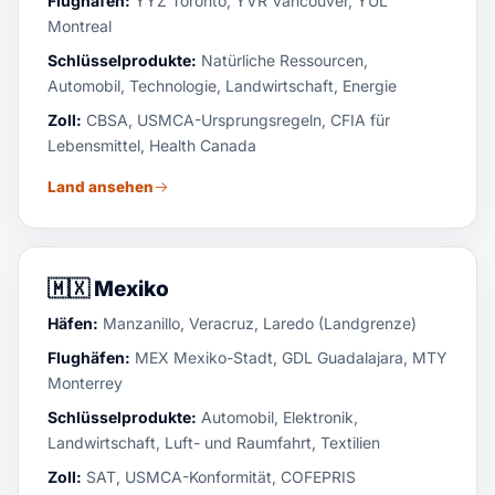
Flughäfen:
YYZ Toronto, YVR Vancouver, YUL
Montreal
Schlüsselprodukte:
Natürliche Ressourcen,
Automobil, Technologie, Landwirtschaft, Energie
Zoll:
CBSA, USMCA-Ursprungsregeln, CFIA für
Lebensmittel, Health Canada
Land ansehen
🇲🇽
Mexiko
Häfen:
Manzanillo, Veracruz, Laredo (Landgrenze)
Flughäfen:
MEX Mexiko-Stadt, GDL Guadalajara, MTY
Monterrey
Schlüsselprodukte:
Automobil, Elektronik,
Landwirtschaft, Luft- und Raumfahrt, Textilien
Zoll:
SAT, USMCA-Konformität, COFEPRIS