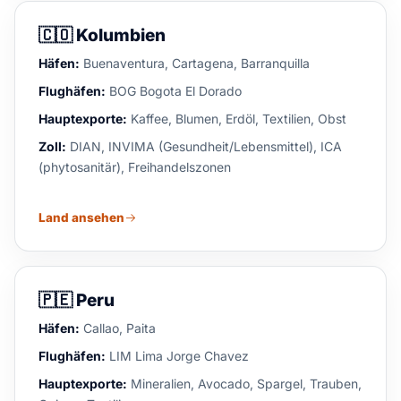
🇨🇴
Kolumbien
Häfen:
Buenaventura, Cartagena, Barranquilla
Flughäfen:
BOG Bogota El Dorado
Hauptexporte:
Kaffee, Blumen, Erdöl, Textilien, Obst
Zoll:
DIAN, INVIMA (Gesundheit/Lebensmittel), ICA
(phytosanitär), Freihandelszonen
Land ansehen
🇵🇪
Peru
Häfen:
Callao, Paita
Flughäfen:
LIM Lima Jorge Chavez
Hauptexporte:
Mineralien, Avocado, Spargel, Trauben,