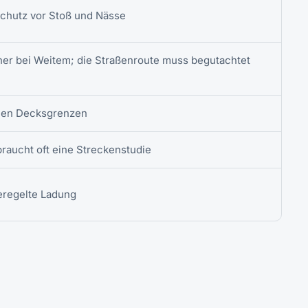
Schutz vor Stoß und Nässe
ner bei Weitem; die Straßenroute muss begutachtet
chen Decksgrenzen
braucht oft eine Streckenstudie
eregelte Ladung