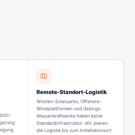
Remote-Standort-Logistik
Wüsten-Solarparks, Offshore-
Windplattformen und Gebirgs-
 SOC-
Wasserkraftwerke haben keine
agerung
Standardinfrastruktur. Wir planen
igung.
die Logistik bis zum Installationsort.