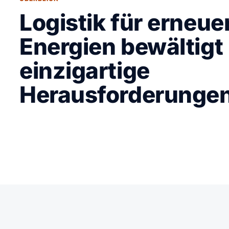
Logistik für erneue
Energien bewältigt
einzigartige
Herausforderunge