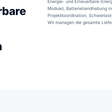
Energie- und Erneuerbare-Energ
rbare
Module), Batteriehandhabung m
Projektkoordination, Schwerlast
Wir managen die gesamte Lieferk
n