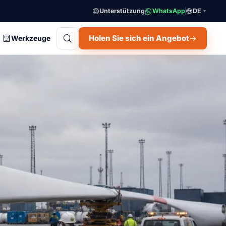
Unterstützung
WhatsApp
DE
▼
Holen Sie sich ein Angebot
Werkzeuge