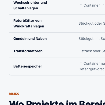
Wechselrichter und
Im Container, in
Schaltanlagen
Rotorblätter von
Stückgut oder S
Windkraftanlagen
Gondeln und Naben
Stückgut mit S
Transformatoren
Flatrack oder S
Im Container n
Batteriespeicher
Gefahrgutvorsc
RISIKO
Wo Projekte im Berei