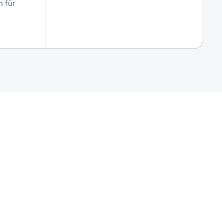
n für