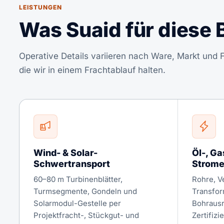
LEISTUNGEN
Was Suaid für diese 
Operative Details variieren nach Ware, Markt und Fr
die wir in einem Frachtablauf halten.
Wind- & Solar-
Öl-, Ga
Schwertransport
Strome
60–80 m Turbinenblätter,
Rohre, V
Turmsegmente, Gondeln und
Transfor
Solarmodul-Gestelle per
Bohrausr
Projektfracht-, Stückgut- und
Zertifizi