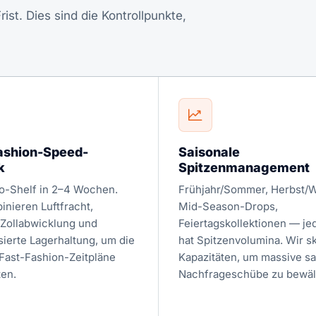
ist. Dies sind die Kontrollpunkte,
ashion-Speed-
Saisonale
k
Spitzenmanagement
o-Shelf in 2–4 Wochen.
Frühjahr/Sommer, Herbst/W
inieren Luftfracht,
Mid-Season-Drops,
Zollabwicklung und
Feiertagskollektionen — je
sierte Lagerhaltung, um die
hat Spitzenvolumina. Wir sk
Fast-Fashion-Zeitpläne
Kapazitäten, um massive sa
ten.
Nachfrageschübe zu bewäl