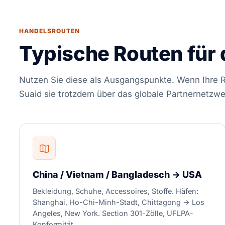
HANDELSROUTEN
Typische Routen für 
Nutzen Sie diese als Ausgangspunkte. Wenn Ihre Ro
Suaid sie trotzdem über das globale Partnernetzwe
China / Vietnam / Bangladesch → USA
Bekleidung, Schuhe, Accessoires, Stoffe. Häfen:
Shanghai, Ho-Chi-Minh-Stadt, Chittagong → Los
Angeles, New York. Section 301-Zölle, UFLPA-
Konformität.