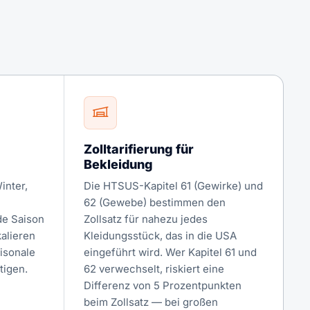
Zolltarifierung für
Bekleidung
inter,
Die HTSUS-Kapitel 61 (Gewirke) und
62 (Gewebe) bestimmen den
de Saison
Zollsatz für nahezu jedes
alieren
Kleidungsstück, das in die USA
isonale
eingeführt wird. Wer Kapitel 61 und
tigen.
62 verwechselt, riskiert eine
Differenz von 5 Prozentpunkten
beim Zollsatz — bei großen