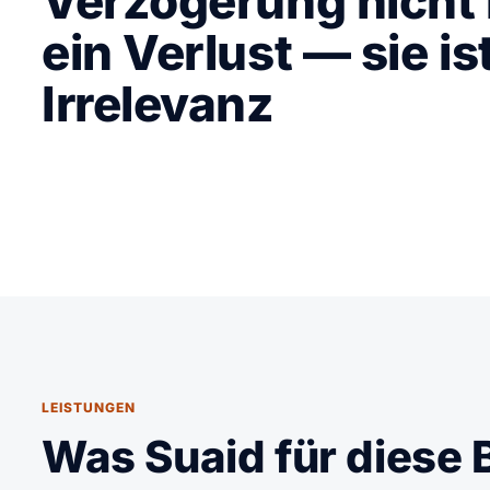
Verzögerung nicht
ein Verlust — sie is
Irrelevanz
LEISTUNGEN
Was Suaid für diese 