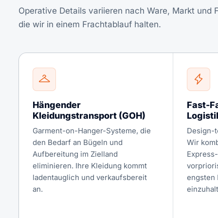
Operative Details variieren nach Ware, Markt und Fr
die wir in einem Frachtablauf halten.
Hängender
Fast-F
Kleidungstransport (GOH)
Logisti
Garment-on-Hanger-Systeme, die
Design-t
den Bedarf an Bügeln und
Wir komb
Aufbereitung im Zielland
Express-
eliminieren. Ihre Kleidung kommt
vorpriori
ladentauglich und verkaufsbereit
engsten 
an.
einzuhal