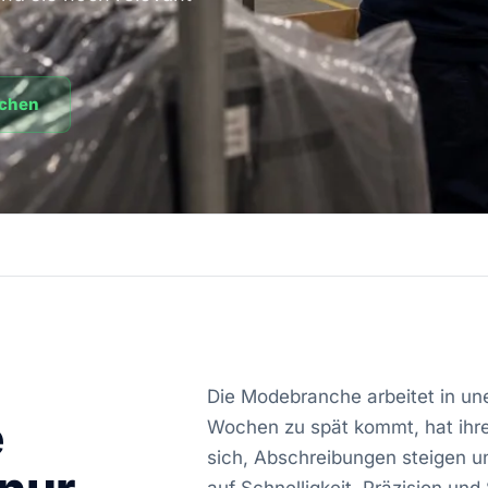
echen
Die Modebranche arbeitet in uner
e
Wochen zu spät kommt, hat ihr
sich, Abschreibungen steigen un