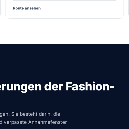
Route ansehen
erungen der Fashion-
en. Sie besteht darin, die
und verpasste Annahmefenster