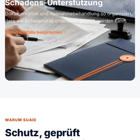
Schadens-Unterstützung
Dokumentation und Ausnahmebehandlung so organisiert,
dass ein Schadensfall ordentlich geprüft werden kann.
Schadensfälle besprechen
WARUM SUAID
Schutz, geprüft