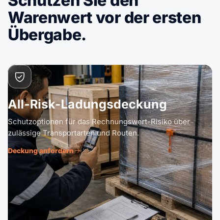
Schützen Sie den
Warenwert vor der ersten
Übergabe.
All-Risk-Ladungsdeckung
Schutzoptionen für das Rechnungswert-Risiko über
zulässige Transportarten und Routen.
Deckung anfordern