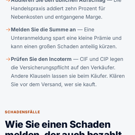
Addieren Sie den üblichen Aufschlag
— Die
Handelspraxis addiert zehn Prozent für
Nebenkosten und entgangene Marge.
Melden Sie die Summe an
— Eine
Unteranmeldung spart eine kleine Prämie und
kann einen großen Schaden anteilig kürzen.
Prüfen Sie den Incoterm
— CIF und CIP legen
die Versicherungspflicht auf den Verkäufer.
Andere Klauseln lassen sie beim Käufer. Klären
Sie vor dem Versand, wer sie kauft.
SCHADENSFÄLLE
Wie Sie einen Schaden
melden, der auch bezahlt