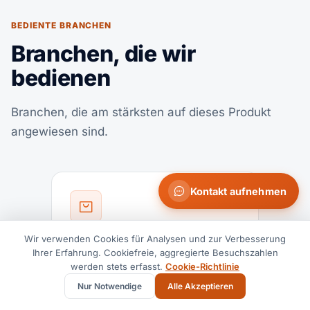
BEDIENTE BRANCHEN
Branchen, die wir
bedienen
Branchen, die am stärksten auf dieses Produkt
angewiesen sind.
Kontakt aufnehmen
Wir verwenden Cookies für Analysen und zur Verbesserung
FMCG & Konsumgüter
Ihrer Erfahrung. Cookiefreie, aggregierte Besuchszahlen
Mehr erfahren
werden stets erfasst.
Cookie-Richtlinie
Nur Notwendige
Alle Akzeptieren