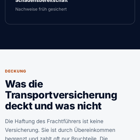
Schadensbereitschaft
Nachweise früh gesichert
DECKUNG
Was die
Transportversicherung
deckt und was nicht
Die Haftung des Frachtführers ist keine
Versicherung. Sie ist durch Übereinkommen
begrenzt und zahlt oft nur Bruchteile. Die