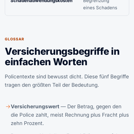
Schadenabwendungskosten
Begrenzung
eines Schadens
d
GLOSSAR
Versicherungsbegriffe in
einfachen Worten
Policentexte sind bewusst dicht. Diese fünf Begriffe
tragen den größten Teil der Bedeutung.
Versicherungswert
— Der Betrag, gegen den
die Police zahlt, meist Rechnung plus Fracht plus
zehn Prozent.