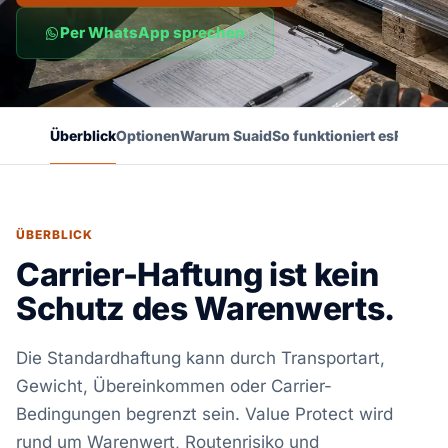
Per WhatsApp sprechen
Überblick
Optionen
Warum Suaid
So funktioniert es
FAQ
ÜBERBLICK
Carrier-Haftung ist kein
Schutz des Warenwerts.
Die Standardhaftung kann durch Transportart,
Gewicht, Übereinkommen oder Carrier-
Bedingungen begrenzt sein. Value Protect wird
rund um Warenwert, Routenrisiko und