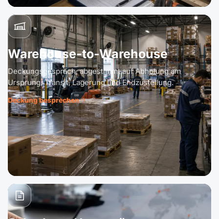
Warehouse-to-Warehouse
Deckungsgespräch, abgestimmt auf Abholung am
Ursprung, Transit, Lagerung und Endzustellung.
Deckung besprechen