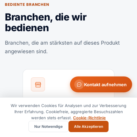
BEDIENTE BRANCHEN
Branchen, die wir
bedienen
Branchen, die am stärksten auf dieses Produkt
angewiesen sind.
Kontakt aufnehmen
Einzelhandel & E-
Wir verwenden Cookies für Analysen und zur Verbesserung
Commerce
Ihrer Erfahrung. Cookiefreie, aggregierte Besuchszahlen
werden stets erfasst.
Cookie-Richtlinie
Mehr erfahren
Nur Notwendige
Alle Akzeptieren