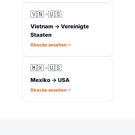
🇻🇳
🇺🇸
Vietnam → Vereinigte
Staaten
Strecke ansehen
🇲🇽
🇺🇸
Mexiko → USA
Strecke ansehen