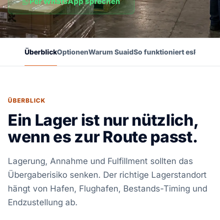
Per WhatsApp sprechen
Überblick
Optionen
Warum Suaid
So funktioniert es
FAQ
ÜBERBLICK
Ein Lager ist nur nützlich,
wenn es zur Route passt.
Lagerung, Annahme und Fulfillment sollten das
Übergaberisiko senken. Der richtige Lagerstandort
hängt von Hafen, Flughafen, Bestands-Timing und
Endzustellung ab.