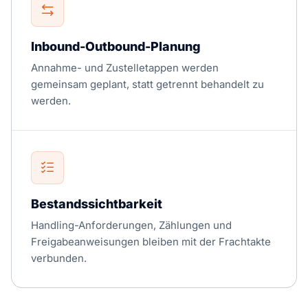
Inbound-Outbound-Planung
Annahme- und Zustelletappen werden
gemeinsam geplant, statt getrennt behandelt zu
werden.
Bestandssichtbarkeit
Handling-Anforderungen, Zählungen und
Freigabeanweisungen bleiben mit der Frachtakte
verbunden.