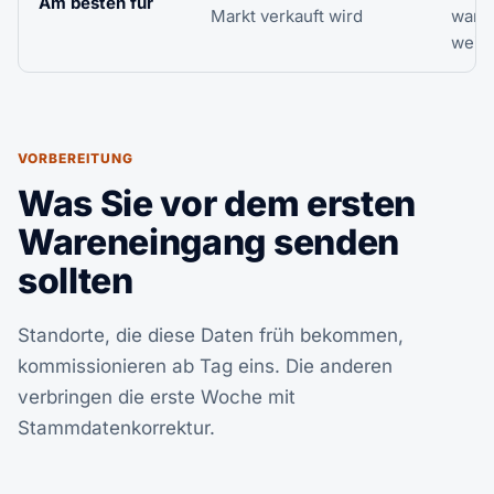
Am besten für
Markt verkauft wird
warte
weite
VORBEREITUNG
Was Sie vor dem ersten
Wareneingang senden
sollten
Standorte, die diese Daten früh bekommen,
kommissionieren ab Tag eins. Die anderen
verbringen die erste Woche mit
Stammdatenkorrektur.