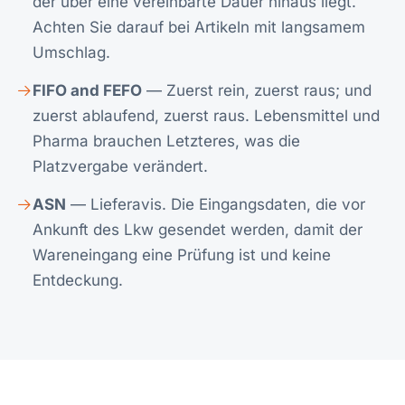
der über eine vereinbarte Dauer hinaus liegt.
Achten Sie darauf bei Artikeln mit langsamem
Umschlag.
FIFO and FEFO
— Zuerst rein, zuerst raus; und
zuerst ablaufend, zuerst raus. Lebensmittel und
Pharma brauchen Letzteres, was die
Platzvergabe verändert.
ASN
— Lieferavis. Die Eingangsdaten, die vor
Ankunft des Lkw gesendet werden, damit der
Wareneingang eine Prüfung ist und keine
Entdeckung.