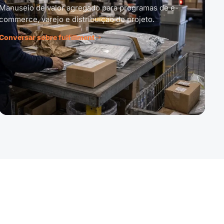
Manuseio de valor agregado para programas de e-
commerce, varejo e distribuição de projeto.
Conversar sobre fulfillment