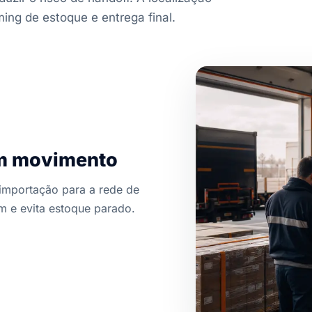
ing de estoque e entrega final.
em movimento
 importação para a rede de
 e evita estoque parado.