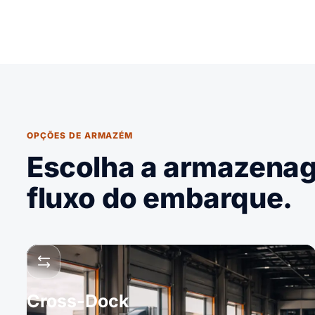
OPÇÕES DE ARMAZÉM
Escolha a armazena
fluxo do embarque.
Cross-Dock