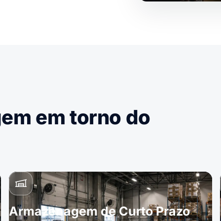
gem em torno do
Armazenagem de Curto Prazo