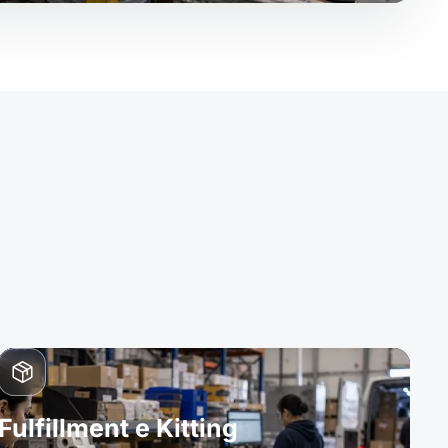
Fulfillment e Kitting