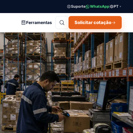
Suporte
WhatsApp
PT
▼
Solicitar cotação
Ferramentas