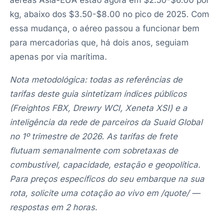
aéreas Ásia-EUA estão agora em $2.50-$6.00 por
kg, abaixo dos $3.50-$8.00 no pico de 2025. Com
essa mudança, o aéreo passou a funcionar bem
para mercadorias que, há dois anos, seguiam
apenas por via marítima.
Nota metodológica: todas as referências de
tarifas deste guia sintetizam índices públicos
(Freightos FBX, Drewry WCI, Xeneta XSI) e a
inteligência da rede de parceiros da Suaid Global
no 1º trimestre de 2026. As tarifas de frete
flutuam semanalmente com sobretaxas de
combustível, capacidade, estação e geopolítica.
Para preços específicos do seu embarque na sua
rota, solicite uma cotação ao vivo em /quote/ —
respostas em 2 horas.