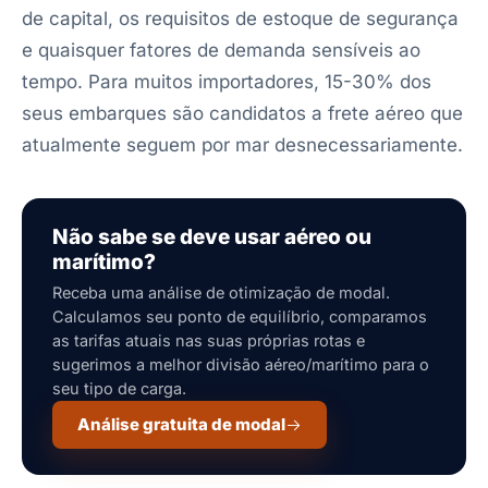
de capital, os requisitos de estoque de segurança
e quaisquer fatores de demanda sensíveis ao
tempo. Para muitos importadores, 15-30% dos
seus embarques são candidatos a frete aéreo que
atualmente seguem por mar desnecessariamente.
Não sabe se deve usar aéreo ou
marítimo?
Receba uma análise de otimização de modal.
Calculamos seu ponto de equilíbrio, comparamos
as tarifas atuais nas suas próprias rotas e
sugerimos a melhor divisão aéreo/marítimo para o
seu tipo de carga.
Análise gratuita de modal