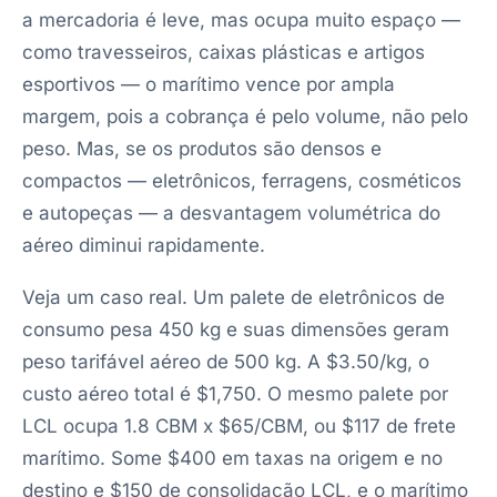
a mercadoria é leve, mas ocupa muito espaço —
como travesseiros, caixas plásticas e artigos
esportivos — o marítimo vence por ampla
margem, pois a cobrança é pelo volume, não pelo
peso. Mas, se os produtos são densos e
compactos — eletrônicos, ferragens, cosméticos
e autopeças — a desvantagem volumétrica do
aéreo diminui rapidamente.
Veja um caso real. Um palete de eletrônicos de
consumo pesa 450 kg e suas dimensões geram
peso tarifável aéreo de 500 kg. A $3.50/kg, o
custo aéreo total é $1,750. O mesmo palete por
LCL ocupa 1.8 CBM x $65/CBM, ou $117 de frete
marítimo. Some $400 em taxas na origem e no
destino e $150 de consolidação LCL, e o marítimo