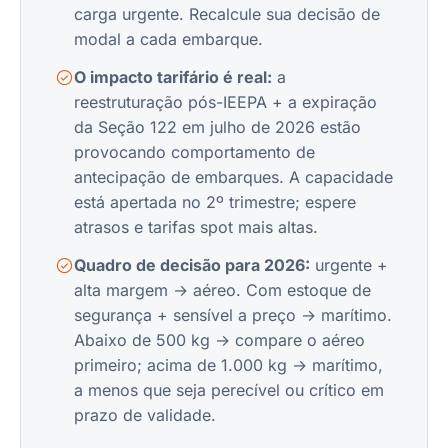
carga urgente. Recalcule sua decisão de
modal a cada embarque.
O impacto tarifário é real:
a
reestruturação pós-IEEPA + a expiração
da Seção 122 em julho de 2026 estão
provocando comportamento de
antecipação de embarques. A capacidade
está apertada no 2º trimestre; espere
atrasos e tarifas spot mais altas.
Quadro de decisão para 2026:
urgente +
alta margem → aéreo. Com estoque de
segurança + sensível a preço → marítimo.
Abaixo de 500 kg → compare o aéreo
primeiro; acima de 1.000 kg → marítimo,
a menos que seja perecível ou crítico em
prazo de validade.