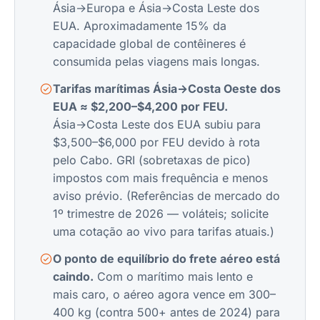
Ásia→Europa e Ásia→Costa Leste dos
EUA. Aproximadamente 15% da
capacidade global de contêineres é
consumida pelas viagens mais longas.
Tarifas marítimas Ásia→Costa Oeste dos
EUA ≈ $2,200–$4,200 por FEU.
Ásia→Costa Leste dos EUA subiu para
$3,500–$6,000 por FEU devido à rota
pelo Cabo. GRI (sobretaxas de pico)
impostos com mais frequência e menos
aviso prévio. (Referências de mercado do
1º trimestre de 2026 — voláteis; solicite
uma cotação ao vivo para tarifas atuais.)
O ponto de equilíbrio do frete aéreo está
caindo.
Com o marítimo mais lento e
mais caro, o aéreo agora vence em 300–
400 kg (contra 500+ antes de 2024) para