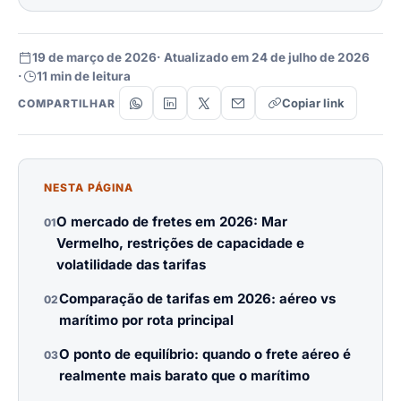
19 de março de 2026
· Atualizado em 24 de julho de 2026
·
11 min de leitura
Copiar link
COMPARTILHAR
NESTA PÁGINA
O mercado de fretes em 2026: Mar
01
Vermelho, restrições de capacidade e
volatilidade das tarifas
Comparação de tarifas em 2026: aéreo vs
02
marítimo por rota principal
O ponto de equilíbrio: quando o frete aéreo é
03
realmente mais barato que o marítimo