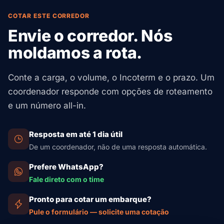
considerar os custos adicionais de impostos ao
COTAR ESTE CORREDOR
comprar da Índia
.
Envie o corredor. Nós
moldamos a rota.
Conte a carga, o volume, o Incoterm e o prazo. Um
coordenador responde com opções de roteamento
e um número all-in.
Resposta em até 1 dia útil
De um coordenador, não de uma resposta automática.
Prefere WhatsApp?
Fale direto com o time
Pronto para cotar um embarque?
Pule o formulário — solicite uma cotação