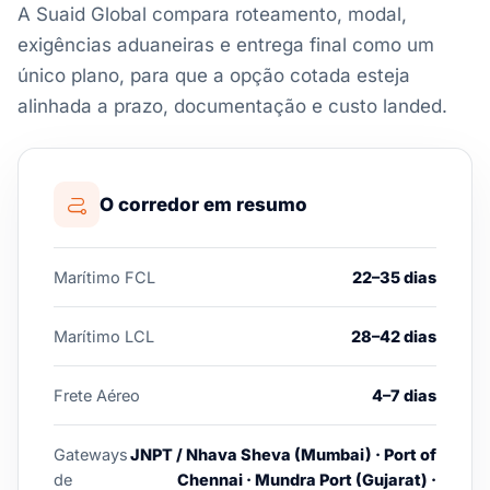
A Suaid Global compara roteamento, modal,
exigências aduaneiras e entrega final como um
único plano, para que a opção cotada esteja
alinhada a prazo, documentação e custo landed.
O corredor em resumo
Marítimo FCL
22–35 dias
Marítimo LCL
28–42 dias
Frete Aéreo
4–7 dias
Gateways
JNPT / Nhava Sheva (Mumbai) · Port of
de
Chennai · Mundra Port (Gujarat) ·