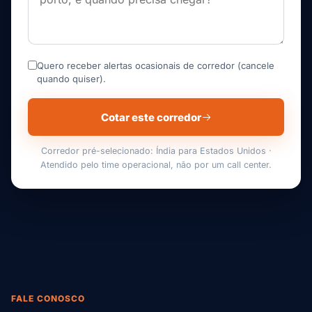
Quero receber alertas ocasionais de corredor (cancele
quando quiser).
Cotar este corredor
Corredor pré-selecionado: Índia para Estados Unidos ·
Atendido pelo time operacional, não por um call center.
FALE CONOSCO