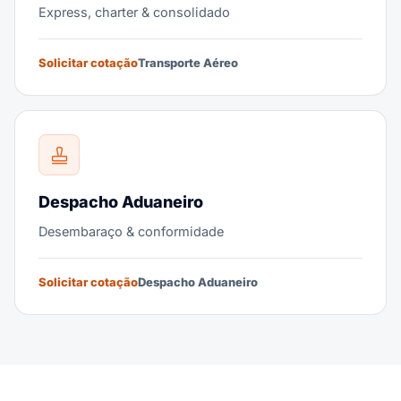
Express, charter & consolidado
Solicitar cotação
Transporte Aéreo
Despacho Aduaneiro
Desembaraço & conformidade
Solicitar cotação
Despacho Aduaneiro