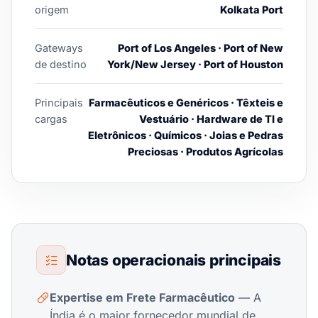
origem
Kolkata Port
Gateways
Port of Los Angeles · Port of New
de destino
York/New Jersey · Port of Houston
Principais
Farmacêuticos e Genéricos · Têxteis e
cargas
Vestuário · Hardware de TI e
Eletrônicos · Químicos · Joias e Pedras
Preciosas · Produtos Agrícolas
Notas operacionais principais
Expertise em Frete Farmacêutico
— A
Índia é o maior fornecedor mundial de