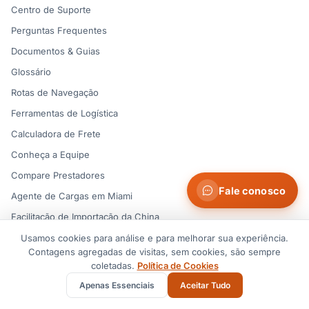
Centro de Suporte
Perguntas Frequentes
Documentos & Guias
Glossário
Rotas de Navegação
Ferramentas de Logística
Calculadora de Frete
Conheça a Equipe
Compare Prestadores
Fale conosco
Agente de Cargas em Miami
Facilitação de Importação da China
Usamos cookies para análise e para melhorar sua experiência.
Contagens agregadas de visitas, sem cookies, são sempre
Contato
coletadas.
Política de Cookies
contact@suaidglobal.com
Apenas Essenciais
Aceitar Tudo
+1 (862) 858-2806