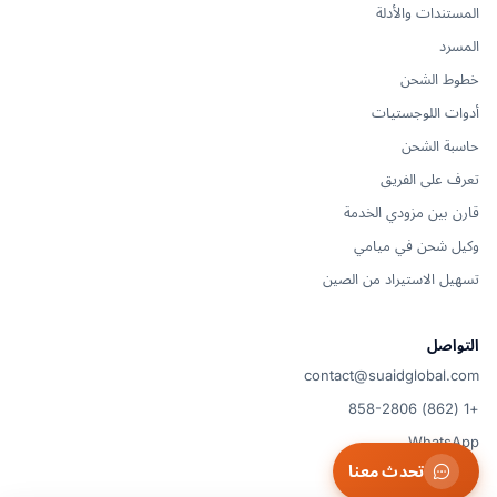
المستندات والأدلة
المسرد
خطوط الشحن
أدوات اللوجستيات
حاسبة الشحن
تعرف على الفريق
قارن بين مزودي الخدمة
وكيل شحن في ميامي
تسهيل الاستيراد من الصين
التواصل
contact@suaidglobal.com
+1 (862) 858-2806
WhatsApp
تحدث معنا
الولايات المتحدة