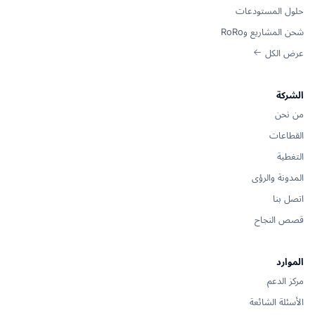
حلول المستودعات
شحن المشاريع وRoRo
عرض الكل
الشركة
من نحن
القطاعات
التغطية
المدونة والرؤى
اتصل بنا
قصص النجاح
الموارد
مركز الدعم
الأسئلة الشائعة