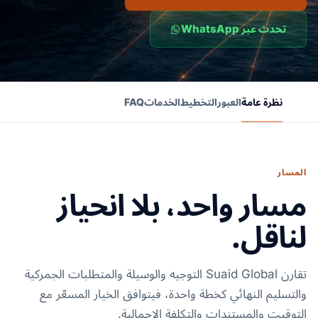
تحدث عبر WhatsApp
نظرة عامة
العبور
التخطيط
الخدمات
FAQ
المسار
مسار واحد، بلا انحياز
لناقل.
تقارن Suaid Global التوجيه والوسيلة والمتطلبات الجمركية
والتسليم النهائي كخطة واحدة، فيتوافق الخيار المسعّر مع
التوقيت والمستندات والتكلفة الإجمالية.