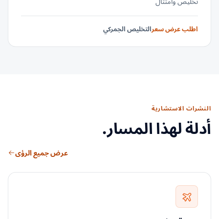
تخليص وامتثال
اطلب عرض سعر
التخليص الجمركي
النشرات الاستشارية
أدلة لهذا المسار.
عرض جميع الرؤى