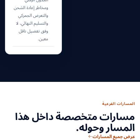
ومخاطر إعادة الشحن
والتعرض الجمركي
والتسليم النهائي، لا
وفق تفضيل ناقل
معين.
المسارات الفرعية
مسارات متخصصة داخل هذا
المسار وحوله.
عرض جميع المسارات