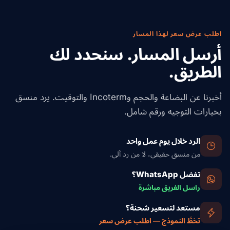
الرسوم الإضافية عند
التوريد من الهند
.
اطلب عرض سعر لهذا المسار
أرسل المسار. سنحدد لك
الطريق.
أخبرنا عن البضاعة والحجم وIncoterm والتوقيت. يرد منسق
بخيارات التوجيه ورقم شامل.
الرد خلال يوم عمل واحد
من منسق حقيقي، لا من رد آلي.
تفضل WhatsApp؟
راسل الفريق مباشرة
مستعد لتسعير شحنة؟
تخطَّ النموذج — اطلب عرض سعر