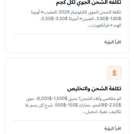
تكلفة الشحن الجوي لكل كجم
تكلفة الشحن الجوي للكيلوغرام 2026: المغرب→أوروبا
$1.80-$3.80، الصين→أمريكا $3.50-$5.50،
الهند→فرانكفورت...
اقرأ الرؤية
تكلفة الشحن والتخليص
كم يتقاضى وكلاء الشحن؟ بحري $1,500-$8,000، جوي
$2.50-$8/كجم، جمارك $150-$500. شرح كل رسم بلا
تكاليف خفية. احصل...
اقرأ الرؤية