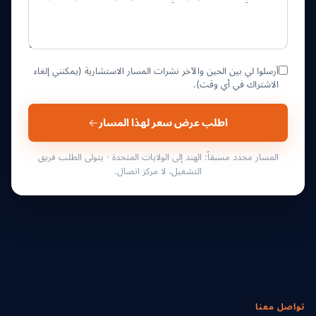
أرسلوا لي بين الحين والآخر نشرات المسار الاستشارية (يمكنني إلغاء
الاشتراك في أي وقت).
اطلب عرض سعر لهذا المسار
المسار محدد مسبقاً: الهند إلى الولايات المتحدة · يتولى الطلب فريق
التشغيل، لا مركز اتصال.
تواصل معنا