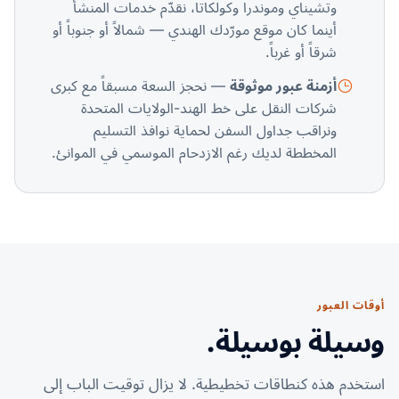
وتشيناي وموندرا وكولكاتا، نقدّم خدمات المنشأ
أينما كان موقع مورّدك الهندي — شمالاً أو جنوباً أو
شرقاً أو غرباً.
أزمنة عبور موثوقة
— نحجز السعة مسبقاً مع كبرى
شركات النقل على خط الهند-الولايات المتحدة
ونراقب جداول السفن لحماية نوافذ التسليم
المخططة لديك رغم الازدحام الموسمي في الموانئ.
أوقات العبور
وسيلة بوسيلة.
استخدم هذه كنطاقات تخطيطية. لا يزال توقيت الباب إلى