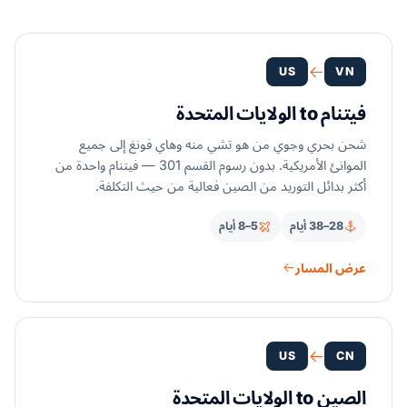
US
VN
فيتنام to الولايات المتحدة
شحن بحري وجوي من هو تشي منه وهاي فونغ إلى جميع
الموانئ الأمريكية. بدون رسوم القسم 301 — فيتنام واحدة من
أكثر بدائل التوريد من الصين فعالية من حيث التكلفة.
28–38 أيام
5–8 أيام
عرض المسار
US
CN
الصين to الولايات المتحدة