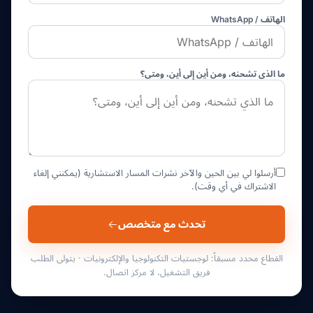
الهاتف / WhatsApp
ما الذي تشحنه، ومن أين إلى أين، ومتى؟
أرسلوا لي بين الحين والآخر نشرات المسار الاستشارية (يمكنني إلغاء
الاشتراك في أي وقت).
تحدث مع متخصص
القطاع محدد مسبقاً: لوجستيات التكنولوجيا والإلكترونيات · يتولى الطلب
فريق التشغيل، لا مركز اتصال.