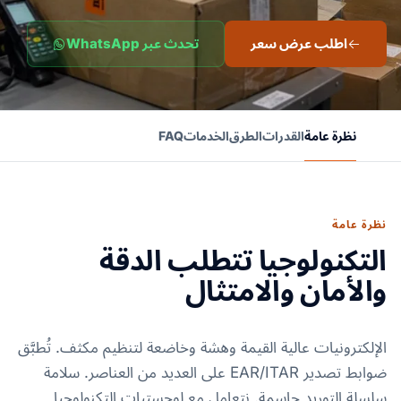
اطلب عرض سعر
تحدث عبر WhatsApp
نظرة عامة
القدرات
الطرق
الخدمات
FAQ
نظرة عامة
التكنولوجيا تتطلب الدقة
والأمان والامتثال
الإلكترونيات عالية القيمة وهشة وخاضعة لتنظيم مكثف. تُطبَّق
ضوابط تصدير EAR/ITAR على العديد من العناصر. سلامة
سلسلة التوريد حاسمة. نتعامل مع لوجستيات التكنولوجيا