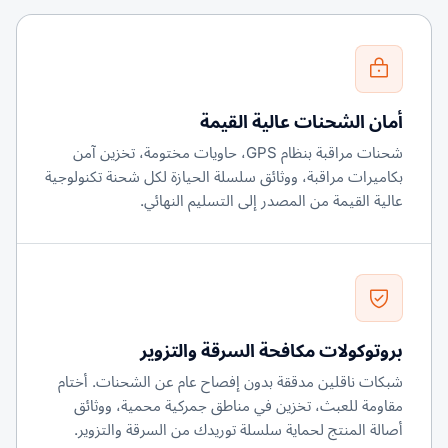
أمان الشحنات عالية القيمة
شحنات مراقبة بنظام GPS، حاويات مختومة، تخزين آمن
بكاميرات مراقبة، ووثائق سلسلة الحيازة لكل شحنة تكنولوجية
عالية القيمة من المصدر إلى التسليم النهائي.
بروتوكولات مكافحة السرقة والتزوير
شبكات ناقلين مدققة بدون إفصاح عام عن الشحنات. أختام
مقاومة للعبث، تخزين في مناطق جمركية محمية، ووثائق
أصالة المنتج لحماية سلسلة توريدك من السرقة والتزوير.