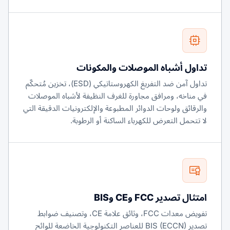
تداول أشباه الموصلات والمكونات
تداول آمن ضد التفريغ الكهروستاتيكي (ESD)، تخزين مُتحكّم
في مناخه، ومرافق مجاورة للغرف النظيفة لأشباه الموصلات
والرقائق ولوحات الدوائر المطبوعة والإلكترونيات الدقيقة التي
لا تتحمل التعرض للكهرباء الساكنة أو الرطوبة.
امتثال تصدير FCC وCE وBIS
تفويض معدات FCC، وثائق علامة CE، وتصنيف ضوابط
تصدير BIS (ECCN) للعناصر التكنولوجية الخاضعة للوائح