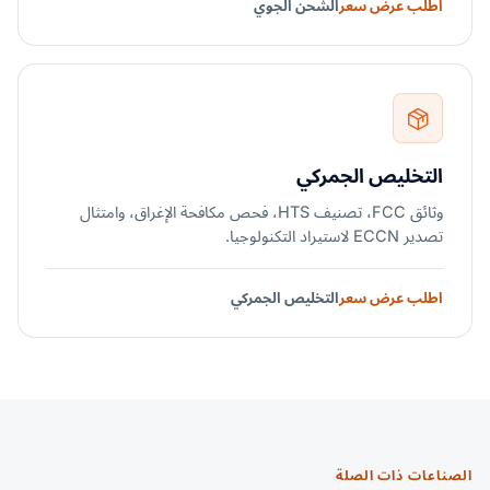
اطلب عرض سعر
الشحن الجوي
التخليص الجمركي
وثائق FCC، تصنيف HTS، فحص مكافحة الإغراق، وامتثال
تصدير ECCN لاستيراد التكنولوجيا.
اطلب عرض سعر
التخليص الجمركي
الصناعات ذات الصلة