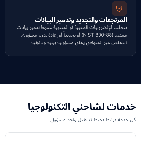
المرتجعات والتجديد وتدمير البيانات
تتطلب الإلكترونيات المعيبة أو المنتهية عمرها تدمير بيانات
معتمد (NIST 800-88) أو تجديداً أو إعادة تدوير مسؤولة.
التخلص غير المتوافق يخلق مسؤولية بيئية وقانونية.
خدمات لشاحني التكنولوجيا
كل خدمة ترتبط بخيط تشغيل واحد مسؤول.