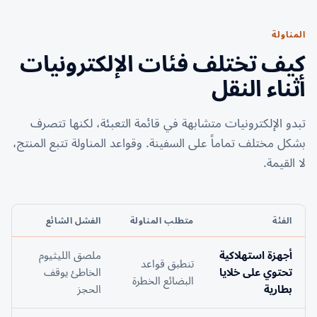
المناولة
كيف تختلف فئات الإلكترونيات
أثناء النقل
تبدو الإلكترونيات متشابهة في قائمة التعبئة، لكنها تتصرف
بشكل مختلف تماماً على السفينة. وقواعد المناولة تتبع المنتج،
لا القيمة.
الفئة
متطلب المناولة
الفشل الشائع
أجهزة استهلاكية
ملصق الليثيوم
تنطبق قواعد
تحتوي على خلايا
الخاطئ يوقف
البضائع الخطرة
بطارية
الحجز