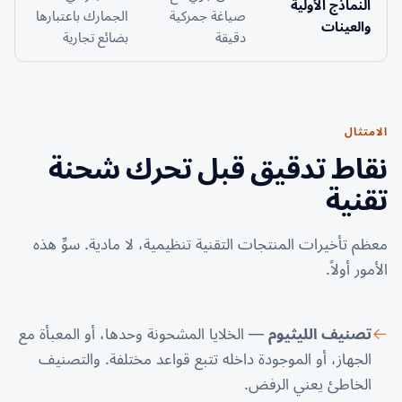
النماذج الأولية
صياغة جمركية
الجمارك باعتبارها
والعينات
دقيقة
بضائع تجارية
الامتثال
نقاط تدقيق قبل تحرك شحنة
تقنية
معظم تأخيرات المنتجات التقنية تنظيمية، لا مادية. سوِّ هذه
الأمور أولاً.
تصنيف الليثيوم
— الخلايا المشحونة وحدها، أو المعبأة مع
الجهاز، أو الموجودة داخله تتبع قواعد مختلفة. والتصنيف
الخاطئ يعني الرفض.