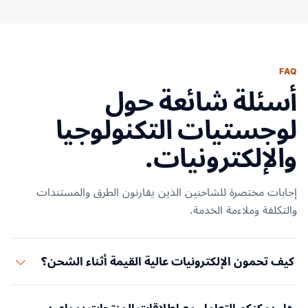
FAQ
أسئلة شائعة حول
لوجستيات التكنولوجيا
والإلكترونيات.
إجابات مختصرة للشاحنين الذين يقارنون الطرق والمستندات
والتكلفة وملاءمة الخدمة.
كيف تحمون الإلكترونيات عالية القيمة أثناء الشحن؟
نستخدم تعبئة مضادة للكهرباء الساكنة ومواد ماصة للصدمات