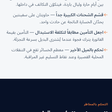
بين أيام حارة وليال باردة، فيتكوّن التكاثف في داخلها.
قسّم الشحنات الكبيرة جداً
— حاويتان على سفينتين
يحدّان الخسارة الناتجة عن حادث واحد.
اجعل التأمين مطابقاً لتكلفة الاستبدال
— التأمين بقيمة
الفاتورة يترك فجوة عندما يُشترى البديل بسرعة التجزئة.
تحكم بالميل الأخير
— معظم الخسائر تقع في التنقلات
المحلية القصيرة وعند نقاط التسليم غير المراقبة.
التحكم بالمخاطر