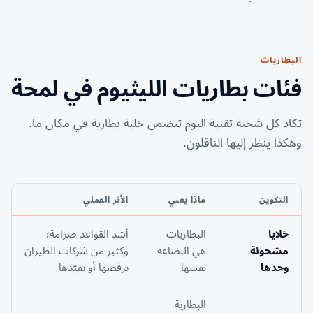
البطاريات
فئات بطاريات الليثيوم في لمحة
تكاد كل شحنة تقنية اليوم تتضمن خلية بطارية في مكان ما.
وهكذا ينظر إليها الناقلون.
التكوين
ماذا يعني
الأثر العملي
خلايا
البطاريات
أشد القواعد صرامة؛
مشحونة
هي البضاعة
وكثير من شركات الطيران
وحدها
نفسها
ترفضها أو تقيّدها
البطارية