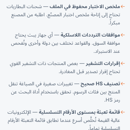
ملخص الاختبار محفوظ في الملف
— شحنات البطاريات
تحتاج إلى إتاحة ملخص اختبار المصنّع. اطلبه من المصنع
مبكراً.
موافقات الترددات اللاسلكية
— أي جهاز يبث يحتاج
موافقة السوق. والقواعد تختلف بين دولة وأخرى وتُفحص
عند الاستيراد.
إقرارات التشفير
— بعض المنتجات ذات التشفير القوي
تحتاج إقرار تصدير قبل المغادرة.
تصنيف HS صحيح
— تغييرات صغيرة في الصياغة تنقل
المنتج بين فئات الرسوم. تحقق باستخدام
أداة البحث عن
رمز HS
.
قائمة تعبئة بمستوى الأرقام التسلسلية
— الإلكترونيات
عالية القيمة تُخلَّص أسرع عندما تطابق قائمة التعبئة الأرقام
التسلسلية تماماً.