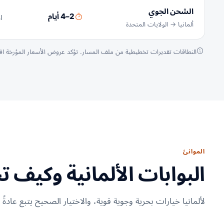
الشحن الجوي
2–4 أيام
ا
ألمانيا → الولايات المتحدة
النطاقات تقديرات تخطيطية من ملف المسار. تؤكد عروض الأسعار المؤرخة ا
الموانئ
البوابات الألمانية وكيف تخ
لألمانيا خيارات بحرية وجوية قوية، والاختيار الصحيح يتبع عادةً 