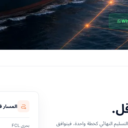
قل.
المسار ف
لجمركية والتسليم النهائي كخطة واحدة، فيتوافق
بحري FCL