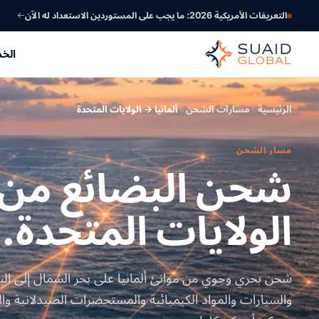
التعريفات الأمريكية 2026: ما يجب على المستوردين الاستعداد له الآن
الخ
الرئيسية
مسارات الشحن
ألمانيا → الولايات المتحدة
مسار الشحن
شحن البضائع من أل
الولايات المتحدة.
شحن بحري وجوي من موانئ ألمانيا على بحر الشمال إلى البوا
والسيارات والمواد الكيميائية والمستحضرات الصيدلانية وا