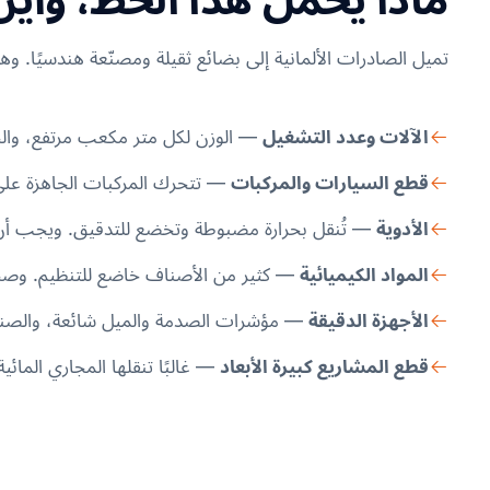
تميل الصادرات الألمانية إلى بضائع ثقيلة ومصنّعة هندسيًا. وهذا 
الآلات وعدد التشغيل
— الوزن لكل متر مكعب مرتفع، والحم
قطع السيارات والمركبات
— تتحرك المركبات الجاهزة عل
الأدوية
— تُنقل بحرارة مضبوطة وتخضع للتدقيق. ويجب أن ي
المواد الكيميائية
— كثير من الأصناف خاضع للتنظيم. وصحيفة
الأجهزة الدقيقة
— مؤشرات الصدمة والميل شائعة، والصند
قطع المشاريع كبيرة الأبعاد
— غالبًا تنقلها المجاري المائية