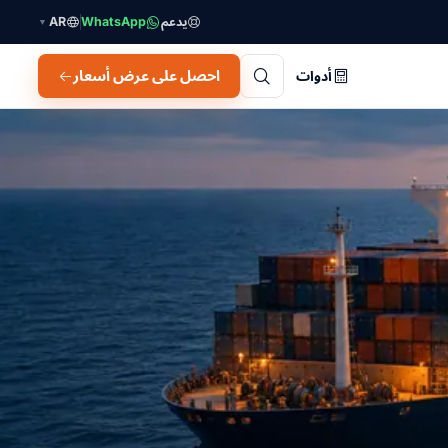
يدعم
WhatsApp
AR
▼
احصل على عرض أسعار
أدوات