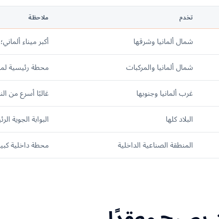
تخدم
ملاحظة
شمال ألمانيا وشرقها
أكبر ميناء ألماني
شمال ألمانيا والمركبات
محطة رئيسية لمنا
غرب ألمانيا وجنوبها
غالبًا أسرع من ال
البلاد كلها
البوابة الجوية الر
المنطقة الصناعية الداخلية
محطة داخلية كبيرة
 يصبح معقدًا