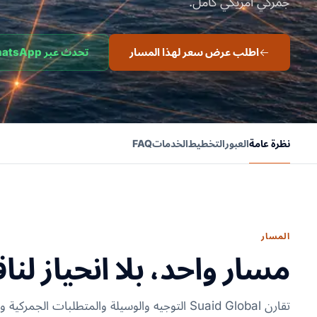
جمركي أمريكي كامل.
اطلب عرض سعر لهذا المسار
تحدث عبر WhatsApp
نظرة عامة
العبور
التخطيط
الخدمات
FAQ
المسار
مسار واحد، بلا انحياز لنا
تقارن Suaid Global التوجيه والوسيلة والمتطلبات ا