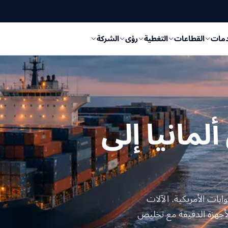
دمات
القطاعات
التغطية
رؤى
الشركة
مانيا إلى
بات الأمريكية. الآلات
لأجهزة الدقيقة مع تخليص