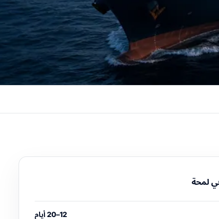
ي لمحة
12–20 أيام