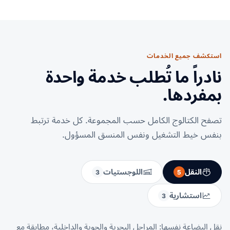
استكشف جميع الخدمات
نادراً ما تُطلب خدمة واحدة
بمفردها.
تصفح الكتالوج الكامل حسب المجموعة. كل خدمة ترتبط
بنفس خيط التشغيل ونفس المنسق المسؤول.
النقل
اللوجستيات
3
5
استشارية
3
نقل البضاعة نفسها: المراحل البحرية والجوية والداخلية، مطابقة مع