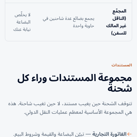
المجمِّع
لا يخلّص
(الناقل
يجمع بضائع عدة شاحنين في
البضاعة
غير المالك
حاوية واحدة
نيابة عنك
للسفن)
المستندات
مجموعة المستندات وراء كل
شحنة
تتوقف الشحنة حين يغيب مستند، لا حين تغيب شاحنة. هذه
هي المجموعة الأساسية لمعظم عمليات النقل الدولي.
الفاتورة التجارية
— تبيّن البضاعة والقيمة وشروط البيع.