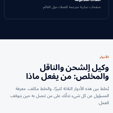
صفحات تجارية مترجمة للعملاء حول العالم
الأدوار
وكيل الشحن والناقل
والمخلّص: من يفعل ماذا
يُخلط بين هذه الأدوار الثلاثة كثيرًا، والخلط مكلف. معرفة
المسؤول عن كل شيء تدلّك على من تتصل به حين يتوقف
العمل.