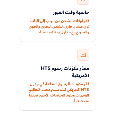
حاسبة وقت العبور
قدّر أوقات الشحن من الباب إلى الباب
لأي مسار. قارن الشحن البحري والجوي
والسريع مع جداول زمنية مفصلة.
مقدّر مكوّنات رسوم HTS
الأمريكية
قدّر مكوّنات الرسوم المدققة في جدول
HTS الأمريكي لبند منتج محدد. تتطلب
الوجهات وبنود المنتجات الأخرى تحققاً
متخصصاً.