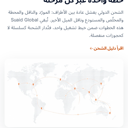
الشحن الدولي يفشل عادة بين الأطراف: المورّد والناقل والمحطة
والمخلّص والمستودع وناقل الميل الأخير. تُبقي Suaid Global
هذه الخطوات ضمن خيط تشغيل واحد، فتُدار الشحنة كسلسلة لا
كحجوزات منفصلة.
اقرأ دليل الشحن