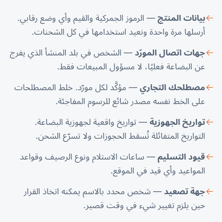
بيانات المنتج
— الرموز الجمركية والقيم وأي وضع رقابي.
أرسلها مرة واحدة ونعيد استخدامها في كل الشحنات.
جهات اتصال المورّد
— الشخص في بلد المنشأ الذي يفرج
عن البضاعة فعليًا، لا مسؤول المبيعات فقط.
مصطلحك التجاري
— مؤكَّد لكل مورّد. خلط المصطلحات
على الخط نفسه مصدر شائع للرسوم المفاجئة.
تواريخ الجهوزية
— تواريخ واقعية لجهوزية البضاعة.
التواريخ المتفائلة تُسقط الحجوزات ولا تسرّع الشحن.
قيود التسليم
— ساعات الاستلام ونوع الرصيف وقواعد
المواعيد وأي قيد في الموقع.
جهة تصعيد
— شخص محدد بالاسم يمكنه اتخاذ القرار
حين يلزم تغيير شيء في وقت قصير.