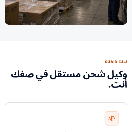
لماذا SUAID
وكيل شحن مستقل في صفك
أنت.