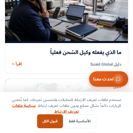
ما الذي يفعله وكيل الشحن فعلياً
اقرأ
دليل Suaid Global
تحدث معنا
دليل
نستخدم ملفات تعريف الارتباط للتحليلات ولتحسين تجربتك. كما نُحصي
الزيارات دائماً بشكل مجمّع ودون ملفات تعريف ارتباط.
سياسة ملفات
تعريف الارتباط
الأساسية فقط
قبول الكل