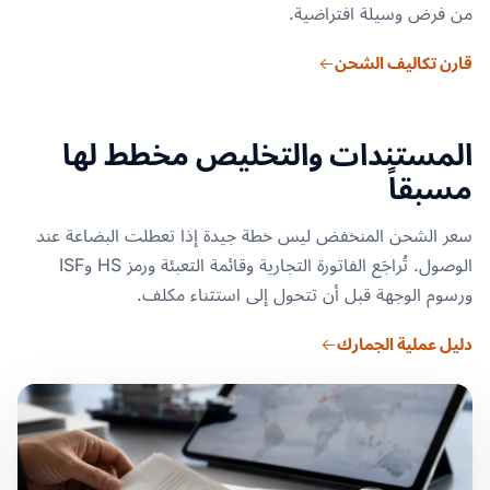
من فرض وسيلة افتراضية.
قارن تكاليف الشحن
المستندات والتخليص مخطط لها
مسبقاً
سعر الشحن المنخفض ليس خطة جيدة إذا تعطلت البضاعة عند
الوصول. تُراجَع الفاتورة التجارية وقائمة التعبئة ورمز HS وISF
ورسوم الوجهة قبل أن تتحول إلى استثناء مكلف.
دليل عملية الجمارك