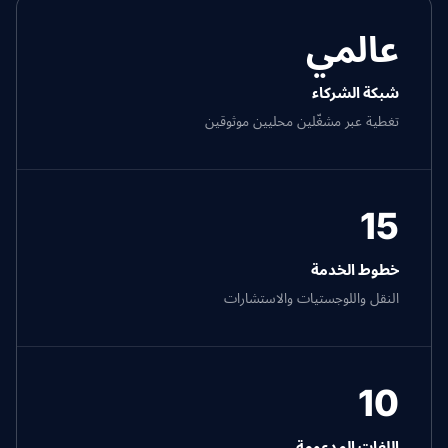
عالمي
شبكة الشركاء
تغطية عبر مشغّلين محليين موثوقين
15
خطوط الخدمة
النقل واللوجستيات والاستشارات
10
اللغات المدعومة