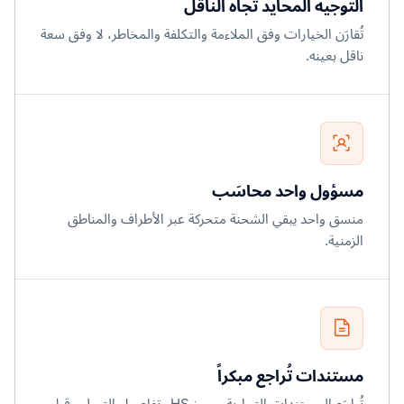
التوجيه المحايد تجاه الناقل
تُقارَن الخيارات وفق الملاءمة والتكلفة والمخاطر، لا وفق سعة
ناقل بعينه.
مسؤول واحد محاسَب
منسق واحد يبقي الشحنة متحركة عبر الأطراف والمناطق
الزمنية.
مستندات تُراجع مبكراً
تُراجَع المستندات التجارية ورموز HS وتفاصيل التسليم قبل