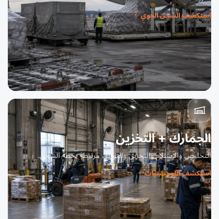
استكشف الشحن الجوي
الجمارك + التخزين
التخليص والاستلام والتخزين والتوزيع، مرتبطة بخطة الشحن.
استكشف اللوجستيات