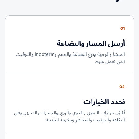
01
أرسل المسار والبضاعة
المنشأ والوجهة ونوع البضاعة والحجم وIncoterm والتوقيت
الذي تعمل عليه.
02
نحدد الخيارات
تُقارَن خيارات البحري والجوي والبري والجمارك والتخزين وفق
التكلفة والتوقيت والمخاطر وملاءمة الخدمة.