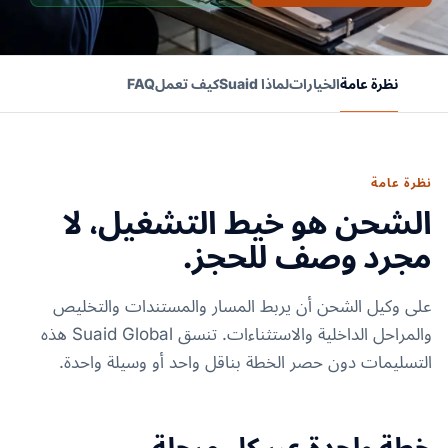
نظرة عامة
الخيارات
لماذا Suaid
كيف تعمل
FAQ
نظرة عامة
الشحن هو خيط التشغيل، لا
مجرد وصف للحجز.
على وكيل الشحن أن يربط المسار والمستندات والتخليص
والمراحل الداخلية والاستثناءات. تنسق Suaid Global هذه
التسليمات دون حصر الخطة بناقل واحد أو وسيلة واحدة.
خطة واحدة عبر كل مرحلة