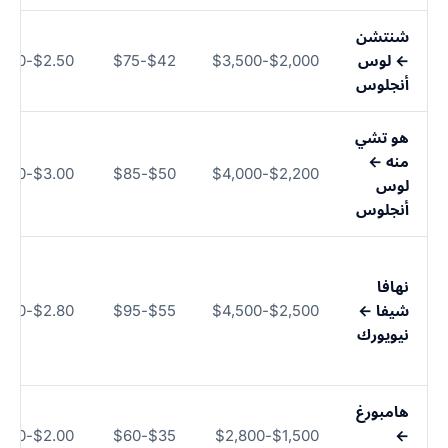
شنتشن
← لوس
$2,000-$3,500
$42-$75
$2.50-$4.50
أنجلوس
هو تشي
منه ←
$3.00-$5.50
$50-$85
$2,200-$4,000
لوس
أنجلوس
نهافا
شيفا ←
$2,500-$4,500
$55-$95
$2.80-$5.00
نيويورك
هامبورغ
$2.00-$3.50
$35-$60
$1,500-$2,800
←