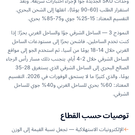
وحدات SKU الجديدة جوًا لإجراء اختبارات سريعة. وبعد
استقرار الطلب (60-90 يومًا)، انقلها إلى الشحن البحري.
التقسيم المعتاد: 15-25% جوي و75-85% بحري.
النموذج 3 — الساحل الشرقي جوًا والساحل الغربي بحرًا: إذا
كنت تخدم الساحلين، فاشحن بحرًا إلى مستودعات الساحل
الغربي خلال 14-18 يومًا من آسيا، ثم استخدم الجو إلى مواقع
الساحل الشرقي خلال 2-4 أيام. يتجنب ذلك مسار رأس الرجاء
الصالح البحري إلى الساحل الشرقي الذي يستغرق 28-35
يومًا، والذي كثيرًا ما لا يستحق الوفورات في 2026. التقسيم
المعتاد: 60% بحري للساحل الغربي و40% جوي للساحل
الشرقي.
توصيات حسب القطاع
الإلكترونيات الاستهلاكية — تجعل نسبة القيمة إلى الوزن