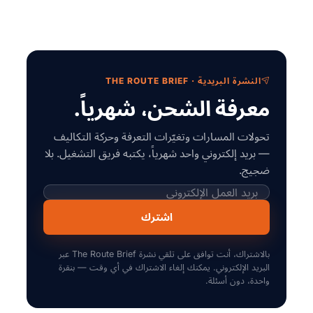
النشرة البريدية · THE ROUTE BRIEF
معرفة الشحن، شهرياً.
تحولات المسارات وتغيّرات التعرفة وحركة التكاليف
— بريد إلكتروني واحد شهرياً، يكتبه فريق التشغيل. بلا
ضجيج.
اشترك
بالاشتراك، أنت توافق على تلقي نشرة The Route Brief عبر
البريد الإلكتروني. يمكنك إلغاء الاشتراك في أي وقت — بنقرة
واحدة، دون أسئلة.