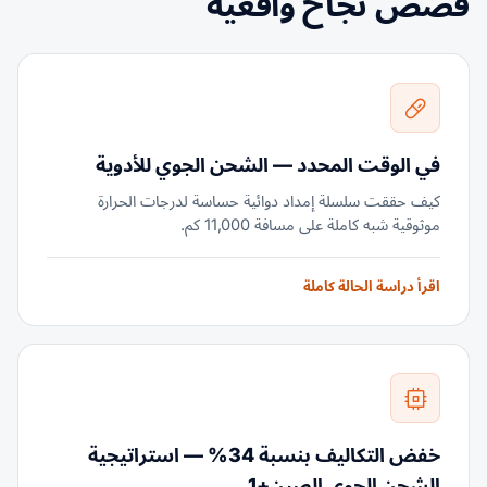
قصص نجاح واقعية
في الوقت المحدد — الشحن الجوي للأدوية
كيف حققت سلسلة إمداد دوائية حساسة لدرجات الحرارة
موثوقية شبه كاملة على مسافة 11,000 كم.
اقرأ دراسة الحالة كاملة
خفض التكاليف بنسبة 34% — استراتيجية
الشحن الجوي الصين+1