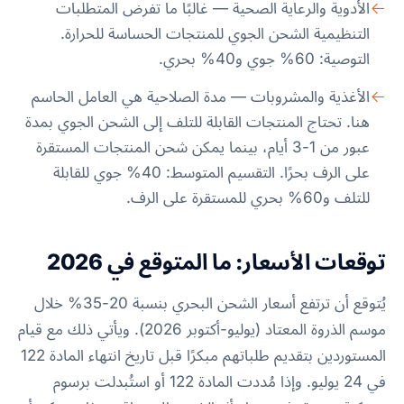
الأدوية والرعاية الصحية — غالبًا ما تفرض المتطلبات
التنظيمية الشحن الجوي للمنتجات الحساسة للحرارة.
التوصية: 60% جوي و40% بحري.
الأغذية والمشروبات — مدة الصلاحية هي العامل الحاسم
هنا. تحتاج المنتجات القابلة للتلف إلى الشحن الجوي بمدة
عبور من 1-3 أيام، بينما يمكن شحن المنتجات المستقرة
على الرف بحرًا. التقسيم المتوسط: 40% جوي للقابلة
للتلف و60% بحري للمستقرة على الرف.
توقعات الأسعار: ما المتوقع في 2026
يُتوقع أن ترتفع أسعار الشحن البحري بنسبة 20-35% خلال
موسم الذروة المعتاد (يوليو-أكتوبر 2026). ويأتي ذلك مع قيام
المستوردين بتقديم طلباتهم مبكرًا قبل تاريخ انتهاء المادة 122
في 24 يوليو. وإذا مُددت المادة 122 أو استُبدلت برسوم