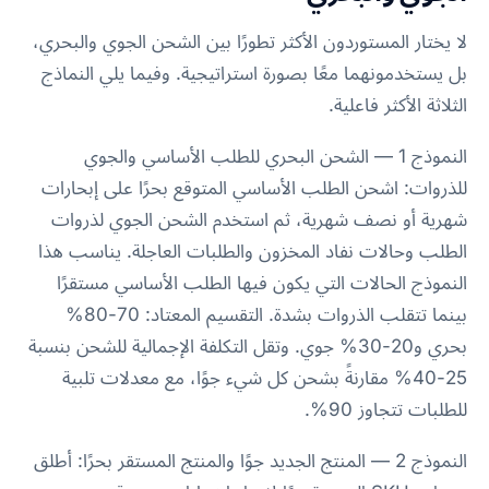
لا يختار المستوردون الأكثر تطورًا بين الشحن الجوي والبحري،
بل يستخدمونهما معًا بصورة استراتيجية. وفيما يلي النماذج
الثلاثة الأكثر فاعلية.
النموذج 1 — الشحن البحري للطلب الأساسي والجوي
للذروات: اشحن الطلب الأساسي المتوقع بحرًا على إبحارات
شهرية أو نصف شهرية، ثم استخدم الشحن الجوي لذروات
الطلب وحالات نفاد المخزون والطلبات العاجلة. يناسب هذا
النموذج الحالات التي يكون فيها الطلب الأساسي مستقرًا
بينما تتقلب الذروات بشدة. التقسيم المعتاد: 70-80%
بحري و20-30% جوي. وتقل التكلفة الإجمالية للشحن بنسبة
25-40% مقارنةً بشحن كل شيء جوًا، مع معدلات تلبية
للطلبات تتجاوز 90%.
النموذج 2 — المنتج الجديد جوًا والمنتج المستقر بحرًا: أطلق