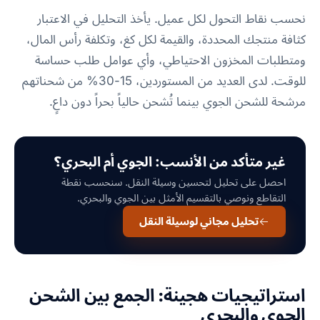
نحسب نقاط التحول لكل عميل. يأخذ التحليل في الاعتبار
كثافة منتجك المحددة، والقيمة لكل كغ، وتكلفة رأس المال،
ومتطلبات المخزون الاحتياطي، وأي عوامل طلب حساسة
للوقت. لدى العديد من المستوردين، 15-30% من شحناتهم
مرشحة للشحن الجوي بينما تُشحن حالياً بحراً دون داعٍ.
غير متأكد من الأنسب: الجوي أم البحري؟
احصل على تحليل لتحسين وسيلة النقل. سنحسب نقطة
التقاطع ونوصي بالتقسيم الأمثل بين الجوي والبحري.
تحليل مجاني لوسيلة النقل
استراتيجيات هجينة: الجمع بين الشحن
الجوي والبحري