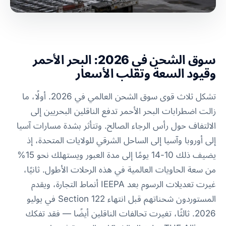
سوق الشحن في 2026: البحر الأحمر
وقيود السعة وتقلب الأسعار
تشكل ثلاث قوى سوق الشحن العالمي في 2026. أولًا، ما
زالت اضطرابات البحر الأحمر تدفع الناقلين البحريين إلى
الالتفاف حول رأس الرجاء الصالح. وتتأثر بشدة مسارات آسيا
إلى أوروبا وآسيا إلى الساحل الشرقي للولايات المتحدة، إذ
يضيف ذلك 10-14 يومًا إلى مدة العبور ويستهلك نحو 15%
من سعة الحاويات العالمية في هذه الرحلات الأطول. ثانيًا،
غيرت تعديلات الرسوم بعد IEEPA أنماط التجارة، ويقدم
المستوردون شحناتهم قبل انتهاء Section 122 في يوليو
2026. ثالثًا، تغيرت تحالفات الناقلين أيضًا — فقد تفكك