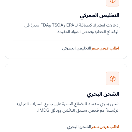
التخليص الجمركي
إدخالات استيراد كيميائية لـ EPA وTSCA وFDA بخبرة في
البضائع الخطرة وفحص المواد المقيدة.
اطلب عرض سعر
التخليص الجمركي
الشحن البحري
شحن بحري معتمد للبضائع الخطرة على جميع الممرات التجارية
الرئيسية مع فحص مسبق للناقلين ووثائق IMDG.
اطلب عرض سعر
الشحن البحري