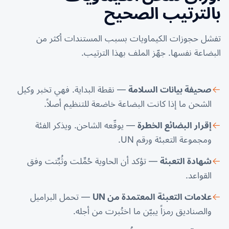
بالترتيب الصحيح
تفشل حجوزات الكيماويات بسبب المستندات أكثر من
البضاعة نفسها. جهّز الملف بهذا الترتيب.
صحيفة بيانات السلامة
— نقطة البداية. فهي تخبر وكيل
الشحن ما إذا كانت البضاعة خاضعة للتنظيم أصلاً.
إقرار البضائع الخطرة
— يوقّعه الشاحن. ويذكر الفئة
ومجموعة التعبئة ورقم UN.
شهادة التعبئة
— تؤكد أن الحاوية حُمِّلت وثُبِّتت وفق
القواعد.
علامات التعبئة المعتمدة من UN
— تحمل البراميل
والصناديق رمزاً يبيّن ما اختُبرت من أجله.