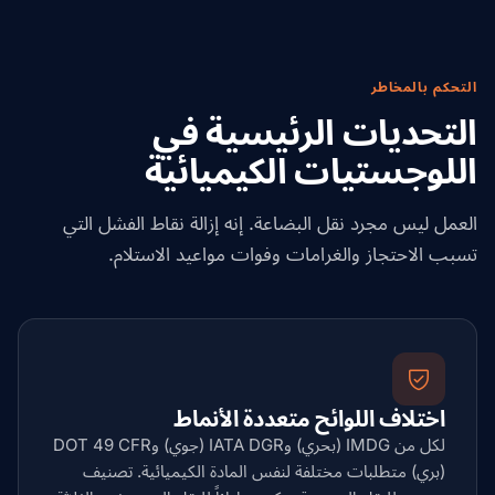
التحكم بالمخاطر
التحديات الرئيسية في
اللوجستيات الكيميائية
العمل ليس مجرد نقل البضاعة. إنه إزالة نقاط الفشل التي
تسبب الاحتجاز والغرامات وفوات مواعيد الاستلام.
اختلاف اللوائح متعددة الأنماط
لكل من IMDG (بحري) وIATA DGR (جوي) وDOT 49 CFR
(بري) متطلبات مختلفة لنفس المادة الكيميائية. تصنيف