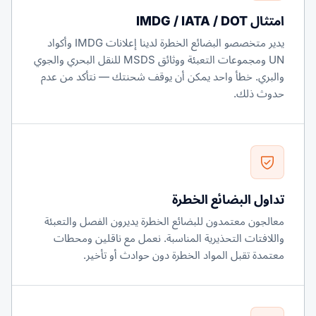
امتثال IMDG / IATA / DOT
يدير متخصصو البضائع الخطرة لدينا إعلانات IMDG وأكواد
UN ومجموعات التعبئة ووثائق MSDS للنقل البحري والجوي
والبري. خطأ واحد يمكن أن يوقف شحنتك — نتأكد من عدم
حدوث ذلك.
تداول البضائع الخطرة
معالجون معتمدون للبضائع الخطرة يديرون الفصل والتعبئة
واللافتات التحذيرية المناسبة. نعمل مع ناقلين ومحطات
معتمدة تقبل المواد الخطرة دون حوادث أو تأخير.