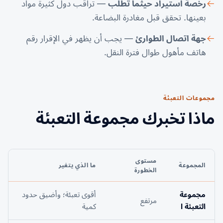
رخصة استيراد حيثما تُطلب
— تراقب دول كثيرة مواد
بعينها. تحقق قبل مغادرة البضاعة.
جهة اتصال الطوارئ
— يجب أن يظهر في الإقرار رقم
هاتف مأهول طوال فترة النقل.
مجموعات التعبئة
ماذا تخبرك مجموعة التعبئة
مستوى
المجموعة
ما الذي يتغير
الخطورة
مجموعة
أقوى تعبئة؛ وأضيق حدود
مرتفع
التعبئة I
كمية