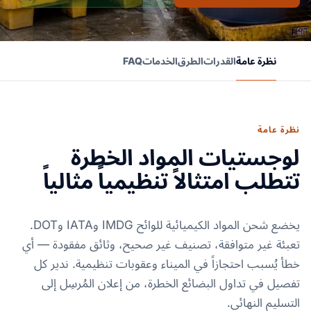
نظرة عامة
القدرات
الطرق
الخدمات
FAQ
نظرة عامة
لوجستيات المواد الخطرة
تتطلب امتثالاً تنظيمياً مثالياً
يخضع شحن المواد الكيميائية للوائح IMDG وIATA وDOT.
تعبئة غير متوافقة، تصنيف غير صحيح، وثائق مفقودة — أي
خطأ يُسبب احتجازاً في الميناء وعقوبات تنظيمية. ندير كل
تفصيل في تداول البضائع الخطرة، من إعلان المُرسِل إلى
التسليم النهائي.