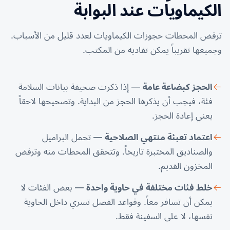
الكيماويات عند البوابة
ترفض المحطات حجوزات الكيماويات لعدد قليل من الأسباب.
وجميعها تقريباً يمكن تفاديه من المكتب.
الحجز كبضاعة عامة
— إذا ذكرت صحيفة بيانات السلامة
فئة، فيجب أن يذكرها الحجز من البداية. وتصحيحها لاحقاً
يعني إعادة الحجز.
اعتماد تعبئة منتهي الصلاحية
— تحمل البراميل
والصناديق المختبرة تاريخاً. وتتحقق المحطات منه وترفض
المخزون القديم.
خلط فئات مختلفة في حاوية واحدة
— بعض الفئات لا
يمكن أن تسافر معاً. وقواعد الفصل تسري داخل الحاوية
نفسها، لا على السفينة فقط.