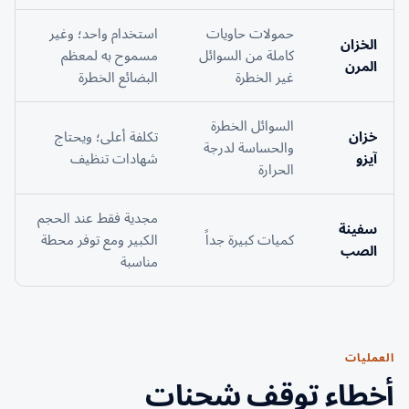
حمولات حاويات
استخدام واحد؛ وغير
الخزان
كاملة من السوائل
مسموح به لمعظم
المرن
غير الخطرة
البضائع الخطرة
السوائل الخطرة
خزان
تكلفة أعلى؛ ويحتاج
والحساسة لدرجة
آيزو
شهادات تنظيف
الحرارة
مجدية فقط عند الحجم
سفينة
كميات كبيرة جداً
الكبير ومع توفر محطة
الصب
مناسبة
العمليات
أخطاء توقف شحنات