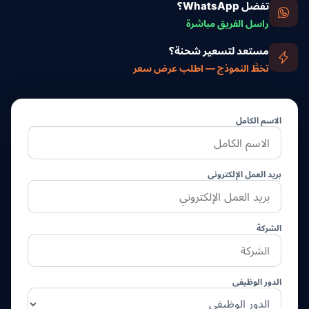
تفضل WhatsApp؟
راسل الفريق مباشرة
مستعد لتسعير شحنة؟
تخطَّ النموذج — اطلب عرض سعر
الاسم الكامل
بريد العمل الإلكتروني
الشركة
الدور الوظيفي