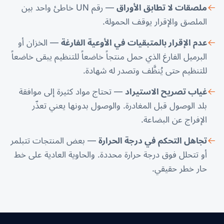
ملصقات لا تطابق الأوراق
— رقم UN خاطئ واحد بين
الملصق والإقرار يوقف الحمولة.
عدم الإقرار بالمتبقيات في الأوعية الفارغة
— الخزان أو
البرميل الفارغ الذي حمل منتجاً خاضعاً للتنظيم يبقى خاضعاً
للتنظيم حتى يُنظَّف وتصدر له شهادة.
غياب تصريح الاستيراد
— تحتاج مواد كثيرة إلى موافقة
بلد الوصول قبل المغادرة. والوصول بدونها يعني تعذّر
الإفراج عن البضاعة.
تجاهل التحكم في درجة الحرارة
— بعض المنتجات تتبلمر
أو تتحلل فوق درجة حرارة محددة. والحاوية العادية على خط
حار خطر حقيقي.