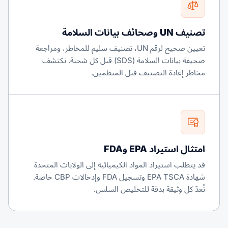
تصنيف UN وصحائف بيانات السلامة
تعيين صحيح لرقم UN، تصنيف سليم للمخاطر، ومراجعة
صحيفة بيانات السلامة (SDS) قبل كل شحنة. نكتشف
مخاطر إعادة التصنيف قبل المنظمين.
امتثال استيراد EPA وFDA
قد يتطلب استيراد المواد الكيميائية إلى الولايات المتحدة
شهادة EPA TSCA وتسجيل FDA وإدخالات CBP خاصة.
نُعدّ كل وثيقة بدقة للتخليص السلس.