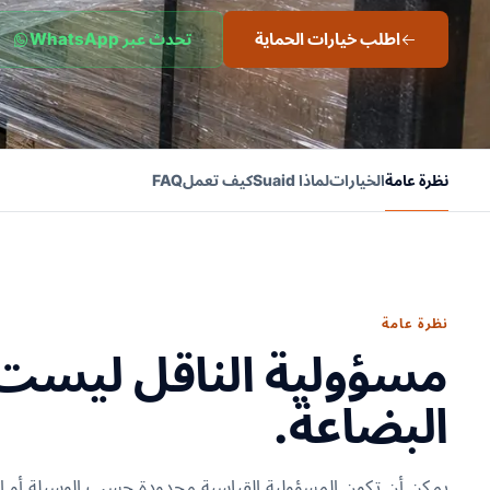
اطلب خيارات الحماية
تحدث عبر WhatsApp
نظرة عامة
الخيارات
لماذا Suaid
كيف تعمل
FAQ
نظرة عامة
مسؤولية الناقل ليست 
البضاعة.
يمكن أن تكون المسؤولية القياسية محدودة حسب الوسيلة أو الوزن