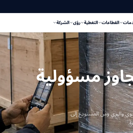
دمات
القطاعات
التغطية
رؤى
الشركة
جاوز مسؤولية
جوي والبري ومن المستودع إلى
ة.