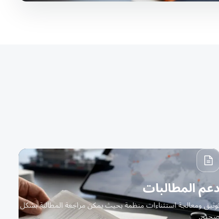
عم المطالبات
وثيق ومعالجة استثناءات منظمة بحيث يمكن مراجعة المطالبة بشكل
حيح.