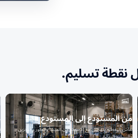
ل نقطة تسليم.
من المستودع إلى المستودع
د
نقاش التغطية يتماشى مع الاستلام من المنشأ والعبور والتخزين
ت
والتسليم النهائي.
ص