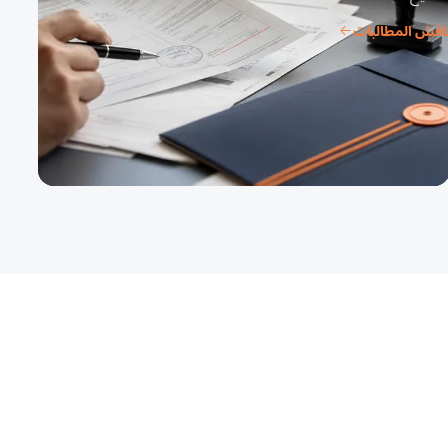
اقش المطالبات