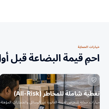
خيارات الحماية
احمِ قيمة البضاعة قبل أو
تغطية شاملة للمخاطر (All-Risk)
خيارات حماية للتعرض لقيمة الفاتورة عبر الوسائل والمسارات المؤهلة.