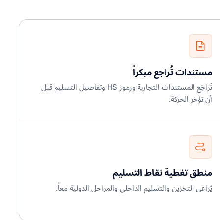
مستندات تُراجع مبكراً
تُراجَع المستندات التجارية ورموز HS وتفاصيل التسليم قبل
أن تؤخر الحركة.
منطق تغطية نقاط التسليم
يُراعى التخزين والتسليم الداخلي والمراحل الدولية معاً.