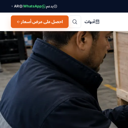
يدعم
WhatsApp
AR
▼
احصل على عرض أسعار
أدوات