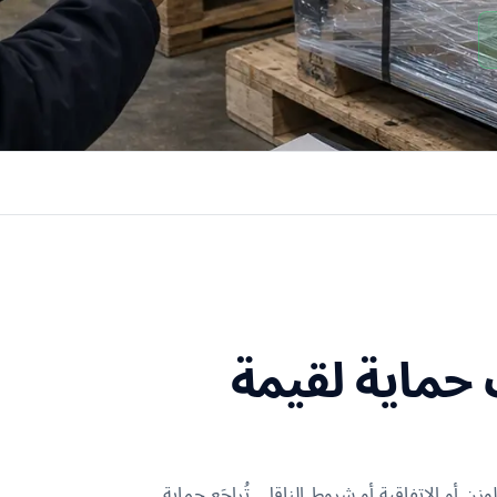
حماية لقيمة
 أو الاتفاقية أو شروط الناقل. تُراجَع حماية