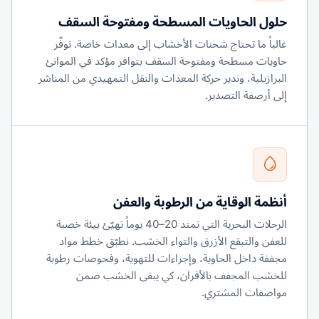
حلول الحاويات المسطحة ومفتوحة السقف
غالباً ما تحتاج شحنات الأخشاب إلى معدات خاصة. نوفّر
حاويات مسطحة ومفتوحة السقف بتوافر مؤكد في الموانئ
البرازيلية، وندير حركة المعدات والنقل التمهيدي من المناشر
إلى أرصفة التصدير.
أنظمة الوقاية من الرطوبة والعفن
الرحلات البحرية التي تمتد 20–40 يوماً تهيّئ بيئة خصبة
للعفن والتبقع الأزرق والتواء الخشب. نطبّق خطط مواد
مجففة داخل الحاوية، وإجراءات للتهوية، وفحوصات رطوبة
للخشب المجفف بالأفران، كي يبقى الخشب ضمن
مواصفات المشتري.