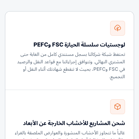
لوجستيات سلسلة الحيازة FSC وPEFC
تحتفظ شبكة شركائنا بسجل مستندي كامل من الغابة حتى
المشتري النهائي. وتتوافق إجراءاتنا مع قواعد النقل والرصيد
في FSC وPEFC، بحيث لا تنقطع شهادتك أثناء النقل أو
التجميع.
شحن المشاريع للأخشاب الخارجة عن الأبعاد
غالباً ما تتجاوز الأخشاب المنشورة والعوارض الملصقة بالغراء