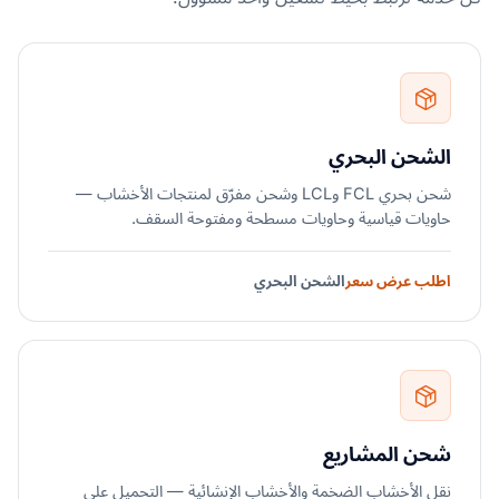
الشحن البحري
شحن بحري FCL وLCL وشحن مفرّق لمنتجات الأخشاب —
حاويات قياسية وحاويات مسطحة ومفتوحة السقف.
اطلب عرض سعر
الشحن البحري
شحن المشاريع
نقل الأخشاب الضخمة والأخشاب الإنشائية — التحميل على