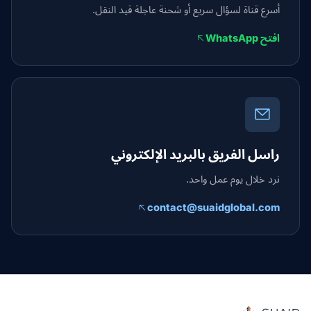
أسرع قناة لسؤال سريع أو شحنة عاجلة قيد النقل.
افتح WhatsApp
راسل الفريق بالبريد الإلكتروني
نرد خلال يوم عمل واحد.
contact@suaidglobal.com
Suaid Globa
نسق شحن مستقل للخدمات البحرية والجوية والأرضية والجمارك والتخزين