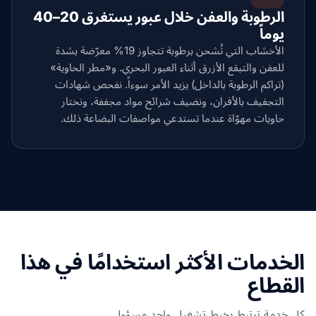
الرطوبة والعفن خلال عبور يستغرق 20–40
يوماً
الأخشاب التي تُشحن برطوبة تتجاوز 19% معرّضة بشدة
للعفن والتبقع الأزرق أثناء العبور البحري. و«مطر الحاوية»
(تراكم الرطوبة بالداخل) يزيد الأمر سوءاً. نفحص شهادات
التجفيف بالأفران، ونضيف شرائح مواد مجففة، ونختار
حاويات مهوّاة عندما تستدعي مواصفات البضاعة ذلك.
الخدمات الأكثر استخدامًا في هذا
القطاع
كل خدمة ترتبط بخيط تشغيل واحد مسؤول.