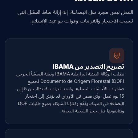
العمل ليس مجرد نقل البضاعة. إنه إزالة نقاط الفشل التي
تسبب الاحتجاز والغرامات وفوات مواعيد الاستلام.
تصريح التصدير من IBAMA
تطلب الوكالة البيئية البرازيلية IBAMA وثيقة المنشأ الحرجي
Documento de Origem Florestal (DOF) لجميع
صادرات الأخشاب المحلية. وتمتد فترات الانتظار من 5 إلى
15 يوم عمل، وأي نقص في الأوراق قد يؤدي إلى احتجاز
البضاعة في الميناء. يقدّم وكلاؤنا الشركاء جميع طلبات DOF
ويتابعونها قبل حجز الشحنة البحرية.