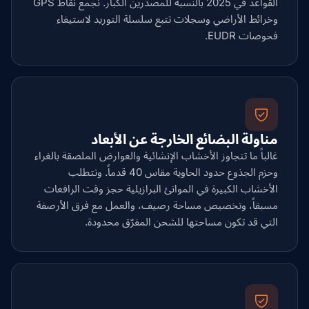
القواعد في 2025 بالنسبة للمصدّرين الكبار. نجمع نقاط GPS
وخرائط الأراضي وسجلات تتبع سلسلة التوريد لاستيفاء
فحوصات EUDR.
مناولة البضائع الخارجة عن الأبعاد
غالباً ما تتجاوز الأخشاب الإنشائية والعوارض الملصقة بالغراء
وحزم الجذوع حدود الحاوية مقاس 40 قدماً. وتتطلب
الأخشاب الكبيرة في الموانئ البرازيلية حجز وقت الرافعات
مسبقاً، وتخصيص مساحة رصيف، والعمل مع فرق الأرصفة
التي قد تكون مساحتها للشحن المفرّق محدودة.