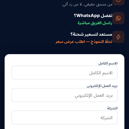
من منسق حقيقي، لا من رد آلي.
تفضل WhatsApp؟
راسل الفريق مباشرة
مستعد لتسعير شحنة؟
تخطَّ النموذج — اطلب عرض سعر
الاسم الكامل
بريد العمل الإلكتروني
الشركة