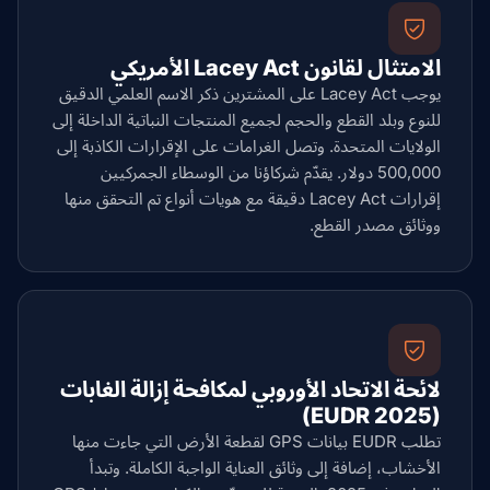
الامتثال لقانون Lacey Act الأمريكي
يوجب Lacey Act على المشترين ذكر الاسم العلمي الدقيق
للنوع وبلد القطع والحجم لجميع المنتجات النباتية الداخلة إلى
الولايات المتحدة. وتصل الغرامات على الإقرارات الكاذبة إلى
500,000 دولار. يقدّم شركاؤنا من الوسطاء الجمركيين
إقرارات Lacey Act دقيقة مع هويات أنواع تم التحقق منها
ووثائق مصدر القطع.
لائحة الاتحاد الأوروبي لمكافحة إزالة الغابات
(EUDR 2025)
تطلب EUDR بيانات GPS لقطعة الأرض التي جاءت منها
الأخشاب، إضافة إلى وثائق العناية الواجبة الكاملة. وتبدأ