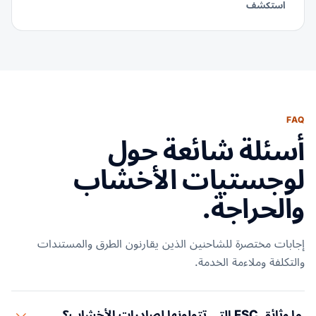
استكشف
FAQ
أسئلة شائعة حول
لوجستيات الأخشاب
والحراجة.
إجابات مختصرة للشاحنين الذين يقارنون الطرق والمستندات
والتكلفة وملاءمة الخدمة.
ما وثائق FSC التي تتولونها لصادرات الأخشاب؟