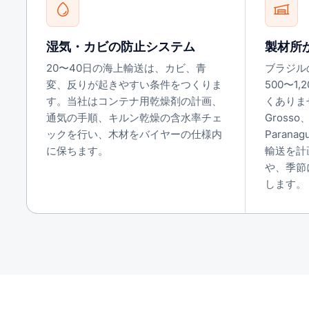
湿気・カビの防止システム
製材所
20〜40日の海上輸送は、カビ、青
ブラジル
変、反りが起きやすい条件をつくりま
500〜1
す。当社はコンテナ用乾燥剤の計画、
くありませ
通気の手順、キルン乾燥の含水率チェ
Grosso
ックを行い、木材をバイヤーの仕様内
Parana
に保ちます。
輸送を計
や、季節
します。