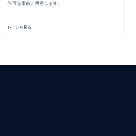
許可を事前に用意します。
レーンを見る