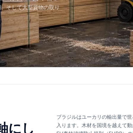
規則、そして大型貨物の取り
ブラジルはユーカリの輸出量で世
軸にし
入ります。木材を国境を越えて動かす