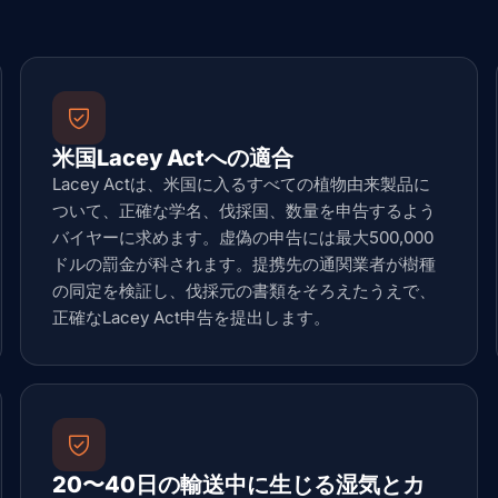
米国Lacey Actへの適合
Lacey Actは、米国に入るすべての植物由来製品に
ついて、正確な学名、伐採国、数量を申告するよう
バイヤーに求めます。虚偽の申告には最大500,000
ドルの罰金が科されます。提携先の通関業者が樹種
の同定を検証し、伐採元の書類をそろえたうえで、
正確なLacey Act申告を提出します。
20〜40日の輸送中に生じる湿気とカ