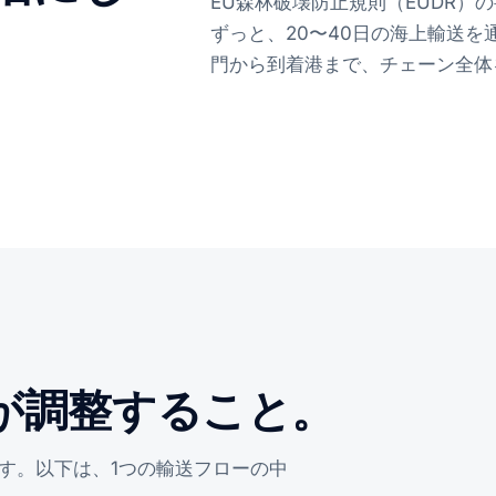
EU森林破壊防止規則（EUDR
ずっと、20〜40日の海上輸送
門から到着港まで、チェーン全体
dが調整すること。
す。以下は、1つの輸送フローの中