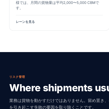
様では、月間の貨物量は平均2,000〜5,000 CBMで
す。
レーンを見る
リスク管理
Where shipments usu
業務は貨物を動かすだけではありません。留め置き、
を引き起こす失敗の要因を取り除くことです。