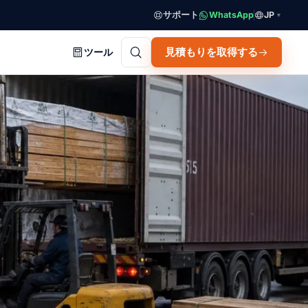
サポート
WhatsApp
JP
▼
見積もりを取得する
ツール