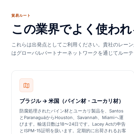
貿易ルート
この業界でよく使われ
これらは出発点としてご利用ください。貴社のレーンが
はグローバルパートナーネットワークを通じてルーテ
ブラジル → 米国（パイン材・ユーカリ材）
防腐処理されたパイン材とユーカリ製品を、Santos
とParanaguáからHouston、Savannah、Miamiへ運
びます。輸送日数は18〜24日です。Lacey Actの申告
とISPM-15証明を扱います。定期的に出荷されるお客