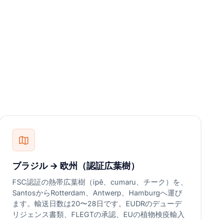
ブラジル → 欧州（認証広葉樹）
FSC認証の熱帯広葉樹（ipê、cumaru、チーク）を、
SantosからRotterdam、Antwerp、Hamburgへ運び
ます。輸送日数は20〜28日です。EUDRのデューデ
リジェンス書類、FLEGTの承認、EUの植物検疫輸入