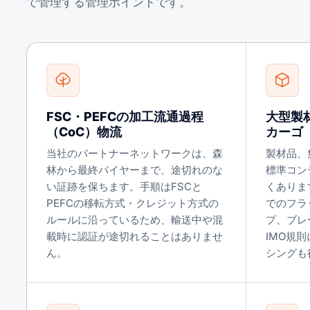
で管理する管理ポイントです。
FSC・PEFCの加工流通過程
大型製
（CoC）物流
カーゴ
当社のパートナーネットワークは、森
製材品、
林から最終バイヤーまで、途切れのな
標準コン
い証跡を保ちます。手順はFSCと
くありま
PEFCの移転方式・クレジット方式の
でのフラ
ルールに沿っているため、輸送中や混
プ、ブレ
載時に認証が途切れることはありませ
IMO規
ん。
シングも