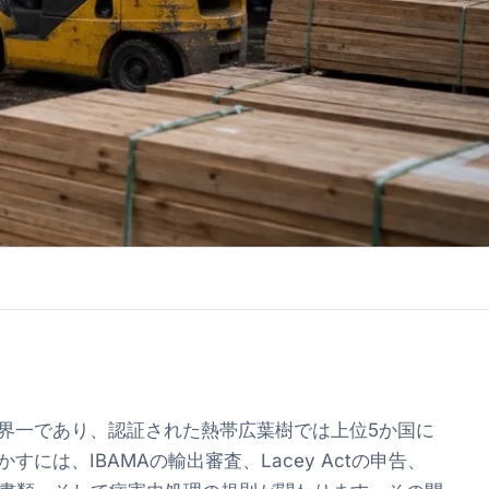
界一であり、認証された熱帯広葉樹では上位5か国に
には、IBAMAの輸出審査、Lacey Actの申告、