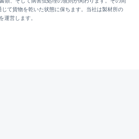
）の書類、そして病害虫処理の規則が関わります。その間
を通じて貨物を乾いた状態に保ちます。当社は製材所の
を運営します。