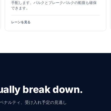
手配します。バルクとブレークバルクの船腹も確保
できます。
レーンを見る
ally break down.
ペナルティ、受け入れ予定の見逃し