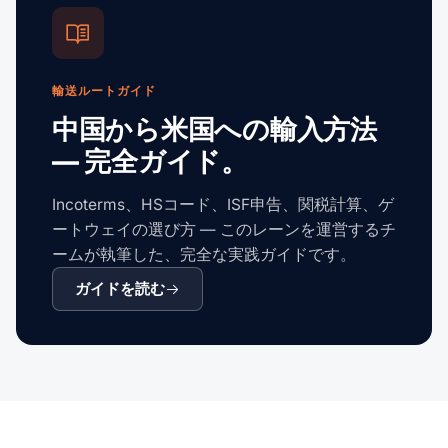
輸送ルートガイド
中国から米国への輸入方法
— 完全ガイド。
Incoterms、HSコード、ISF申告、関税計算、ゲ
ートウェイの選び方 — このレーンを運営するチ
ームが執筆した、完全な実践ガイドです。
ガイドを読む