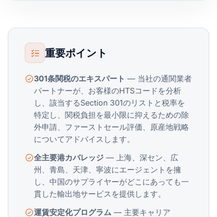
重要ポイント
301条関税のエキスパート
— 当社の通関業者
パートナーが、お客様のHTSコードを分析
し、該当するSection 301のリストと税率を
特定し、関税負担を最小限に抑えるための除
外申請、ファーストセール評価、原産地戦略
についてアドバイスします。
全主要港カバレッジ
— 上海、深セン、広
州、青島、天津、寧波にエージェントを擁
し、中国のサプライヤーがどこにあっても一
貫した輸出地サービスを提供します。
運賃安定化プログラム
— 主要キャリア