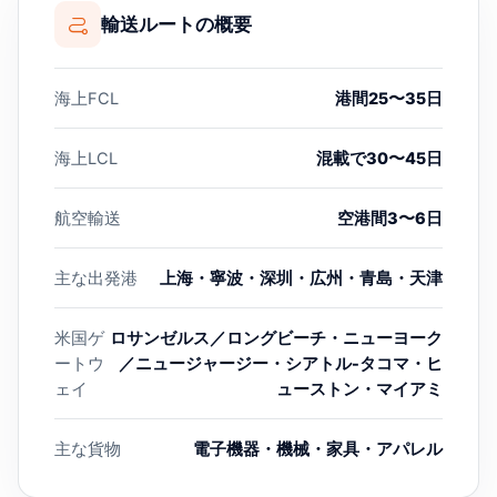
輸送ルートの概要
海上FCL
港間25〜35日
海上LCL
混載で30〜45日
航空輸送
空港間3〜6日
主な出発港
上海・寧波・深圳・広州・青島・天津
米国ゲ
ロサンゼルス／ロングビーチ・ニューヨーク
ートウ
／ニュージャージー・シアトル-タコマ・ヒ
ェイ
ューストン・マイアミ
主な貨物
電子機器・機械・家具・アパレル