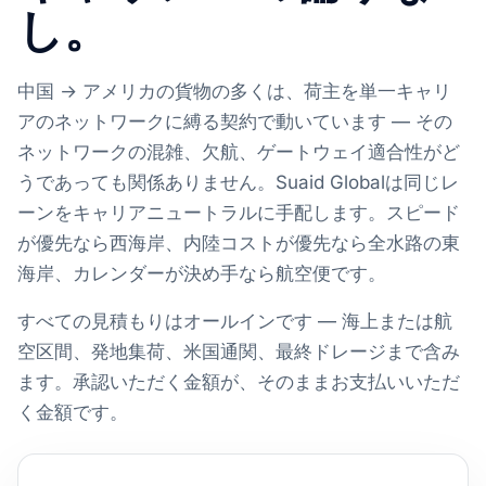
し。
中国 → アメリカの貨物の多くは、荷主を単一キャリ
アのネットワークに縛る契約で動いています — その
ネットワークの混雑、欠航、ゲートウェイ適合性がど
うであっても関係ありません。Suaid Globalは同じレ
ーンをキャリアニュートラルに手配します。スピード
が優先なら西海岸、内陸コストが優先なら全水路の東
海岸、カレンダーが決め手なら航空便です。
すべての見積もりはオールインです — 海上または航
空区間、発地集荷、米国通関、最終ドレージまで含み
ます。承認いただく金額が、そのままお支払いいただ
く金額です。