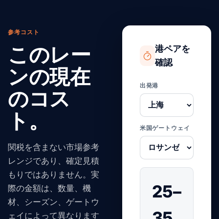
参考コスト
このレー
港ペアを
確認
ンの現在
出発港
のコス
ト。
米国ゲートウェイ
関税を含まない市場参考
レンジであり、確定見積
もりではありません。実
25–
際の金額は、数量、機
材、シーズン、ゲートウ
35
ェイによって異なります