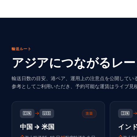
輸送ルート
アジアにつながるレー
輸送日数の目安、港ペア、運用上の注意点を公開してい
参考としてご利用いただき、予約可能な運賃はライブ見
🇨🇳
🇺🇸
🇮🇳
注目
中国 → 米国
インド