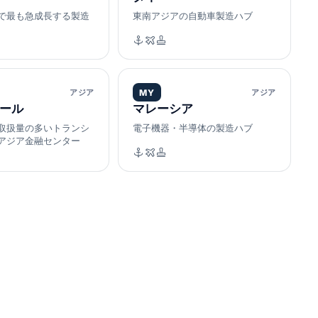
で最も急成長する製造
東南アジアの自動車製造ハブ
アジア
MY
アジア
ール
マレーシア
取扱量の多いトランシ
電子機器・半導体の製造ハブ
アジア金融センター