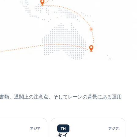
書類、通関上の注意点、そしてレーンの背景にある運用
アジア
TH
アジア
タイ