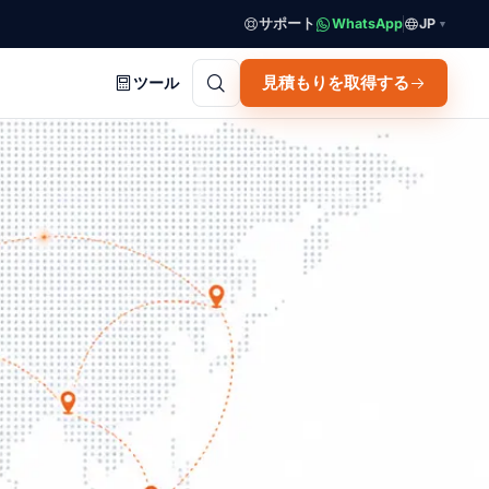
サポート
WhatsApp
JP
▼
見積もりを取得する
ツール