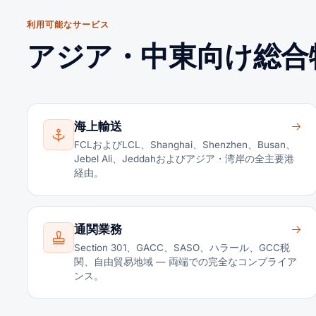
利用可能なサービス
アジア・中東向け総合
海上輸送
FCLおよびLCL、Shanghai、Shenzhen、Busan、
Jebel Ali、Jeddahおよびアジア・湾岸の全主要港
経由。
通関業務
Section 301、GACC、SASO、ハラール、GCC税
関、自由貿易地域 — 両端での完全なコンプライア
ンス。