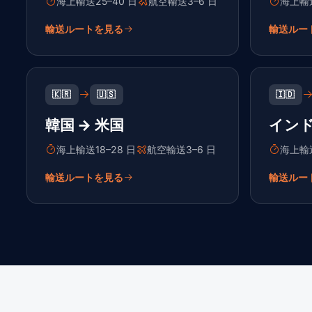
海上輸送25–40 日
航空輸送3–6 日
海上輸送
輸送ルートを見る
輸送ルー
🇰🇷
🇺🇸
🇮🇩
韓国 → 米国
インド
海上輸送18–28 日
航空輸送3–6 日
海上輸送
輸送ルートを見る
輸送ルー