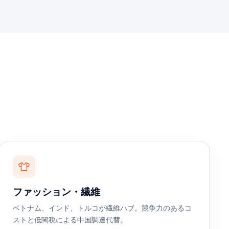
ファッション・繊維
ベトナム、インド、トルコが繊維ハブ。競争力のあるコ
ストと低関税による中国調達代替。