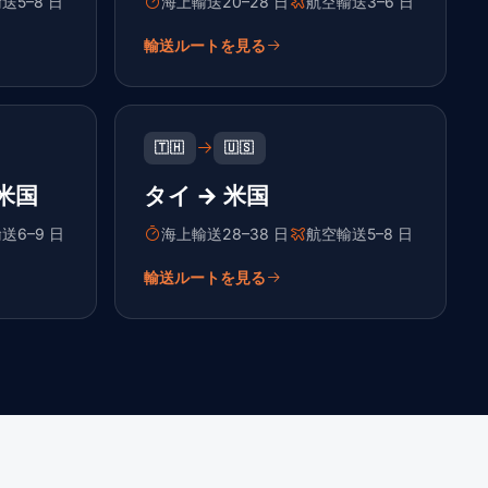
送5–8 日
海上輸送20–28 日
航空輸送3–6 日
輸送ルートを見る
🇹🇭
🇺🇸
米国
タイ → 米国
送6–9 日
海上輸送28–38 日
航空輸送5–8 日
輸送ルートを見る