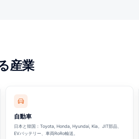
る産業
自動車
日本と韓国：Toyota, Honda, Hyundai, Kia。JIT部品、
EVバッテリー、車両RoRo輸送。