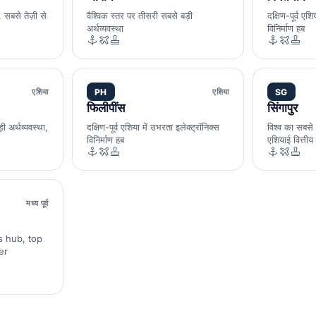
, सबसे तेज़ी से
वैश्विक स्तर पर तीसरी सबसे बड़ी
दक्षिण-पूर्व एशि
अर्थव्यवस्था
विनिर्माण हब
एशिया
PH
एशिया
SG
फिलीपींस
सिंगापुर
़ी अर्थव्यवस्था,
दक्षिण-पूर्व एशिया में उभरता इलेक्ट्रॉनिक्स
विश्व का सबसे व
विनिर्माण हब
एशियाई वित्तीय 
मध्य पूर्व
s hub, top
er