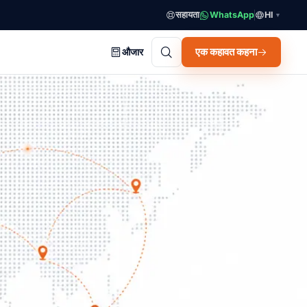
सहायता
WhatsApp
HI
▼
एक कहावत कहना
औजार