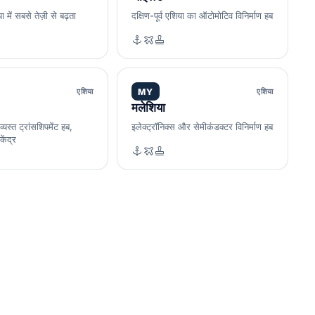
या में सबसे तेज़ी से बढ़ता
दक्षिण-पूर्व एशिया का ऑटोमोटिव विनिर्माण हब
एशिया
MY
एशिया
मलेशिया
्यस्त ट्रांसशिपमेंट हब,
इलेक्ट्रॉनिक्स और सेमीकंडक्टर विनिर्माण हब
केंद्र