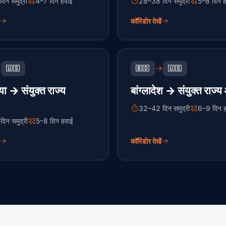
िन समुद्री
4–7 दिन हवाई
28–38 दिन समुद्री
5–8 दिन ह
कॉरिडोर देखें
🇺🇸
🇧🇩
🇺🇸
या → संयुक्त राज्य
बांग्लादेश → संयुक्त राज्य
32–42 दिन समुद्री
6–9 दिन 
िन समुद्री
5–8 दिन हवाई
कॉरिडोर देखें