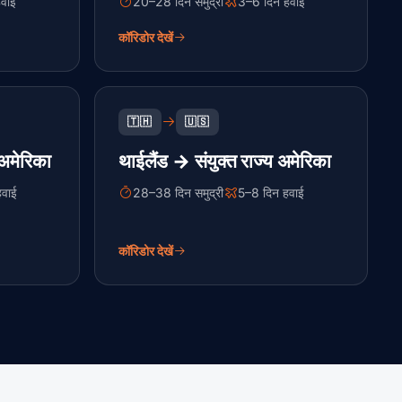
वाई
20–28 दिन समुद्री
3–6 दिन हवाई
कॉरिडोर देखें
🇹🇭
🇺🇸
 अमेरिका
थाईलैंड → संयुक्त राज्य अमेरिका
हवाई
28–38 दिन समुद्री
5–8 दिन हवाई
कॉरिडोर देखें