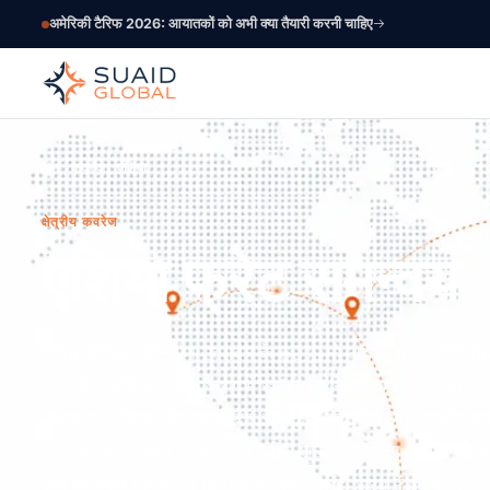
अमेरिकी टैरिफ 2026: आयातकों को अभी क्या तैयारी करनी चाहिए
होम
कवरेज
एशिया
क्षेत्रीय कवरेज
एशिया फ्रेट समन्वय
एशिया वैश्विक विनिर्माण उत्पादन के 60% से अधिक का प्रतिनिधित्व
ढांचे और आर्थिक विविधीकरण में खरबों का निवेश करता है। चीन, ज
दक्षिण-पूर्व एशिया और खाड़ी देश सब कुछ उत्पादित और उपभोग करत
पेट्रोकेमिकल तक। लेकिन दूरी, सीमा शुल्क जटिलता, लगातार ब
और स्थानीय मानक हर शिपमेंट को एक बारूदी सुरंग में बदल देते ह