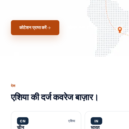
रास्ता जानते हैं।
कोटेशन प्राप्त करें
वैश्विक कवरेज देखें
देश
एशिया की दर्ज कवरेज बाज़ार।
CN
एशिया
IN
चीन
भारत