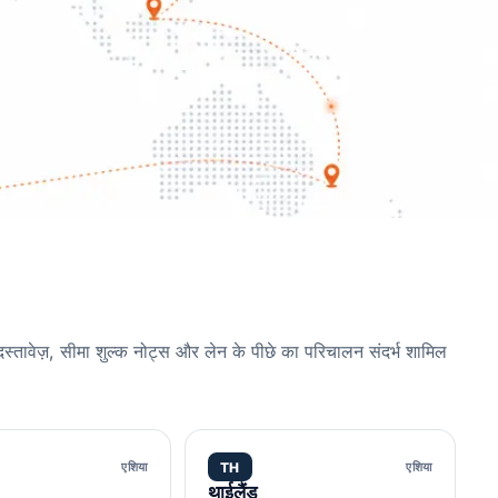
 दस्तावेज़, सीमा शुल्क नोट्स और लेन के पीछे का परिचालन संदर्भ शामिल
एशिया
TH
एशिया
थाईलैंड