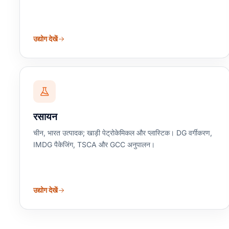
उद्योग देखें
रसायन
चीन, भारत उत्पादक; खाड़ी पेट्रोकेमिकल और प्लास्टिक। DG वर्गीकरण,
IMDG पैकेजिंग, TSCA और GCC अनुपालन।
उद्योग देखें