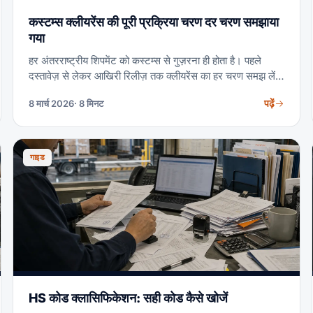
कस्टम्स क्लीयरेंस की पूरी प्रक्रिया चरण दर चरण समझाया
गया
हर अंतरराष्ट्रीय शिपमेंट को कस्टम्स से गुज़रना ही होता है। पहले
दस्तावेज़ से लेकर आखिरी रिलीज़ तक क्लीयरेंस का हर चरण समझ लें,
तो महँगी देरी के हफ़्ते एक सहज और तेज़ डिलीवरी में बदल जाते हैं।
पढ़ें
8 मार्च 2026
· 8 मिनट
गाइड
HS कोड क्लासिफिकेशन: सही कोड कैसे खोजें