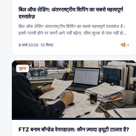
बिल ऑफ लेडिंग: अंतरराष्ट्रीय शिपिंग का सबसे महत्वपूर्ण
दस्तावेज़
बिल ऑफ लेडिंग अंतरराष्ट्रीय शिपिंग का सबसे महत्वपूर्ण दस्तावेज़ है।
इसमें गलती होने पर कार्गो आगे नहीं बढ़ेगा, सीमा शुल्क से पास नहीं होगा
और रिलीज़ भी नहीं होगा। इसे सही तरीके से तैयार करना जानें।
पढ़ें
8 मार्च 2026
· 10 मिनट
तुलना
FTZ बनाम बॉन्डेड वेयरहाउस: कौन ज़्यादा ड्यूटी टालता है?