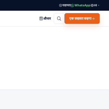
सहायता
WhatsApp
HI
▼
एक कहावत कहना
औजार