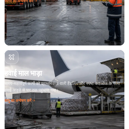
सागर का अन्वेषण करें
हवाई माल भाड़ा
समय-महत्वपूर्ण कार्गो को प्राथमिकता वाली हैंडलिंग और स्पष्ट कटऑफ के साथ
हवाई अड्डे से घर तक पहुंचाया गया।
वायु का अन्वेषण करें