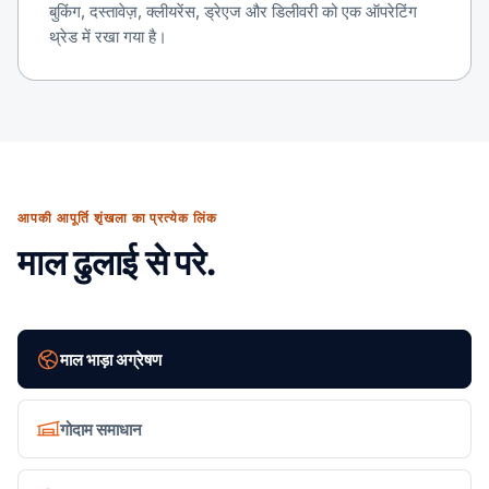
बुकिंग, दस्तावेज़, क्लीयरेंस, ड्रेएज और डिलीवरी को एक ऑपरेटिंग
थ्रेड में रखा गया है।
आपकी आपूर्ति शृंखला का प्रत्येक लिंक
माल ढुलाई से परे.
माल भाड़ा अग्रेषण
गोदाम समाधान