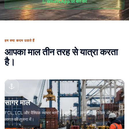
WhatsApp पर बात करें
हम क्या कदम उठाते हैं
आपका माल तीन तरह से यात्रा करता
है।
सागर माल
FCL, LCL और वैश्विक व्यापार मार्गों पर समेकन - अनुसूची, जोखिम और पहुंच
लागत की तुलना में।