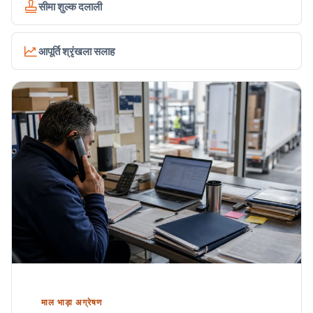
सीमा शुल्क दलाली
आपूर्ति श्रृंखला सलाह
माल भाड़ा अग्रेषण