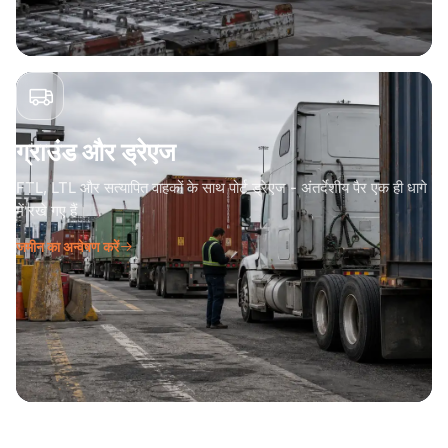
ग्राउंड और ड्रेएज
FTL, LTL और सत्यापित वाहकों के साथ पोर्ट ड्रेएज - अंतर्देशीय पैर एक ही धागे
में रखे गए हैं।
जमीन का अन्वेषण करें