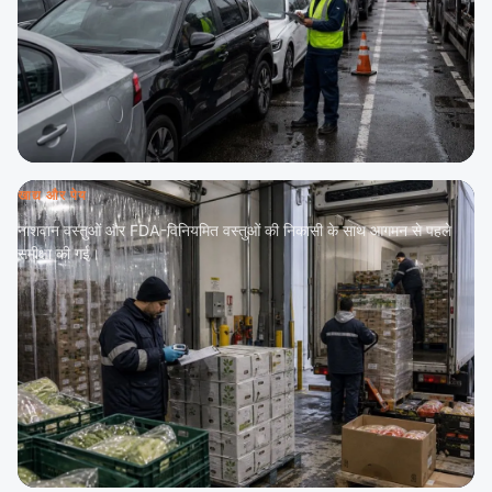
खाद्य और पेय
नाशवान वस्तुओं और FDA-विनियमित वस्तुओं की निकासी के साथ आगमन से पहले
समीक्षा की गई।