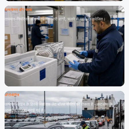
हेल्थकेयर और फार्मा
तापमान-नियंत्रित और अनुपालन-भारी कार्गो, चलने से पहले दस्तावेजित।
ऑटोमोटिव
उत्पादन-लाइन के हिस्से जहां एक लेट बॉक्स संयंत्र को रोकता है - कटऑफ के
आसपास योजना बनाई गई है।