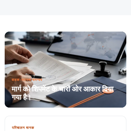
वाहक-तटस्थ समन्वय
मार्ग को शिपमेंट के चारों ओर आकार दिया
गया है।
परिचालन मानक