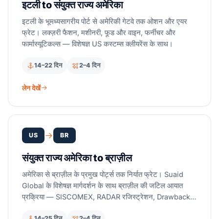
इटली to संयुक्त राज्य अमेरिका
इटली के भूमध्यसागरीय पोर्ट से अमेरिकी गेटवे तक ओशन और एयर
फ्रेट। लक्ज़री फैशन, मशीनरी, फूड और वाइन, फर्नीचर और
फार्मास्यूटिकल्स — विशेषज्ञ US कस्टम्स क्लीयरेंस के साथ।
14–22 दिन
2–4 दिन
लेन देखें
US
BR
संयुक्त राज्य अमेरिका to ब्राज़ील
अमेरिका से ब्राज़ील के प्रमुख पोर्ट्स तक निर्यात फ्रेट। Suaid
Global के विशेषज्ञ मार्गदर्शन के साथ ब्राज़ील की जटिल आयात
प्रक्रिया — SISCOMEX, RADAR रजिस्ट्रेशन, Drawback
— को नेविगेट करें।
14–25 दिन
2–4 दिन