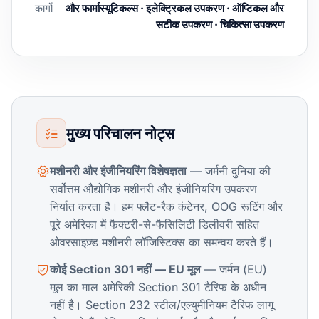
कार्गो
और फार्मास्यूटिकल्स · इलेक्ट्रिकल उपकरण · ऑप्टिकल और
सटीक उपकरण · चिकित्सा उपकरण
मुख्य परिचालन नोट्स
मशीनरी और इंजीनियरिंग विशेषज्ञता
— जर्मनी दुनिया की
सर्वोत्तम औद्योगिक मशीनरी और इंजीनियरिंग उपकरण
निर्यात करता है। हम फ्लैट-रैक कंटेनर, OOG रूटिंग और
पूरे अमेरिका में फैक्टरी-से-फैसिलिटी डिलीवरी सहित
ओवरसाइज़्ड मशीनरी लॉजिस्टिक्स का समन्वय करते हैं।
कोई Section 301 नहीं — EU मूल
— जर्मन (EU)
मूल का माल अमेरिकी Section 301 टैरिफ के अधीन
नहीं है। Section 232 स्टील/एल्युमीनियम टैरिफ लागू