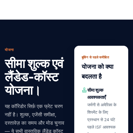
योजना
बुकिंग से पहले समीक्षित
सीमा शुल्क एवं
योजना को क्या
लैंडेड-कॉस्ट
बदलता है
योजना।
सीमा शुल्क
आवश्यकताएँ
जर्मनी से अमेरिका के
यह कॉरिडोर सिर्फ़ एक फ्रेट चरण
शिपमेंट के लिए
नहीं है। शुल्क, एजेंसी समीक्षा,
प्रस्थान से 24 घंटे
दस्तावेज़ का समय और मोड चुनाव
पहले ISF आवश्यक
— ये सभी वास्तविक लैंडेड कॉस्ट