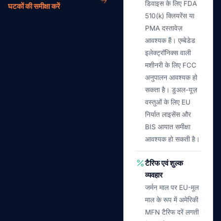
डिवाइस के लिए FDA
घटकों की समीक्षा करें
510(k) क्लियरेंस या
PMA दस्तावेज़
आवश्यक हैं। एम्बेडेड
इलेक्ट्रॉनिक्स वाली
मशीनरी के लिए FCC
अनुपालन आवश्यक हो
सकता है। डुअल-यूज़
वस्तुओं के लिए EU
निर्यात लाइसेंस और
BIS आयात समीक्षा
आवश्यक हो सकती है।
टैरिफ एवं शुल्क
व्यवहार
जर्मन माल पर EU-मूल
माल के रूप में अमेरिकी
MFN टैरिफ दरें लगती