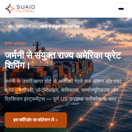
होम
शिपिंग कॉरिडोर
जर्मनी से संयुक्त राज्य अमेरिका
शिपिंग कॉरिडोर
जर्मनी से संयुक्त राज्य अमेरिका फ्रेट
शिपिंग।
जर्मनी के उत्तरी सागर पोर्ट से अमेरिकी गेटवे तक ओशन और एयर
फ्रेट। मशीनरी, ऑटोमोबाइल, केमिकल्स, फार्मास्यूटिकल्स और
प्रिसिजन इंस्ट्रूमेंट्स — पूर्ण US कस्टम्स क्लीयरेंस के साथ।
इस कॉरिडोर का कोटेशन लें