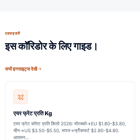
एडवाइज़री
इस कॉरिडोर के लिए गाइड।
सभी इनसाइट्स देखें
एयर फ्रेट प्रति Kg
एयर फ्रेट कॉस्ट प्रति किलो 2026: मोरक्को→EU $1.80-$3.80,
चीन→US $3.50-$5.50, भारत→फ्रैंकफर्ट $2.80-$4.80.
आयतन...