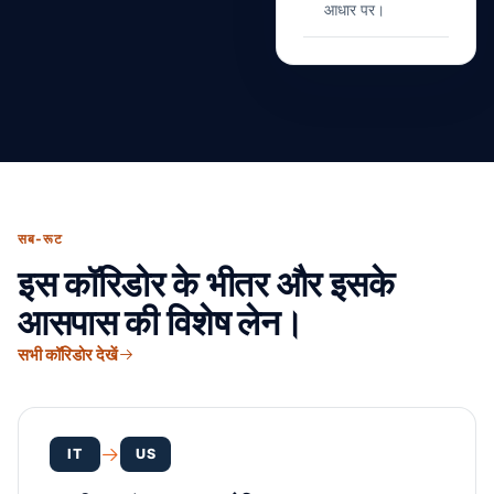
आधार पर।
सब-रूट
इस कॉरिडोर के भीतर और इसके
आसपास की विशेष लेन।
सभी कॉरिडोर देखें
IT
US