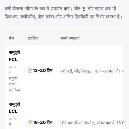
इन्हें योजना सीमा के रूप में उपयोग करें। डोर-टू-डोर समय अब भी
पिकअप, क्लीयरेंस, पोर्ट डवेल और अंतिम डिलीवरी पर निर्भर करता है।
मोड
ट्रांज़िट
सबसे उपयुक्त
समुद्री
FCL
जर्मनी
12–20 दिन
मशीनरी, ऑटोमोबाइल, बल्क रसायन और बड़े मैन्
से
संयुक्त
राज्य
अमेरिका
समुद्री
LCL
जर्मनी
18–26 दिन
छोटे कमर्शियल शिपमेंट, स्पेयर पार्ट्स, 15 C
से