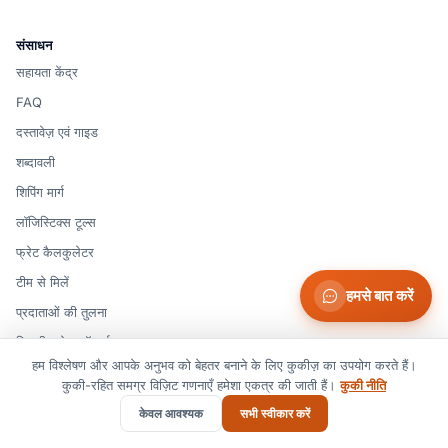
संसाधन
सहायता केंद्र
FAQ
दस्तावेज़ एवं गाइड
शब्दावली
शिपिंग मार्ग
लॉजिस्टिक्स टूल्स
फ्रेट कैलकुलेटर
टीम से मिलें
हमसे बात करें
प्रदाताओं की तुलना
मियामी फ्रेट फॉरवर्डर
हम विश्लेषण और आपके अनुभव को बेहतर बनाने के लिए कुकीज़ का उपयोग करते हैं।
चीन आयात सुविधा सेवा
कुकी-रहित समग्र विज़िट गणनाएँ हमेशा एकत्र की जाती हैं।
कुकी नीति
केवल आवश्यक
सभी स्वीकार करें
संपर्क