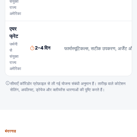
संयुक्त
राज्य
अमेरिका
एयर
फ्रेट
जर्मनी
2–4 दिन
फार्मास्यूटिकल्स, सटीक उपकरण, अर्जेंट औद्यो
से
संयुक्त
राज्य
अमेरिका
सीमाएँ कॉरिडोर प्रोफ़ाइल से ली गई योजना संबंधी अनुमान हैं। तारीख़ वाले कोटेशन
सेलिंग, अपलिफ्ट, ड्रेयेज और क्लीयरेंस धारणाओं की पुष्टि करते हैं।
बंदरगाह