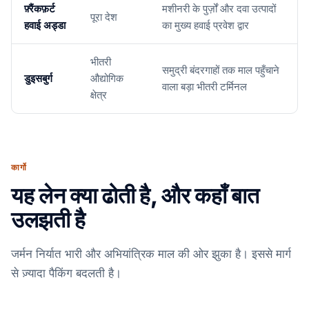
फ़्रैंकफ़र्ट
मशीनरी के पुर्ज़ों और दवा उत्पादों
पूरा देश
हवाई अड्डा
का मुख्य हवाई प्रवेश द्वार
भीतरी
समुद्री बंदरगाहों तक माल पहुँचाने
डुइसबुर्ग
औद्योगिक
वाला बड़ा भीतरी टर्मिनल
क्षेत्र
कार्गो
यह लेन क्या ढोती है, और कहाँ बात
उलझती है
जर्मन निर्यात भारी और अभियांत्रिक माल की ओर झुका है। इससे मार्ग
से ज़्यादा पैकिंग बदलती है।