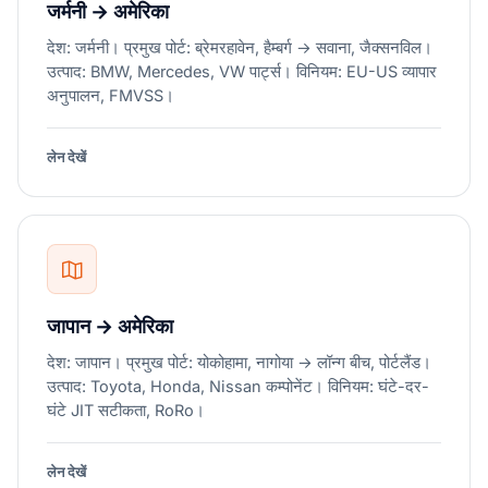
जर्मनी → अमेरिका
देश: जर्मनी। प्रमुख पोर्ट: ब्रेमरहावेन, हैम्बर्ग → सवाना, जैक्सनविल।
उत्पाद: BMW, Mercedes, VW पार्ट्स। विनियम: EU-US व्यापार
अनुपालन, FMVSS।
लेन देखें
जापान → अमेरिका
देश: जापान। प्रमुख पोर्ट: योकोहामा, नागोया → लॉन्ग बीच, पोर्टलैंड।
उत्पाद: Toyota, Honda, Nissan कम्पोनेंट। विनियम: घंटे-दर-
घंटे JIT सटीकता, RoRo।
लेन देखें