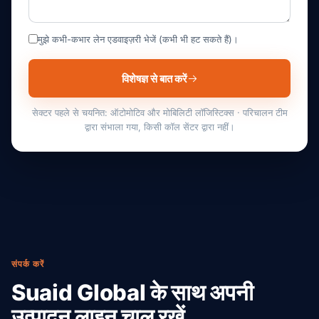
मुझे कभी-कभार लेन एडवाइज़री भेजें (कभी भी हट सकते हैं)।
विशेषज्ञ से बात करें
सेक्टर पहले से चयनित: ऑटोमोटिव और मोबिलिटी लॉजिस्टिक्स · परिचालन टीम
द्वारा संभाला गया, किसी कॉल सेंटर द्वारा नहीं।
संपर्क करें
Suaid Global के साथ अपनी
उत्पादन लाइन चालू रखें