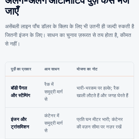
अलग-अलग ऑटोमोटिव पुर्ज़े कैसे भेजे
जाएँ
असेंबली लाइन पाँच डॉलर के क्लिप के लिए भी उतनी ही जल्दी रुकती है
जितनी इंजन के लिए। साधन का चुनाव ज़रूरत से तय होता है, कीमत
से नहीं।
पुर्ज़े का प्रकार
आम साधन
योजना का नोट
रैक में
बॉडी पैनल
भारी-भरकम पर हल्के; रैक
समुद्री मार्ग
और स्टैम्पिंग
खाली लौटते हैं और जगह घेरते हैं
से
कंटेनर में
इंजन और
प्रति घन मीटर भारी; कंटेनर
समुद्री मार्ग
ट्रांसमिशन
की वज़न सीमा पर नज़र रखें
से