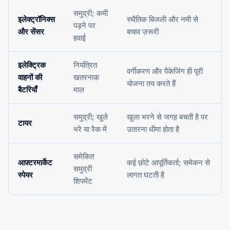
समुद्री; कमी
इलेक्ट्रॉनिक्स
स्थैतिक बिजली और नमी से
पड़ने पर
और सेंसर
बचाव ज़रूरी
हवाई
इलेक्ट्रिक
नियंत्रित
वर्गीकरण और पैकेजिंग ही पूरी
वाहनों की
खतरनाक
योजना तय करते हैं
बैटरियाँ
माल
समुद्री; खुले
खुला भरने से जगह बचती है पर
टायर
भरे या रैक में
उतारना धीमा होता है
समेकित
आफ़्टरमार्केट
कई छोटे आपूर्तिकर्ता; समेकन से
समुद्री
स्पेयर
लागत घटती है
शिपमेंट