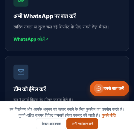
अभी WhatsApp पर बात करें
त्वरित सवाल या तुरंत चल रहे शिपमेंट के लिए सबसे तेज़ चैनल।
WhatsApp खोलें
टीम को ईमेल करें
हमसे बात करें
हम 1 कार्य दिवस के भीतर जवाब देते हैं।
हम विश्लेषण और आपके अनुभव को बेहतर बनाने के लिए कुकीज़ का उपयोग करते हैं।
contact@suaidglobal.com
कुकी-रहित समग्र विज़िट गणनाएँ हमेशा एकत्र की जाती हैं।
कुकी नीति
केवल आवश्यक
सभी स्वीकार करें