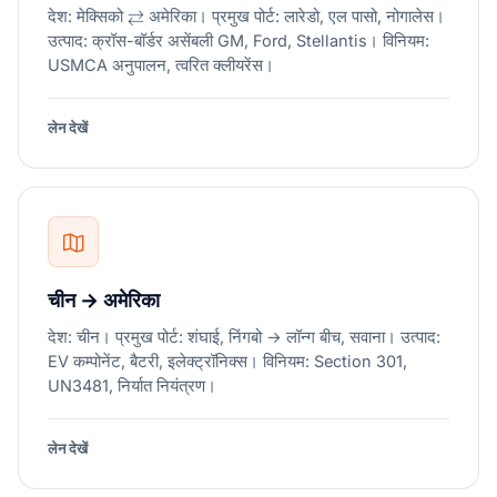
देश: मेक्सिको ⇄ अमेरिका। प्रमुख पोर्ट: लारेडो, एल पासो, नोगालेस।
उत्पाद: क्रॉस-बॉर्डर असेंबली GM, Ford, Stellantis। विनियम:
USMCA अनुपालन, त्वरित क्लीयरेंस।
लेन देखें
चीन → अमेरिका
देश: चीन। प्रमुख पोर्ट: शंघाई, निंगबो → लॉन्ग बीच, सवाना। उत्पाद:
EV कम्पोनेंट, बैटरी, इलेक्ट्रॉनिक्स। विनियम: Section 301,
UN3481, निर्यात नियंत्रण।
लेन देखें