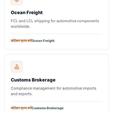
Ocean Freight
FCL and LCL shipping for automotive components
worldwide.
कोटेशन प्राप्त करें
Ocean Freight
Customs Brokerage
Compliance management for automotive imports
and exports.
कोटेशन प्राप्त करें
Customs Brokerage