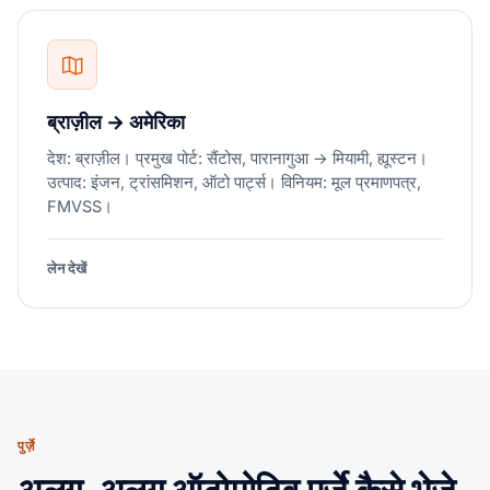
ब्राज़ील → अमेरिका
देश: ब्राज़ील। प्रमुख पोर्ट: सैंटोस, पारानागुआ → मियामी, ह्यूस्टन।
उत्पाद: इंजन, ट्रांसमिशन, ऑटो पार्ट्स। विनियम: मूल प्रमाणपत्र,
FMVSS।
लेन देखें
पुर्ज़े