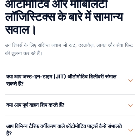
ऑटोमोटिव और मोबिलिटी
लॉजिस्टिक्स के बारे में सामान्य
सवाल।
उन शिपर्स के लिए संक्षिप्त जवाब जो रूट, दस्तावेज़, लागत और सेवा फ़िट
की तुलना कर रहे हैं।
क्या आप जस्ट-इन-टाइम (JIT) ऑटोमोटिव डिलीवरी संभाल
सकते हैं?
हाँ। हम सटीक टाइमिंग विंडो के साथ असेंबली प्लांट को JIT और JIS
क्या आप पूर्ण वाहन शिप करते हैं?
(Just-in-Sequence) डिलीवरी का समन्वय करते हैं। हमारा पार्टनर
कैरियर नेटवर्क और पार्टनर वेयरहाउस प्रमुख US ऑटोमोटिव
हाँ। हम तैयार वाहनों के लिए RoRo (Roll-on/Roll-off) और कंटेनर
मैन्युफैक्चरिंग क्लस्टर्स के पास स्थित हैं।
आप विभिन्न टैरिफ वर्गीकरण वाले ऑटोमोटिव पार्ट्स कैसे संभालते
शिपिंग की व्यवस्था करते हैं, साथ ही प्रोटोटाइप, प्री-प्रोडक्शन, और शो
हैं?
वाहनों के लिए विशेष ट्रांसपोर्ट जिन्हें एनक्लोज़्ड ट्रांसपोर्ट की आवश्यकता