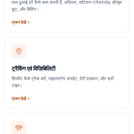
माल ढुलाई दरें कैसे काम करती हैं, अधिभार, कोटेशन टर्नअराउंड, वॉल्यूम
छूट, और बिलिंग।
प्रश्न देखें
ट्रैकिंग एवं विज़िबिलिटी
शिपमेंट कैसे ट्रैक करें, माइलस्टोन अपडेट, देरी प्रबंधन, और फ्री
टाइम।
प्रश्न देखें