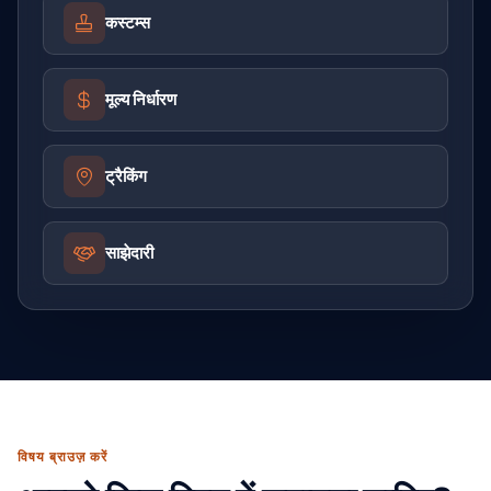
कस्टम्स
मूल्य निर्धारण
ट्रैकिंग
साझेदारी
विषय ब्राउज़ करें