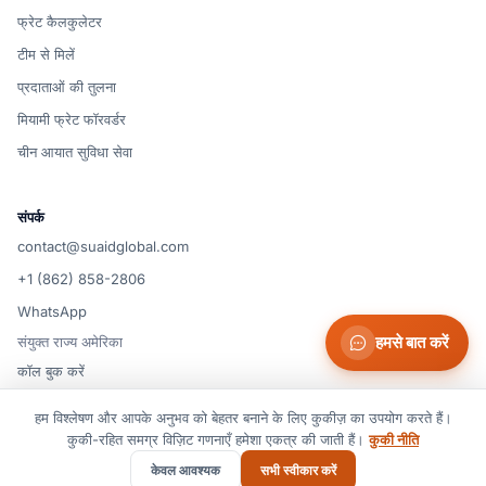
फ्रेट कैलकुलेटर
टीम से मिलें
प्रदाताओं की तुलना
मियामी फ्रेट फॉरवर्डर
चीन आयात सुविधा सेवा
संपर्क
contact@suaidglobal.com
+1 (862) 858-2806
WhatsApp
संयुक्त राज्य अमेरिका
हमसे बात करें
कॉल बुक करें
हम विश्लेषण और आपके अनुभव को बेहतर बनाने के लिए कुकीज़ का उपयोग करते हैं।
© 2026 Suaid LLC — संयुक्त राज्य अमेरिका
कुकी-रहित समग्र विज़िट गणनाएँ हमेशा एकत्र की जाती हैं।
कुकी नीति
कुकी प्राथमिकताएँ
सेवा की शर्तें
गोपनीयता नीति
कुकी नीति
अस्वीकरण
केवल आवश्यक
सभी स्वीकार करें
सर्वाधिकार सुरक्षित