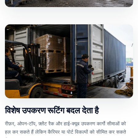
विशेष उपकरण रूटिंग बदल देता है
रीफ़र, ओपन-टॉप, फ़्लैट रैक और हाई-क्यूब उपकरण कार्गो सीमाओं को
हल कर सकते हैं लेकिन कैरियर या पोर्ट विकल्पों को सीमित कर सकते