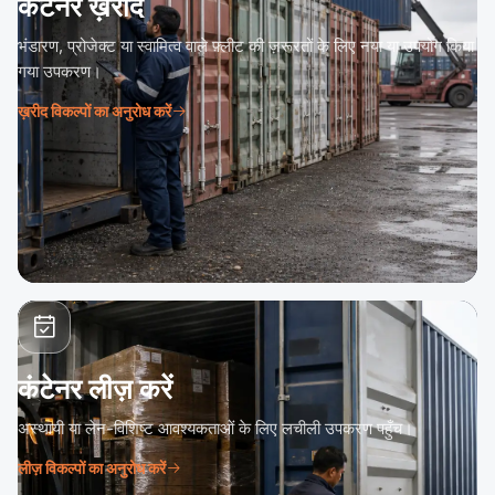
कंटेनर ख़रीदें
भंडारण, प्रोजेक्ट या स्वामित्व वाले फ़्लीट की ज़रूरतों के लिए नया या उपयोग किया
गया उपकरण।
ख़रीद विकल्पों का अनुरोध करें
कंटेनर लीज़ करें
अस्थायी या लेन-विशिष्ट आवश्यकताओं के लिए लचीली उपकरण पहुँच।
लीज़ विकल्पों का अनुरोध करें