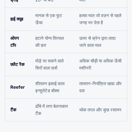
मानक से एक फुट
हल्का माल जो वज़न से पहले
हाई क्यूब
ऊँचा
जगह भर देता है
ओपन
हटाने योग्य तिरपाल
ऊपर से क्रेन द्वारा लादा
टॉप
की छत
जाने वाला माल
मोड़े जा सकने वाले
अधिक चौड़ी या अधिक ऊँची
फ़्लैट रैक
सिरों वाला फ़र्श
मशीनरी
शीतलन इकाई वाला
तापमान-नियंत्रित खाद्य और
Reefer
इन्सुलेटेड बॉक्स
दवा
ढाँचे में लगा बेलनाकार
टैंक
थोक तरल और कुछ रसायन
टैंक