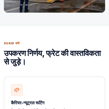
SUAID क्यों
उपकरण निर्णय, फ्रेट की वास्तविकता
से जुड़े।
कैरियर-न्यूट्रल रूटिंग