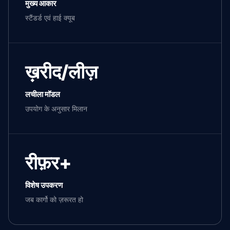
मुख्य आकार
स्टैंडर्ड एवं हाई क्यूब
ख़रीद/लीज़
लचीला मॉडल
उपयोग के अनुसार मिलान
रीफ़र+
विशेष उपकरण
जब कार्गो को ज़रूरत हो