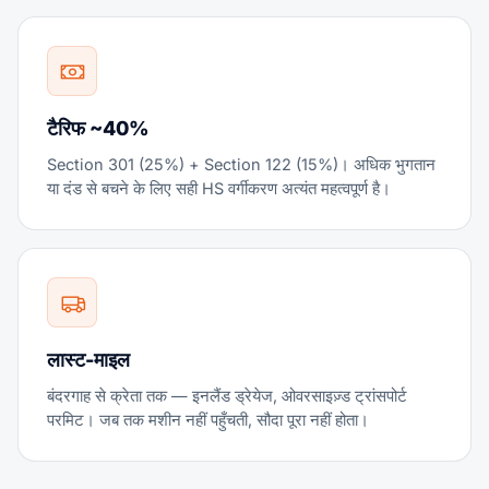
टैरिफ ~40%
Section 301 (25%) + Section 122 (15%)। अधिक भुगतान
या दंड से बचने के लिए सही HS वर्गीकरण अत्यंत महत्वपूर्ण है।
लास्ट-माइल
बंदरगाह से क्रेता तक — इनलैंड ड्रेयेज, ओवरसाइज़्ड ट्रांसपोर्ट
परमिट। जब तक मशीन नहीं पहुँचती, सौदा पूरा नहीं होता।