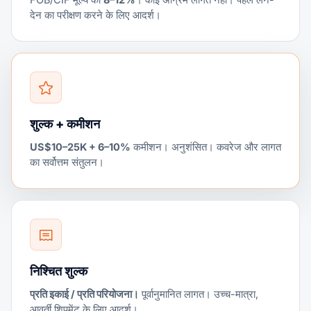
देन का परीक्षण करने के लिए आदर्श।
शुल्क + कमीशन
US$10–25K + 6–10%
कमीशन। अनुशंसित। कवरेज और लागत
का सर्वोत्तम संतुलन।
निश्चित शुल्क
प्रति इकाई / प्रति परियोजना।
पूर्वानुमानित लागत। उच्च-मात्रा,
आवर्ती शिपमेंट के लिए आदर्श।