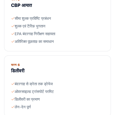
CBP आयात
सीमा शुल्क प्रविष्टि प्रबंधन
शुल्क एवं टैरिफ़ भुगतान
EPA बंदरगाह निरीक्षण सहायता
अतिरिक्त पूछताछ का समाधान
चरण 6
डिलीवरी
बंदरगाह से क्रेता तक ड्रेयेज
ओवरसाइज़्ड ट्रांसपोर्ट परमिट
डिलीवरी का प्रमाण
लेन-देन पूर्ण