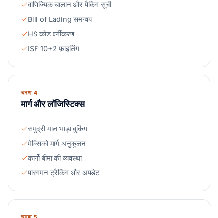
वाणिज्यिक चालान और पैकिंग सूची
Bill of Lading समन्वय
HS कोड वर्गीकरण
ISF 10+2 फ़ाइलिंग
चरण 4
मार्ग और लॉजिस्टिक्स
समुद्री माल भाड़ा बुकिंग
मेक्सिको मार्ग अनुकूलन
कार्गो बीमा की व्यवस्था
पारगमन ट्रैकिंग और अपडेट
चरण 5