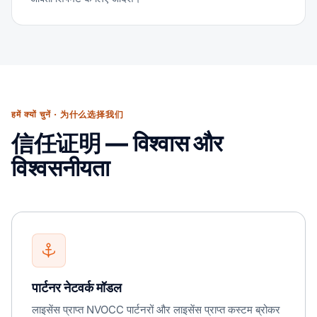
हमें क्यों चुनें · 为什么选择我们
信任证明 — विश्वास और
विश्वसनीयता
पार्टनर नेटवर्क मॉडल
लाइसेंस प्राप्त NVOCC पार्टनरों और लाइसेंस प्राप्त कस्टम ब्रोकर