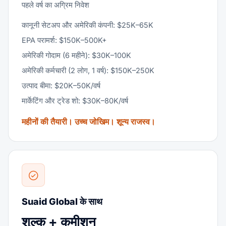
पहले वर्ष का अग्रिम निवेश
कानूनी सेटअप और अमेरिकी कंपनी: $25K–65K
EPA परामर्श: $150K–500K+
अमेरिकी गोदाम (6 महीने): $30K–100K
अमेरिकी कर्मचारी (2 लोग, 1 वर्ष): $150K–250K
उत्पाद बीमा: $20K–50K/वर्ष
मार्केटिंग और ट्रेड शो: $30K–80K/वर्ष
महीनों की तैयारी। उच्च जोखिम। शून्य राजस्व।
Suaid Global के साथ
शुल्क + कमीशन