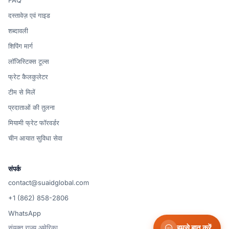
FAQ
दस्तावेज़ एवं गाइड
शब्दावली
शिपिंग मार्ग
लॉजिस्टिक्स टूल्स
फ्रेट कैलकुलेटर
टीम से मिलें
प्रदाताओं की तुलना
मियामी फ्रेट फॉरवर्डर
चीन आयात सुविधा सेवा
संपर्क
contact@suaidglobal.com
+1 (862) 858-2806
WhatsApp
संयुक्त राज्य अमेरिका
हमसे बात करें