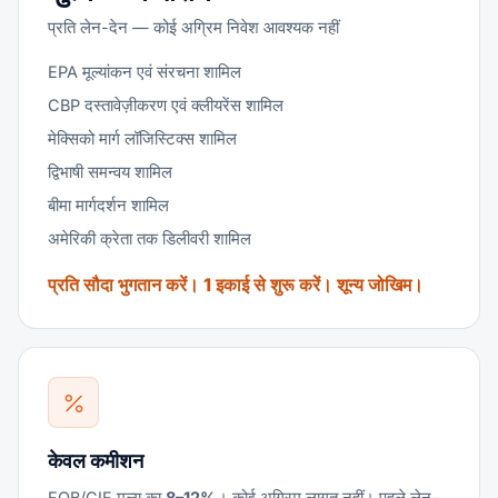
प्रति लेन-देन — कोई अग्रिम निवेश आवश्यक नहीं
EPA मूल्यांकन एवं संरचना शामिल
CBP दस्तावेज़ीकरण एवं क्लीयरेंस शामिल
मेक्सिको मार्ग लॉजिस्टिक्स शामिल
द्विभाषी समन्वय शामिल
बीमा मार्गदर्शन शामिल
अमेरिकी क्रेता तक डिलीवरी शामिल
प्रति सौदा भुगतान करें। 1 इकाई से शुरू करें। शून्य जोखिम।
केवल कमीशन
FOB/CIF मूल्य का
8–12%
। कोई अग्रिम लागत नहीं। पहले लेन-