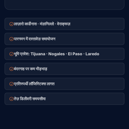
लाज़ारो कार्डेनास · मंज़ानिल्लो · वेराक्रूज़
पारगमन में दस्तावेज़ समायोजन
भूमि प्रवेश: Tijuana · Nogales · El Paso · Laredo
बंदरगाह पर कम भीड़भाड़
प्रतिस्पर्धी लॉजिस्टिक्स लागत
तेज़ डिलीवरी समयसीमा