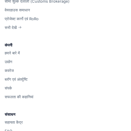
सीमा शुल्क दलाली (Customs Brokerage)
वेयरहाउस समाधान
प्रोजेक्ट कार्गो एवं RoRo
सभी देखें
कंपनी
हमारे बारे में
उद्योग
कवरेज
ब्लॉग एवं अंतर्दृष्टि
संपर्क
सफलता की कहानियां
संसाधन
सहायता केंद्र