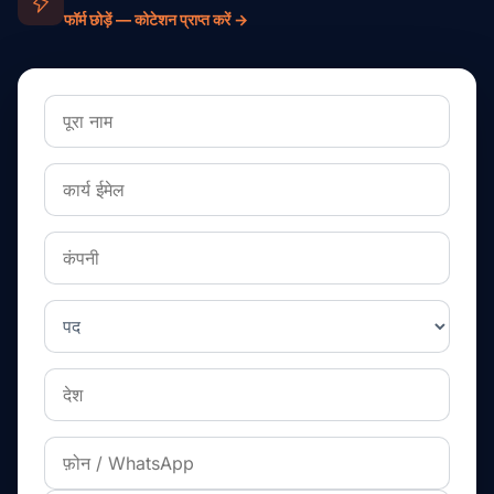
फॉर्म छोड़ें — कोटेशन प्राप्त करें →