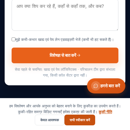
मुझे कभी-कभार खाद्य एवं पेय लेन एडवाइज़री भेजें (कभी भी हट सकते हैं)।
विशेषज्ञ से बात करें
सेवा पहले से चयनित: खाद्य एवं पेय लॉजिस्टिक्स · परिचालन टीम द्वारा संभाला
गया, किसी कॉल सेंटर द्वारा नहीं।
हमसे बात करें
हम विश्लेषण और आपके अनुभव को बेहतर बनाने के लिए कुकीज़ का उपयोग करते हैं।
कुकी-रहित समग्र विज़िट गणनाएँ हमेशा एकत्र की जाती हैं।
कुकी नीति
केवल आवश्यक
सभी स्वीकार करें