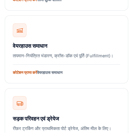
वेयरहाउस समाधान
तापमान-नियंत्रित भंडारण, क्रॉस-डॉक एवं पूर्ति (Fulfillment)।
कोटेशन प्राप्त करें
वेयरहाउस समाधान
सड़क परिवहन एवं ड्रेयेज
रीफ़र ट्रकिंग और प्राथमिकता पोर्ट ड्रेयेज, अंतिम मील के लिए।