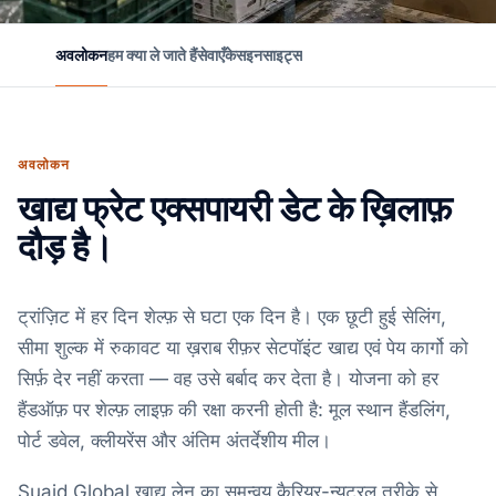
अवलोकन
हम क्या ले जाते हैं
सेवाएँ
केस
इनसाइट्स
अवलोकन
खाद्य फ्रेट एक्सपायरी डेट के ख़िलाफ़
दौड़ है।
ट्रांज़िट में हर दिन शेल्फ़ से घटा एक दिन है। एक छूटी हुई सेलिंग,
सीमा शुल्क में रुकावट या ख़राब रीफ़र सेटपॉइंट खाद्य एवं पेय कार्गो को
सिर्फ़ देर नहीं करता — वह उसे बर्बाद कर देता है। योजना को हर
हैंडऑफ़ पर शेल्फ़ लाइफ़ की रक्षा करनी होती है: मूल स्थान हैंडलिंग,
पोर्ट डवेल, क्लीयरेंस और अंतिम अंतर्देशीय मील।
Suaid Global खाद्य लेन का समन्वय कैरियर-न्यूट्रल तरीक़े से