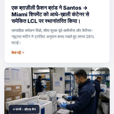
एक ब्राज़ीली फ़ैशन ब्रांड ने Santos →
Miami शिपमेंट को आधे-ख़ाली कंटेनर से
समेकित LCL पर स्थानांतरित किया।
साप्ताहिक समेकन विंडो, सीमा शुल्क पूर्व-क्लीयरेंस और कैरियर-
न्यूट्रल रूटिंग ने ट्रांज़िट अनुमान बनाए रखते हुए लागत 28%
घटाई।
केस पढ़ें
फार्मा · कोल्ड चेन