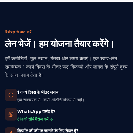
लाइसेंसिंग समन्वय और बॉन्डेड वेयरहाउस भंडारण का प्रबंधन करते हैं।
हम लेबल अनुमोदन (COLA) समन्वय भी संभालते हैं।
विशेषज्ञ से बात करें
लेन भेजें। हम योजना तैयार करेंगे।
हमें कमोडिटी, मूल स्थान, गंतव्य और समय बताएं। एक खाद्य-लेन
समन्वयक 1 कार्य दिवस के भीतर रूट विकल्पों और लागत के संपूर्ण दृश्य
के साथ जवाब देता है।
1 कार्य दिवस के भीतर जवाब
एक समन्वयक से, किसी ऑटोरिस्पॉन्डर से नहीं।
WhatsApp पसंद है?
टीम को सीधे मैसेज करें →
शिपमेंट की कीमत जानने के लिए तैयार हैं?