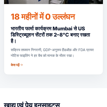
18 महीनों में 0 उल्लंघन
भारतीय फार्मा कार्यक्रम Mumbai से US
डिस्ट्रिब्यूशन सेंटरों तक 2–8°C बनाए रखता
है।
सक्रिय तापमान निगरानी, GDP-अनुरूप हैंडऑफ़ और FDA प्रायर
नोटिस फाइलिंग ने हर बैच को मानक के भीतर रखा।
केस पढ़ें
खाद्य एवं पेय इनसाइट्स