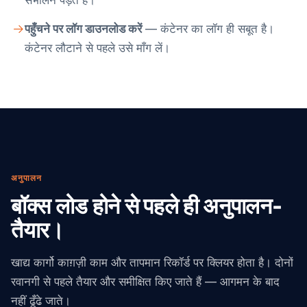
संभालने पड़ते हैं।
पहुँचने पर लॉग डाउनलोड करें
— कंटेनर का लॉग ही सबूत है।
कंटेनर लौटाने से पहले उसे माँग लें।
अनुपालन
बॉक्स लोड होने से पहले ही अनुपालन-
तैयार।
खाद्य कार्गो काग़ज़ी काम और तापमान रिकॉर्ड पर क्लियर होता है। दोनों
रवानगी से पहले तैयार और समीक्षित किए जाते हैं — आगमन के बाद
नहीं ढूँढे जाते।