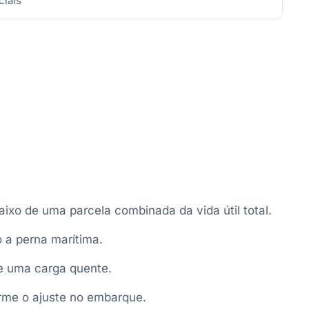
iais
xo de uma parcela combinada da vida útil total.
 a perna marítima.
e uma carga quente.
irme o ajuste no embarque.