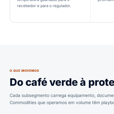
recebedor e para o regulador.
O QUE MOVEMOS
Do café verde à prot
Cada subsegmento carrega equipamento, document
Commodities que operamos em volume têm playboo