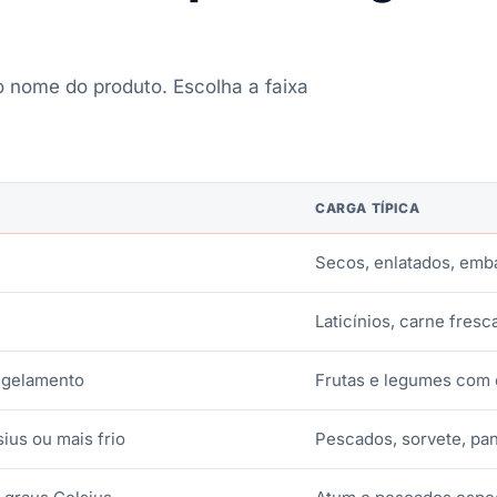
lo nome do produto. Escolha a faixa
CARGA TÍPICA
Secos, enlatados, emb
Laticínios, carne fresc
ngelamento
Frutas e legumes com
ius ou mais frio
Pescados, sorvete, pa