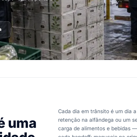
a
Cada dia em trânsito é um dia 
 é uma
retenção na alfândega ou um se
carga de alimentos e bebidas — 