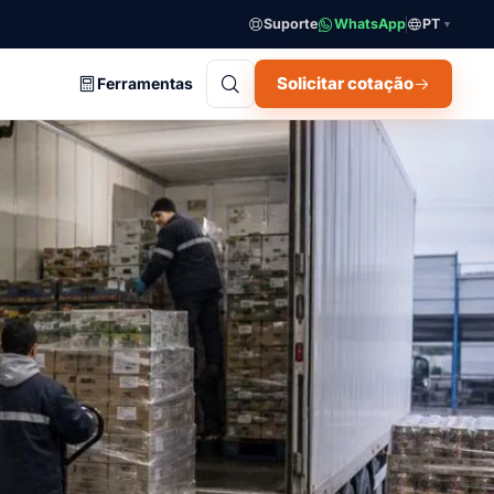
Suporte
WhatsApp
PT
▼
Solicitar cotação
Ferramentas