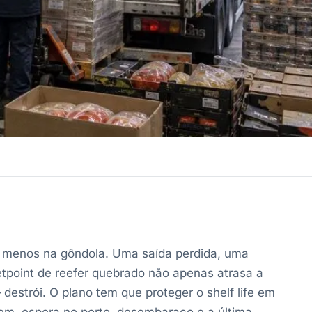
a menos na gôndola. Uma saída perdida, uma
tpoint de reefer quebrado não apenas atrasa a
destrói. O plano tem que proteger o shelf life em