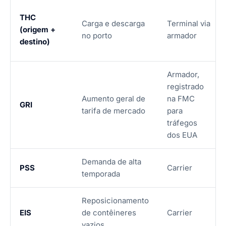
THC
Carga e descarga
Terminal via
(origem +
no porto
armador
destino)
Armador,
registrado
Aumento geral de
na FMC
GRI
tarifa de mercado
para
tráfegos
dos EUA
Demanda de alta
PSS
Carrier
temporada
Reposicionamento
EIS
de contêineres
Carrier
vazios