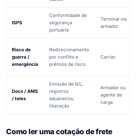
Conformidade de
Terminal via
ISPS
segurança
armador
portuária
Risco de
Redirecionamento
guerra /
por conflito e
Carrier
emergência
prêmios de risco
Emissão de B/L,
Armador ou
Docs / AMS
registros
agente de
/ telex
aduaneiros,
carga
liberação
Como ler uma cotação de frete