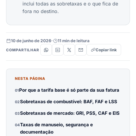
inclui todas as sobretaxas e o que fica de
fora no destino.
10 de junho de 2026
·
11 min de leitura
Copiar link
COMPARTILHAR
NESTA PÁGINA
Por que a tarifa base é só parte da sua fatura
01
Sobretaxas de combustível: BAF, FAF e LSS
02
Sobretaxas de mercado: GRI, PSS, CAF e EIS
03
Taxas de manuseio, segurança e
04
documentação