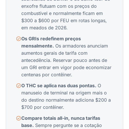
enxofre flutuam com os preços do
combustível e normalmente ficam em
$300 a $600 por FEU em rotas longas,
em meados de 2026.
Os GRIs redefinem preços
mensalmente.
Os armadores anunciam
aumentos gerais de tarifa com
antecedência. Reservar pouco antes de
um GRI entrar em vigor pode economizar
centenas por contêiner.
O THC se aplica nas duas pontas.
O
manuseio de terminal na origem mais o
do destino normalmente adiciona $200 a
$700 por contêiner.
Compare totais all-in, nunca tarifas
base.
Sempre pergunte se a cotação