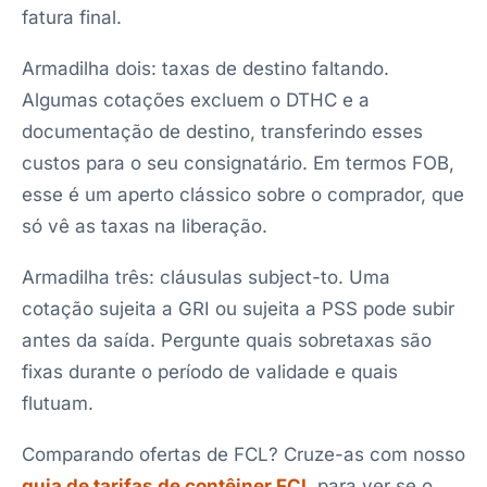
fatura final.
Armadilha dois: taxas de destino faltando.
Algumas cotações excluem o DTHC e a
documentação de destino, transferindo esses
custos para o seu consignatário. Em termos FOB,
esse é um aperto clássico sobre o comprador, que
só vê as taxas na liberação.
Armadilha três: cláusulas subject-to. Uma
cotação sujeita a GRI ou sujeita a PSS pode subir
antes da saída. Pergunte quais sobretaxas são
fixas durante o período de validade e quais
flutuam.
Comparando ofertas de FCL? Cruze-as com nosso
guia de tarifas de contêiner FCL
para ver se o