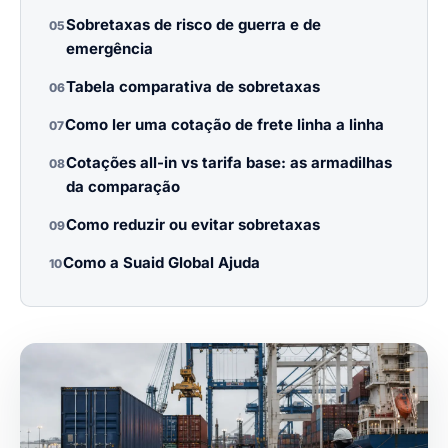
Sobretaxas de risco de guerra e de
05
emergência
Tabela comparativa de sobretaxas
06
Como ler uma cotação de frete linha a linha
07
Cotações all-in vs tarifa base: as armadilhas
08
da comparação
Como reduzir ou evitar sobretaxas
09
Como a Suaid Global Ajuda
10