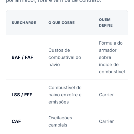
por armador, rota e termos de contrato.
QUEM
SURCHARGE
O QUE COBRE
DEFINE
Fórmula do
Custos de
armador
BAF / FAF
combustível do
sobre
navio
índice de
combustível
Combustível de
LSS / EFF
baixo enxofre e
Carrier
emissões
Oscilações
CAF
Carrier
cambiais