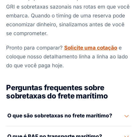
GRI e sobretaxas sazonais nas rotas em que você
embarca. Quando o timing de uma reserva pode
economizar dinheiro, sinalizamos antes de você
se comprometer.
Pronto para comparar?
Solicite uma cotação
e
coloque nosso detalhamento linha a linha ao lado
do que você paga hoje.
Perguntas frequentes sobre
sobretaxas do frete marítimo
O que são sobretaxas no frete marítimo?
Sobretaxas são taxas extras que os armadores
O que é BAF no transporte marítimo?