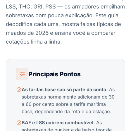
LSS, THC, GRI, PSS — os armadores empilham
sobretaxas com pouca explicação. Este guia
decodifica cada uma, mostra faixas típicas de
meados de 2026 e ensina você a comparar
cotações linha a linha.
Principais Pontos
As tarifas base são só parte da conta.
As
sobretaxas normalmente adicionam de 30
a 60 por cento sobre a tarifa marítima
base, dependendo da rota e da estação.
BAF e LSS cobrem combustível.
As
sobretaxas de bunker e de baixo teor de