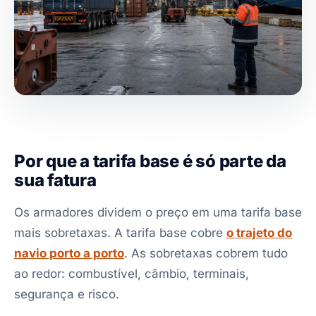
Por que a tarifa base é só parte da
sua fatura
Os armadores dividem o preço em uma tarifa base
mais sobretaxas. A tarifa base cobre
o trajeto do
navio porto a porto
. As sobretaxas cobrem tudo
ao redor: combustível, câmbio, terminais,
segurança e risco.