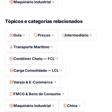
Maquinário Industrial
Tópicos e categorias relacionados
Guia
Preços
Intermediário
Transporte Marítimo
Contêiner Cheio — FCL
Carga Consolidada — LCL
Varejo & E-Commerce
FMCG & Bens de Consumo
Maquinário Industrial
China